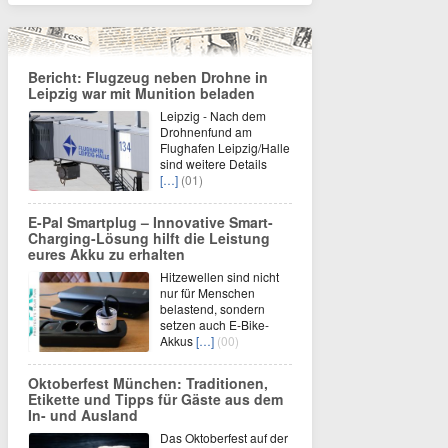
Bericht: Flugzeug neben Drohne in
Leipzig war mit Munition beladen
Leipzig - Nach dem
Drohnenfund am
Flughafen Leipzig/Halle
sind weitere Details
[…]
(01)
E-Pal Smartplug – Innovative Smart-
Charging-Lösung hilft die Leistung
eures Akku zu erhalten
Hitzewellen sind nicht
nur für Menschen
belastend, sondern
setzen auch E-Bike-
Akkus
[…]
(00)
Oktoberfest München: Traditionen,
Etikette und Tipps für Gäste aus dem
In- und Ausland
Das Oktoberfest auf der