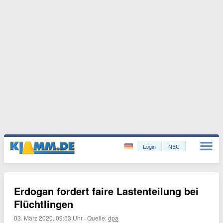
Login
NEU
Erdogan fordert faire Lastenteilung bei
Flüchtlingen
03. März 2020, 09:53 Uhr
·
Quelle:
dpa