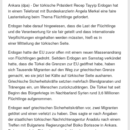
Ankara (dpa) - Der türkische Präsident Recep Tayyip Erdogan hat
in einem Telefonat mit Bundeskanzlerin Angela Merkel eine faire
Lastenteilung beim Thema Flüchtlinge gefordert.
Erdogan habe darauf hingewiesen, dass die Last der Flüchtlinge
und die Verantwortung für sie fair geteilt und dass internationale
Verpflichtungen eingehalten werden müssten, hieß es in
einer Mitteilung der türkischen Seite.
Erdogan hatte der EU zuvor offen mit einem neuen Massenandrang
von Flüchtlingen gedroht. Seitdem Erdogan am Samstag verkündet
hatte, dass die Türkei die Grenzen zur EU geöffnet habe, haben
sich Tausende Migranten auf den Weg zur griechischen Grenze
gemacht, wo sie jetzt bei Kälte auf türkischer Seite ausharren.
Griechische Sicherheitskräfte setzten mehrfach Blendgranaten und
Tränengas ein, um Menschen zurückzudrängen. Die Türkei hat seit
Beginn des Bürgerkriegs im Nachbarland Syrien rund 3,6 Millionen
Flüchtlinge aufgenommen.
Erdogan warf griechischen Sicherheitskräften vor, zwei Migranten
getötet und einen verletzt zu haben. Dies sagte er nach Angaben
der staatlichen türkischen Nachrichtenagentur Anadolu nach einem
Treffen mit Bulgariens Regierungschef Boiko Borissow in Ankara.