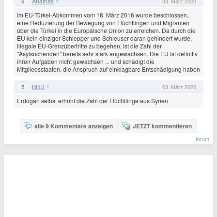
Anathas
6
03. März 2020
Im EU-Türkei-Abkommen vom 18. März 2016 wurde beschlossen,
eine Reduzierung der Bewegung von Flüchtlingen und Migranten
über die Türkei in die Europäische Union zu erreichen. Da durch die
EU kein einziger Schlepper und Schleuser daran gehindert wurde,
illegale EU-Grenzübertritte zu begehen, ist die Zahl der
"Asylsuchenden" bereits sehr stark angewachsen. Die EU ist definitiv
ihren Aufgaben nicht gewachsen ... und schädigt die
Mitgliedsstaaten, die Anspruch auf einklagbare Entschädigung haben
BRD
5
03. März 2020
Erdogan selbst erhöht die Zahl der Flüchtlinge aus Syrien
alle 9 Kommentare anzeigen
JETZT kommentieren
forum