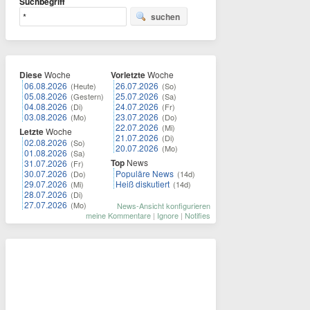
Suchbegriff
suchen
Diese
Woche
Vorletzte
Woche
06.08.2026
26.07.2026
(Heute)
(So)
05.08.2026
25.07.2026
(Gestern)
(Sa)
04.08.2026
24.07.2026
(Di)
(Fr)
03.08.2026
23.07.2026
(Mo)
(Do)
22.07.2026
(Mi)
Letzte
Woche
21.07.2026
(Di)
02.08.2026
(So)
20.07.2026
(Mo)
01.08.2026
(Sa)
Top
News
31.07.2026
(Fr)
30.07.2026
Populäre News
(Do)
(14d)
29.07.2026
Heiß diskutiert
(Mi)
(14d)
28.07.2026
(Di)
27.07.2026
(Mo)
News-Ansicht konfigurieren
meine Kommentare
|
Ignore
|
Notifies