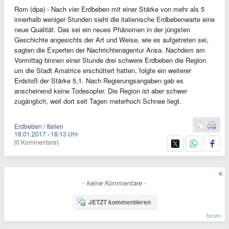
Rom (dpa) - Nach vier Erdbeben mit einer Stärke von mehr als 5
innerhalb weniger Stunden sieht die italienische Erdbebenwarte eine
neue Qualität. Das sei ein neues Phänomen in der jüngsten
Geschichte angesichts der Art und Weise, wie es aufgetreten sei,
sagten die Experten der Nachrichtenagentur Ansa. Nachdem am
Vormittag binnen einer Stunde drei schwere Erdbeben die Region
um die Stadt Amatrice erschüttert hatten, folgte ein weiterer
Erdstoß der Stärke 5,1. Nach Regierungsangaben gab es
anscheinend keine Todesopfer. Die Region ist aber schwer
zugänglich, weil dort seit Tagen meterhoch Schnee liegt.
Erdbeben / Italien
18.01.2017
·
18:13 Uhr
[0 Kommentare]
- keine Kommentare -
JETZT kommentieren
forum