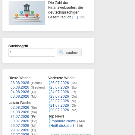
Die Zahl der
Finanzwebseiten, die
deutschsprachigen
Lesern täglich
[…]
(00)
Suchbegriff
suchen
Diese
Woche
Vorletzte
Woche
06.08.2026
26.07.2026
(Heute)
(So)
05.08.2026
25.07.2026
(Gestern)
(Sa)
04.08.2026
24.07.2026
(Di)
(Fr)
03.08.2026
23.07.2026
(Mo)
(Do)
22.07.2026
(Mi)
Letzte
Woche
21.07.2026
(Di)
02.08.2026
(So)
20.07.2026
(Mo)
01.08.2026
(Sa)
Top
News
31.07.2026
(Fr)
30.07.2026
Populäre News
(Do)
(14d)
29.07.2026
Heiß diskutiert
(Mi)
(14d)
28.07.2026
(Di)
27.07.2026
(Mo)
News-Ansicht konfigurieren