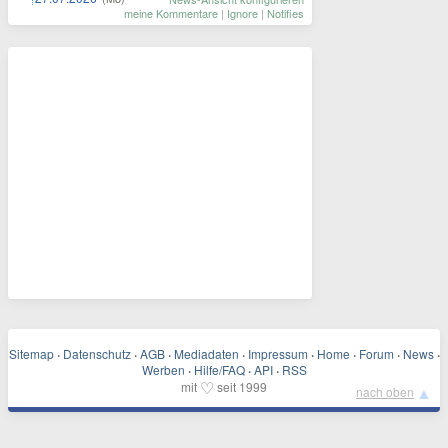
meine Kommentare
|
Ignore
|
Notifies
Sitemap
·
Datenschutz
·
AGB
·
Mediadaten
·
Impressum
·
Home
·
Forum
·
News
·
Werben
·
Hilfe/FAQ
·
API
·
RSS
♡
mit
seit 1999
▲
nach oben