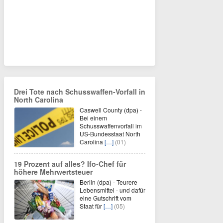
Drei Tote nach Schusswaffen-Vorfall in
North Carolina
Caswell County (dpa) -
Bei einem
Schusswaffenvorfall im
US-Bundesstaat North
Carolina
[…]
(01)
19 Prozent auf alles? Ifo-Chef für
höhere Mehrwertsteuer
Berlin (dpa) - Teurere
Lebensmittel - und dafür
eine Gutschrift vom
Staat für
[…]
(05)