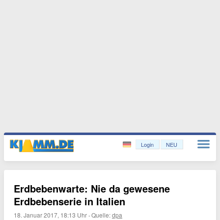
Login
NEU
Erdbebenwarte: Nie da gewesene
Erdbebenserie in Italien
18. Januar 2017, 18:13 Uhr
·
Quelle:
dpa