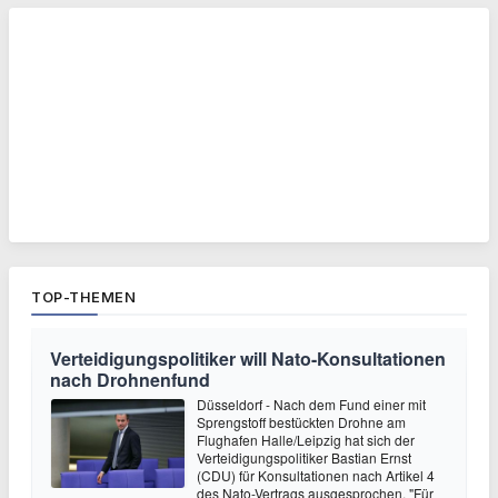
TOP-THEMEN
Verteidigungspolitiker will Nato-Konsultationen
nach Drohnenfund
Düsseldorf - Nach dem Fund einer mit
Sprengstoff bestückten Drohne am
Flughafen Halle/Leipzig hat sich der
Verteidigungspolitiker Bastian Ernst
(CDU) für Konsultationen nach Artikel 4
des Nato-Vertrags ausgesprochen. "Für