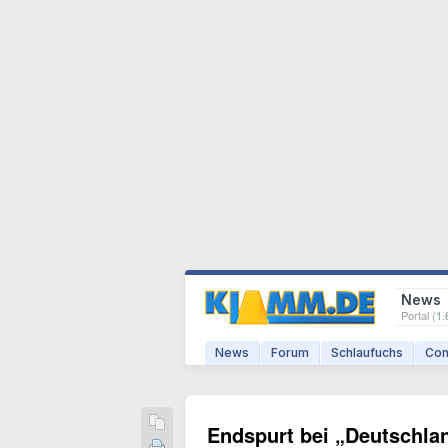
News
Portal (
1.
News
Forum
Schlaufuchs
Com
Endspurt bei „Deutschla