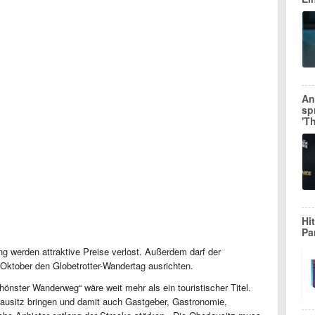
An
sp
'T
Hi
Pa
g werden attraktive Preise verlost. Außerdem darf der
ktober den Globetrotter-Wandertag ausrichten.
nster Wanderweg“ wäre weit mehr als ein touristischer Titel.
lausitz bringen und damit auch Gastgeber, Gastronomie,