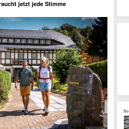
aucht jetzt jede Stimme
So