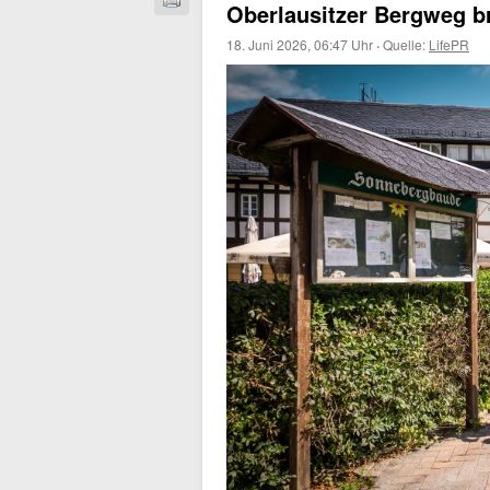
Oberlausitzer Bergweg br
18. Juni 2026, 06:47 Uhr
·
Quelle:
LifePR