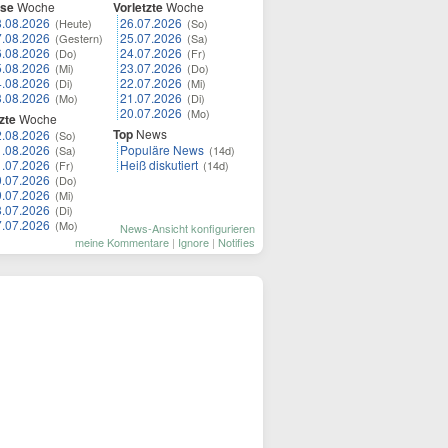
ese
Woche
Vorletzte
Woche
8.08.2026
26.07.2026
(Heute)
(So)
7.08.2026
25.07.2026
(Gestern)
(Sa)
6.08.2026
24.07.2026
(Do)
(Fr)
5.08.2026
23.07.2026
(Mi)
(Do)
4.08.2026
22.07.2026
(Di)
(Mi)
3.08.2026
21.07.2026
(Mo)
(Di)
20.07.2026
(Mo)
zte
Woche
Top
News
2.08.2026
(So)
1.08.2026
Populäre News
(Sa)
(14d)
1.07.2026
Heiß diskutiert
(Fr)
(14d)
0.07.2026
(Do)
9.07.2026
(Mi)
8.07.2026
(Di)
7.07.2026
(Mo)
News-Ansicht konfigurieren
meine Kommentare
|
Ignore
|
Notifies