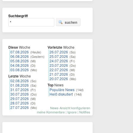
Suchbegriff
suchen
Diese
Woche
Vorletzte
Woche
07.08.2026
26.07.2026
(Heute)
(So)
06.08.2026
25.07.2026
(Gestern)
(Sa)
05.08.2026
24.07.2026
(Mi)
(Fr)
04.08.2026
23.07.2026
(Di)
(Do)
03.08.2026
22.07.2026
(Mo)
(Mi)
21.07.2026
(Di)
Letzte
Woche
20.07.2026
(Mo)
02.08.2026
(So)
Top
News
01.08.2026
(Sa)
31.07.2026
Populäre News
(Fr)
(14d)
30.07.2026
Heiß diskutiert
(Do)
(14d)
29.07.2026
(Mi)
28.07.2026
(Di)
27.07.2026
(Mo)
News-Ansicht konfigurieren
meine Kommentare
|
Ignore
|
Notifies