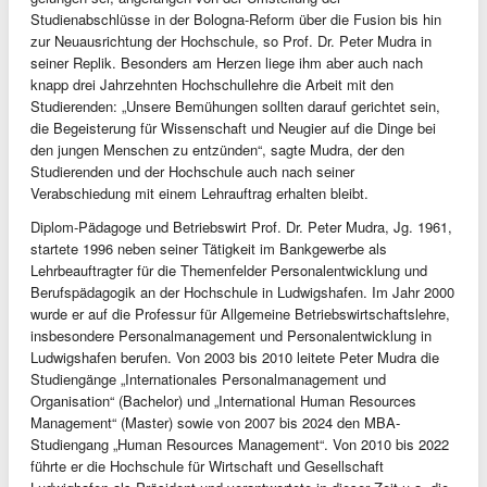
Studienabschlüsse in der Bologna-Reform über die Fusion bis hin
zur Neuausrichtung der Hochschule, so Prof. Dr. Peter Mudra in
seiner Replik. Besonders am Herzen liege ihm aber auch nach
knapp drei Jahrzehnten Hochschullehre die Arbeit mit den
Studierenden: „Unsere Bemühungen sollten darauf gerichtet sein,
die Begeisterung für Wissenschaft und Neugier auf die Dinge bei
den jungen Menschen zu entzünden“, sagte Mudra, der den
Studierenden und der Hochschule auch nach seiner
Verabschiedung mit einem Lehrauftrag erhalten bleibt.
Diplom-Pädagoge und Betriebswirt Prof. Dr. Peter Mudra, Jg. 1961,
startete 1996 neben seiner Tätigkeit im Bankgewerbe als
Lehrbeauftragter für die Themenfelder Personalentwicklung und
Berufspädagogik an der Hochschule in Ludwigshafen. Im Jahr 2000
wurde er auf die Professur für Allgemeine Betriebswirtschaftslehre,
insbesondere Personalmanagement und Personalentwicklung in
Ludwigshafen berufen. Von 2003 bis 2010 leitete Peter Mudra die
Studiengänge „Internationales Personalmanagement und
Organisation“ (Bachelor) und „International Human Resources
Management“ (Master) sowie von 2007 bis 2024 den MBA-
Studiengang „Human Resources Management“. Von 2010 bis 2022
führte er die Hochschule für Wirtschaft und Gesellschaft