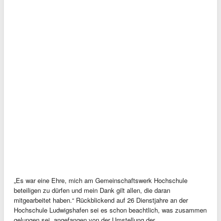
„Es war eine Ehre, mich am Gemeinschaftswerk Hochschule
beteiligen zu dürfen und mein Dank gilt allen, die daran
mitgearbeitet haben.“ Rückblickend auf 26 Dienstjahre an der
Hochschule Ludwigshafen sei es schon beachtlich, was zusammen
gelungen sei, angefangen von der Umstellung der