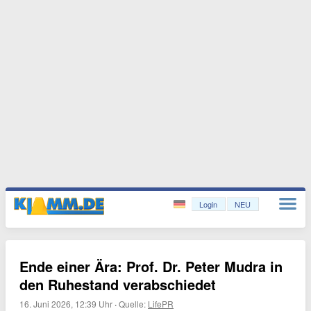
Login
NEU
Ende einer Ära: Prof. Dr. Peter Mudra in
den Ruhestand verabschiedet
16. Juni 2026, 12:39 Uhr
·
Quelle:
LifePR