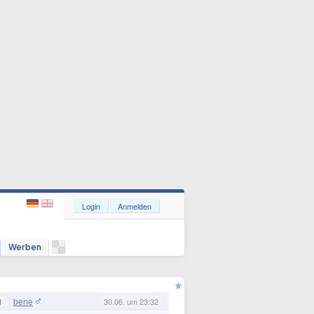
Login
Anmelden
Werben
bene
1
30.06. um 23:32