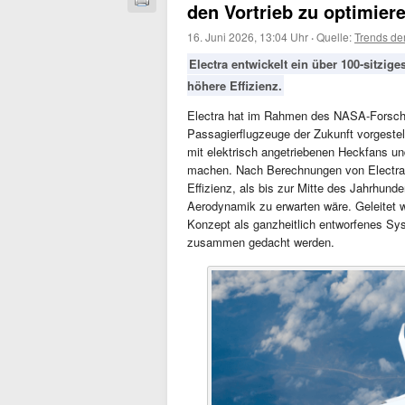
den Vortrieb zu optimier
16. Juni 2026, 13:04 Uhr
·
Quelle:
Trends de
Electra entwickelt ein über 100-sitzi
höhere Effizienz.
Electra hat im Rahmen des NASA-Forsc
Passagierflugzeuge der Zukunft vorgeste
mit elektrisch angetriebenen Heckfans und
machen. Nach Berechnungen von Electra e
Effizienz, als bis zur Mitte des Jahrhunde
Aerodynamik zu erwarten wäre. Geleitet w
Konzept als ganzheitlich entworfenes Sy
zusammen gedacht werden.