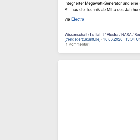
integrierter Megawatt-Generator und eine
Airlines die Technik ab Mitte des Jahrhun
via
Electra
Wissenschaft / Luftfahrt / Electra / NASA / B
[trendsderzukunft.de]
·
16.06.2026
·
13:04 U
[1 Kommentar]