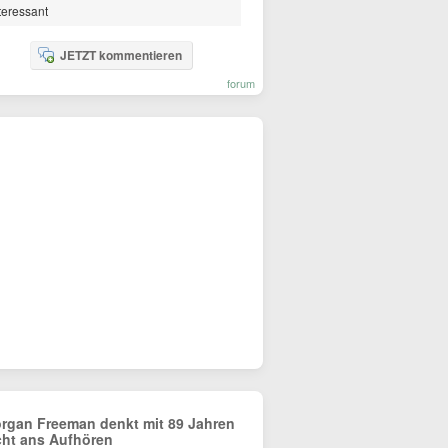
teressant
JETZT kommentieren
forum
rgan Freeman denkt mit 89 Jahren
cht ans Aufhören