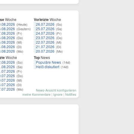
ese
Woche
Vorletzte
Woche
9.08.2026
26.07.2026
(Heute)
(So)
8.08.2026
25.07.2026
(Gestern)
(Sa)
7.08.2026
24.07.2026
(Fr)
(Fr)
6.08.2026
23.07.2026
(Do)
(Do)
5.08.2026
22.07.2026
(Mi)
(Mi)
4.08.2026
21.07.2026
(Di)
(Di)
3.08.2026
20.07.2026
(Mo)
(Mo)
zte
Woche
Top
News
2.08.2026
Populäre News
(So)
(14d)
1.08.2026
Heiß diskutiert
(Sa)
(14d)
1.07.2026
(Fr)
0.07.2026
(Do)
9.07.2026
(Mi)
8.07.2026
(Di)
7.07.2026
(Mo)
News-Ansicht konfigurieren
meine Kommentare
|
Ignore
|
Notifies