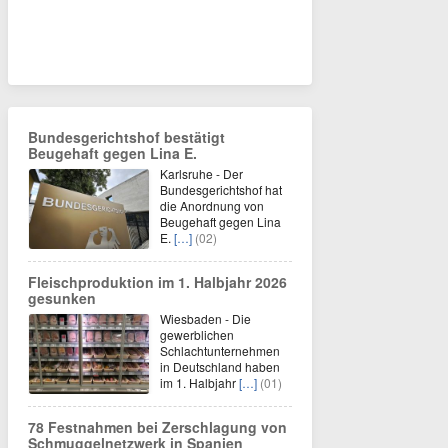
Bundesgerichtshof bestätigt
Beugehaft gegen Lina E.
Karlsruhe - Der
Bundesgerichtshof hat
die Anordnung von
Beugehaft gegen Lina
E.
[…]
(02)
Fleischproduktion im 1. Halbjahr 2026
gesunken
Wiesbaden - Die
gewerblichen
Schlachtunternehmen
in Deutschland haben
im 1. Halbjahr
[…]
(01)
78 Festnahmen bei Zerschlagung von
Schmuggelnetzwerk in Spanien