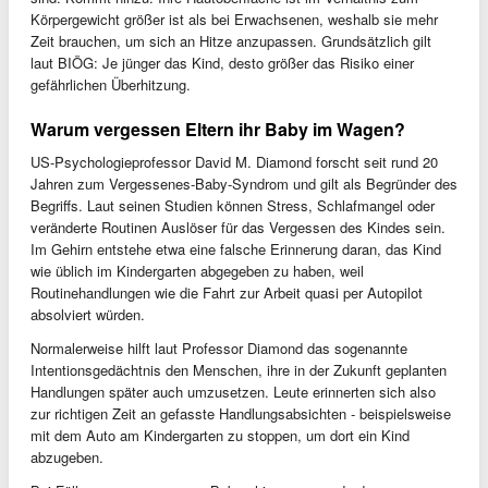
Körpergewicht größer ist als bei Erwachsenen, weshalb sie mehr
Zeit brauchen, um sich an Hitze anzupassen. Grundsätzlich gilt
laut BIÖG: Je jünger das Kind, desto größer das Risiko einer
gefährlichen Überhitzung.
Warum vergessen Eltern ihr Baby im Wagen?
US-Psychologieprofessor David M. Diamond forscht seit rund 20
Jahren zum Vergessenes-Baby-Syndrom und gilt als Begründer des
Begriffs. Laut seinen Studien können Stress, Schlafmangel oder
veränderte Routinen Auslöser für das Vergessen des Kindes sein.
Im Gehirn entstehe etwa eine falsche Erinnerung daran, das Kind
wie üblich im Kindergarten abgegeben zu haben, weil
Routinehandlungen wie die Fahrt zur Arbeit quasi per Autopilot
absolviert würden.
Normalerweise hilft laut Professor Diamond das sogenannte
Intentionsgedächtnis den Menschen, ihre in der Zukunft geplanten
Handlungen später auch umzusetzen. Leute erinnerten sich also
zur richtigen Zeit an gefasste Handlungsabsichten - beispielsweise
mit dem Auto am Kindergarten zu stoppen, um dort ein Kind
abzugeben.