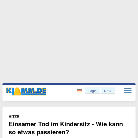
Login
NEU
HITZE
Einsamer Tod im Kindersitz - Wie kann
so etwas passieren?