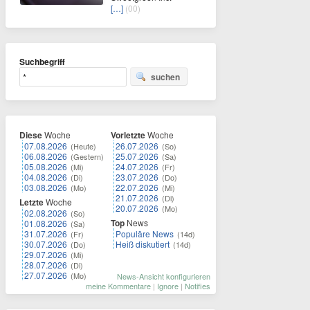
[…]
(00)
Suchbegriff
suchen
Diese
Woche
Vorletzte
Woche
07.08.2026
26.07.2026
(Heute)
(So)
06.08.2026
25.07.2026
(Gestern)
(Sa)
05.08.2026
24.07.2026
(Mi)
(Fr)
04.08.2026
23.07.2026
(Di)
(Do)
03.08.2026
22.07.2026
(Mo)
(Mi)
21.07.2026
(Di)
Letzte
Woche
20.07.2026
(Mo)
02.08.2026
(So)
Top
News
01.08.2026
(Sa)
31.07.2026
Populäre News
(Fr)
(14d)
30.07.2026
Heiß diskutiert
(Do)
(14d)
29.07.2026
(Mi)
28.07.2026
(Di)
27.07.2026
(Mo)
News-Ansicht konfigurieren
meine Kommentare
|
Ignore
|
Notifies