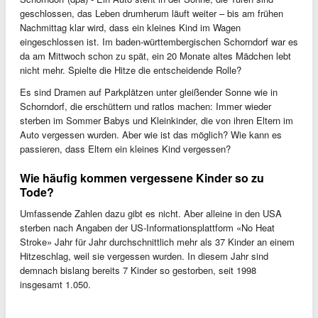
geschlossen, das Leben drumherum läuft weiter – bis am frühen
Nachmittag klar wird, dass ein kleines Kind im Wagen
eingeschlossen ist. Im baden-württembergischen Schorndorf war es
da am Mittwoch schon zu spät, ein 20 Monate altes Mädchen lebt
nicht mehr. Spielte die Hitze die entscheidende Rolle?
Es sind Dramen auf Parkplätzen unter gleißender Sonne wie in
Schorndorf, die erschüttern und ratlos machen: Immer wieder
sterben im Sommer Babys und Kleinkinder, die von ihren Eltern im
Auto vergessen wurden. Aber wie ist das möglich? Wie kann es
passieren, dass Eltern ein kleines Kind vergessen?
Wie häufig kommen vergessene Kinder so zu
Tode?
Umfassende Zahlen dazu gibt es nicht. Aber alleine in den USA
sterben nach Angaben der US-Informationsplattform «No Heat
Stroke» Jahr für Jahr durchschnittlich mehr als 37 Kinder an einem
Hitzeschlag, weil sie vergessen wurden. In diesem Jahr sind
demnach bislang bereits 7 Kinder so gestorben, seit 1998
insgesamt 1.050.