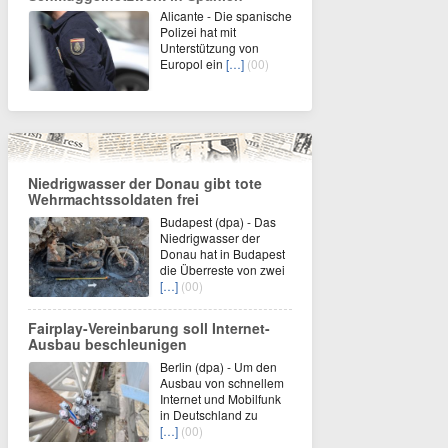
Alicante - Die spanische
Polizei hat mit
Unterstützung von
Europol ein
[…]
(00)
Niedrigwasser der Donau gibt tote
Wehrmachtssoldaten frei
Budapest (dpa) - Das
Niedrigwasser der
Donau hat in Budapest
die Überreste von zwei
[…]
(00)
Fairplay-Vereinbarung soll Internet-
Ausbau beschleunigen
Berlin (dpa) - Um den
Ausbau von schnellem
Internet und Mobilfunk
in Deutschland zu
[…]
(00)