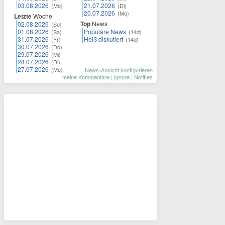
03.08.2026
21.07.2026
(Mo)
(Di)
20.07.2026
(Mo)
Letzte
Woche
Top
News
02.08.2026
(So)
01.08.2026
Populäre News
(Sa)
(14d)
31.07.2026
Heiß diskutiert
(Fr)
(14d)
30.07.2026
(Do)
29.07.2026
(Mi)
28.07.2026
(Di)
27.07.2026
(Mo)
News-Ansicht konfigurieren
meine Kommentare
|
Ignore
|
Notifies