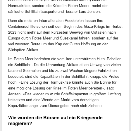
Hormuskrise, sondern die Krise im Roten Meer», meint der
dänische Schifffahrtsexperte und -berater Lars Jensen.
Denn die meisten internationalen Reedereien lassen ihre
Containerschiffe schon seit dem Beginn des Gaza-Kriegs im Herbst
2023 nicht mehr auf dem kürzesten Seeweg von Ostasien nach
Europa durch Rotes Meer und Suezkanal fahren, sondern auf der
viel weiteren Route um das Kap der Guten Hoffnung an der
Südspitze Afrikas.
Im Roten Meer bedrohen die vom Iran unterstützten Huthi-Rebellen
die Schifffahrt. Da die Umrundung Afrikas einen Umweg von vielen
tausend Seemeilen und bis zu zwei Wochen längere Fahrtzeiten
bedeutet, sind die Kapazitäten in der Schifffahrt knapp, die Preise
hoch. «Eine Lösung der Hormuskrise könnte auch die Bühne für
eine mögliche Lösung der Krise im Roten Meer bereiten», sagt
Jensen. «Das wiederum würde Schiffskapazität in großem Umfang
freisetzen und eine Wende am Markt vom derzeitigen
Kapazitätsmangel zum Überangebot nach sich ziehen.»
Wie würden die Börsen auf ein Kriegsende
reagieren?