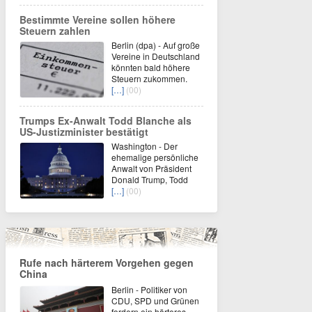
Bestimmte Vereine sollen höhere
Steuern zahlen
Berlin (dpa) - Auf große
Vereine in Deutschland
könnten bald höhere
Steuern zukommen.
[…]
(00)
Trumps Ex-Anwalt Todd Blanche als
US-Justizminister bestätigt
Washington - Der
ehemalige persönliche
Anwalt von Präsident
Donald Trump, Todd
[…]
(00)
Rufe nach härterem Vorgehen gegen
China
Berlin - Politiker von
CDU, SPD und Grünen
fordern ein härteres