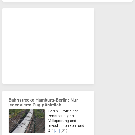
Bahnstrecke Hamburg-Berlin: Nur
jeder vierte Zug pünktlich
Berlin - Trotz einer
zehnmonatigen
Vollsperrung und
Investitionen von rund
2,7
[…]
(01)