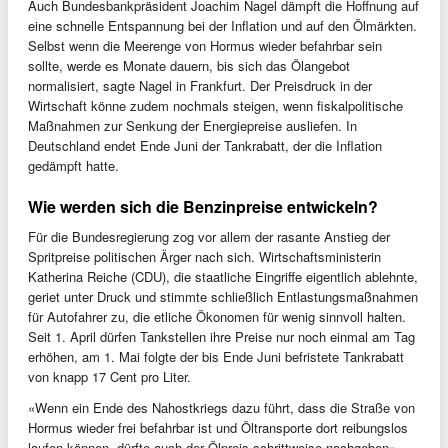
Auch Bundesbankpräsident Joachim Nagel dämpft die Hoffnung auf
eine schnelle Entspannung bei der Inflation und auf den Ölmärkten.
Selbst wenn die Meerenge von Hormus wieder befahrbar sein
sollte, werde es Monate dauern, bis sich das Ölangebot
normalisiert, sagte Nagel in Frankfurt. Der Preisdruck in der
Wirtschaft könne zudem nochmals steigen, wenn fiskalpolitische
Maßnahmen zur Senkung der Energiepreise ausliefen. In
Deutschland endet Ende Juni der Tankrabatt, der die Inflation
gedämpft hatte.
Wie werden sich die Benzinpreise entwickeln?
Für die Bundesregierung zog vor allem der rasante Anstieg der
Spritpreise politischen Ärger nach sich. Wirtschaftsministerin
Katherina Reiche (CDU), die staatliche Eingriffe eigentlich ablehnte,
geriet unter Druck und stimmte schließlich Entlastungsmaßnahmen
für Autofahrer zu, die etliche Ökonomen für wenig sinnvoll halten.
Seit 1. April dürfen Tankstellen ihre Preise nur noch einmal am Tag
erhöhen, am 1. Mai folgte der bis Ende Juni befristete Tankrabatt
von knapp 17 Cent pro Liter.
«Wenn ein Ende des Nahostkriegs dazu führt, dass die Straße von
Hormus wieder frei befahrbar ist und Öltransporte dort reibungslos
laufen können, dürfte auch der Ölpreis schrittweise nachgeben»,