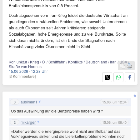
Bruttoinlandsprodukts von 0,8 Prozent.
Doch abgesehen vom Iran-Krieg leidet die deutsche Wirtschaft an
grundlegenden strukturellen Problemen, wie sowohl Unternehmen
als auch Ökonomen seit Jahren kritisieren: steigende
Sozialabgaben, hohe Energiepreise und zu viel Bürokratie. Sollte
sich daran nichts ändern, ist ein Ende der Stagnation nach
Einschätzung vieler Ökonomen nicht in Sicht.
Konjunktur / Krieg / Öl / Schifffahrt / Konflikte / Deutschland / Iran / USA /
Straße von Hormus
15.06.2026
·
12:28 Uhr
[3 Kommentare]
ausiman1
3
15.06. um 12:34
Ob das Auswirkung auf die Benzinpreise haben wird ?
mikarger
2
15.06. um 08:40
«Daher werden die Energiepreise wohl nicht unmittelbar auf das
Vorkriegsniveau sinken und die Lieferkettenprobleme könnten noch