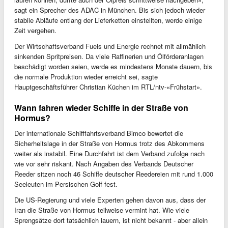
sagt ein Sprecher des ADAC in München. Bis sich jedoch wieder
stabile Abläufe entlang der Lieferketten einstellten, werde einige
Zeit vergehen.
Der Wirtschaftsverband Fuels und Energie rechnet mit allmählich
sinkenden Spritpreisen. Da viele Raffinerien und Ölförderanlagen
beschädigt worden seien, werde es mindestens Monate dauern, bis
die normale Produktion wieder erreicht sei, sagte
Hauptgeschäftsführer Christian Küchen im RTL/ntv-«Frühstart».
Wann fahren wieder Schiffe in der Straße von
Hormus?
Der internationale Schifffahrtsverband Bimco bewertet die
Sicherheitslage in der Straße von Hormus trotz des Abkommens
weiter als instabil. Eine Durchfahrt ist dem Verband zufolge nach
wie vor sehr riskant. Nach Angaben des Verbands Deutscher
Reeder sitzen noch 46 Schiffe deutscher Reedereien mit rund 1.000
Seeleuten im Persischen Golf fest.
Die US-Regierung und viele Experten gehen davon aus, dass der
Iran die Straße von Hormus teilweise vermint hat. Wie viele
Sprengsätze dort tatsächlich lauern, ist nicht bekannt - aber allein