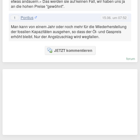
etwas andauern.» Das werden sie auf keinen Fall, wir haben uns ja
an die hohen Preise "gewöhnt".
Pontius
1
15.06. um 07:52
Man kann von einem Jahr oder noch mehr für die Wiederherstellung
der fossilen Kapazitäten ausgehen, so dass der Öl- und Gaspreis
erhöht bleibt. Nur der Angstzuschlag wird wegfallen.
JETZT kommentieren
forum