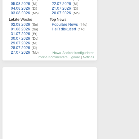
05.08.2026
22.07.2026
(Mi)
(Mi)
04.08.2026
21.07.2026
(Di)
(Di)
03.08.2026
20.07.2026
(Mo)
(Mo)
Letzte
Woche
Top
News
02.08.2026
Populäre News
(So)
(14d)
01.08.2026
Heiß diskutiert
(Sa)
(14d)
31.07.2026
(Fr)
30.07.2026
(Do)
29.07.2026
(Mi)
28.07.2026
(Di)
27.07.2026
(Mo)
News-Ansicht konfigurieren
meine Kommentare
|
Ignore
|
Notifies