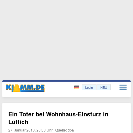
Login
NEU
Ein Toter bei Wohnhaus-Einsturz in
Lüttich
27. Januar 2010, 20:08 Uhr
·
Quelle:
dpa