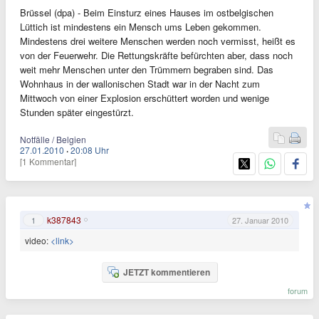
Brüssel (dpa) - Beim Einsturz eines Hauses im ostbelgischen
Lüttich ist mindestens ein Mensch ums Leben gekommen.
Mindestens drei weitere Menschen werden noch vermisst, heißt es
von der Feuerwehr. Die Rettungskräfte befürchten aber, dass noch
weit mehr Menschen unter den Trümmern begraben sind. Das
Wohnhaus in der wallonischen Stadt war in der Nacht zum
Mittwoch von einer Explosion erschüttert worden und wenige
Stunden später eingestürzt.
Notfälle / Belgien
27.01.2010
·
20:08 Uhr
[1 Kommentar]
k387843
1
27. Januar 2010
video:
<link>
JETZT kommentieren
forum