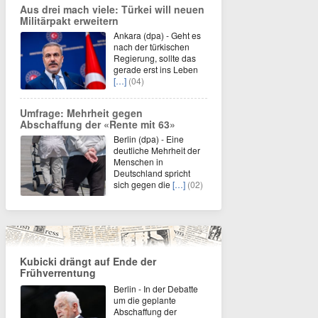
Aus drei mach viele: Türkei will neuen
Militärpakt erweitern
Ankara (dpa) - Geht es
nach der türkischen
Regierung, sollte das
gerade erst ins Leben
[…]
(04)
Umfrage: Mehrheit gegen
Abschaffung der «Rente mit 63»
Berlin (dpa) - Eine
deutliche Mehrheit der
Menschen in
Deutschland spricht
sich gegen die
[…]
(02)
Kubicki drängt auf Ende der
Frühverrentung
Berlin - In der Debatte
um die geplante
Abschaffung der