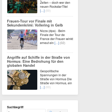
Zeiten – doch wer den
neuen Rockstar-Titel
[…]
(00)
Frauen-Tour vor Finale mit
Sekundenkrimi: Vollering in Gelb
Nizza (dpa) - Beim
Finale der Tour de
France der Frauen winkt
erneut ein
[…]
(02)
Angriffe auf Schiffe in der Straße von
Hormus: Eine Bedrohung für den
globalen Handel
Geopolitische
Spannungen in der
Straße von Hormus Die
Straße von Hormus, ein
[…]
(00)
Suchbegriff