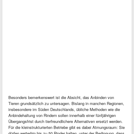
Besonders bemerkenswert ist die Absicht, das Anbinden von
Tieren grundsätzlich zu untersagen. Bislang in manchen Regionen,
insbesondere im Süden Deutschlands, übliche Methoden wie die
Anbindehaltung von Rindern sollen innerhalb einer fünfjährigen
Übergangsfrist durch tierfreundlichere Alternativen ersetzt werden.
Für die kleinstrukturierten Betriebe gibt es dabei Atmungsraum: Sie
dürfen weiterhin bis zu 50 Rinder halten, unter der Bedingung, dass