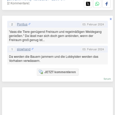
[2 Kommentare]
Pontius
2
03. Februar 2024
"dass die Tiere genügend Freiraum und regelmäßigen Weidegang
genießen." Da lässt man sich doch gern anbinden, wenn der
Freiraum groß genug ist...
slowhand
1
03. Februar 2024
Da werden die Bauern jammern und die Lobbyisten werden das
Vorhaben verwässern.
JETZT kommentieren
forum