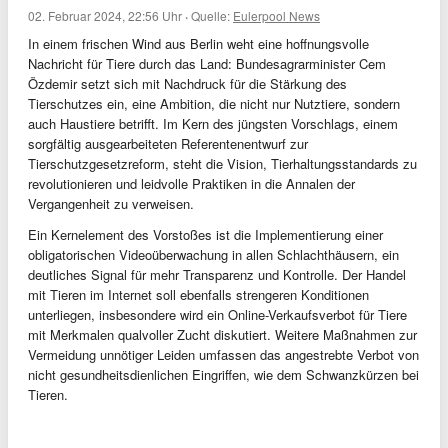
02. Februar 2024, 22:56 Uhr
·
Quelle:
Eulerpool News
In einem frischen Wind aus Berlin weht eine hoffnungsvolle
Nachricht für Tiere durch das Land: Bundesagrarminister Cem
Özdemir setzt sich mit Nachdruck für die Stärkung des
Tierschutzes ein, eine Ambition, die nicht nur Nutztiere, sondern
auch Haustiere betrifft. Im Kern des jüngsten Vorschlags, einem
sorgfältig ausgearbeiteten Referentenentwurf zur
Tierschutzgesetzreform, steht die Vision, Tierhaltungsstandards zu
revolutionieren und leidvolle Praktiken in die Annalen der
Vergangenheit zu verweisen.
Ein Kernelement des Vorstoßes ist die Implementierung einer
obligatorischen Videoüberwachung in allen Schlachthäusern, ein
deutliches Signal für mehr Transparenz und Kontrolle. Der Handel
mit Tieren im Internet soll ebenfalls strengeren Konditionen
unterliegen, insbesondere wird ein Online-Verkaufsverbot für Tiere
mit Merkmalen qualvoller Zucht diskutiert. Weitere Maßnahmen zur
Vermeidung unnötiger Leiden umfassen das angestrebte Verbot von
nicht gesundheitsdienlichen Eingriffen, wie dem Schwanzkürzen bei
Tieren.