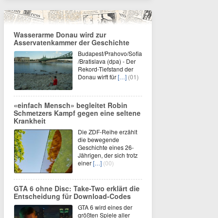
Wasserarme Donau wird zur
Asservatenkammer der Geschichte
Budapest/Prahovo/Sofia
/Bratislava (dpa) - Der
Rekord-Tiefstand der
Donau wirft für
[…]
(01)
«einfach Mensch» begleitet Robin
Schmetzers Kampf gegen eine seltene
Krankheit
Die ZDF-Reihe erzählt
die bewegende
Geschichte eines 26-
Jährigen, der sich trotz
einer
[…]
(00)
GTA 6 ohne Disc: Take-Two erklärt die
Entscheidung für Download-Codes
GTA 6 wird eines der
größten Spiele aller