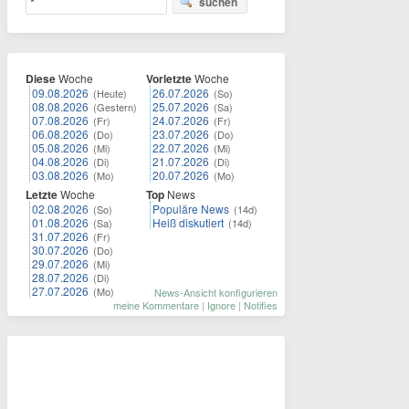
suchen
Diese
Woche
Vorletzte
Woche
09.08.2026
26.07.2026
(Heute)
(So)
08.08.2026
25.07.2026
(Gestern)
(Sa)
07.08.2026
24.07.2026
(Fr)
(Fr)
06.08.2026
23.07.2026
(Do)
(Do)
05.08.2026
22.07.2026
(Mi)
(Mi)
04.08.2026
21.07.2026
(Di)
(Di)
03.08.2026
20.07.2026
(Mo)
(Mo)
Letzte
Woche
Top
News
02.08.2026
Populäre News
(So)
(14d)
01.08.2026
Heiß diskutiert
(Sa)
(14d)
31.07.2026
(Fr)
30.07.2026
(Do)
29.07.2026
(Mi)
28.07.2026
(Di)
27.07.2026
(Mo)
News-Ansicht konfigurieren
meine Kommentare
|
Ignore
|
Notifies