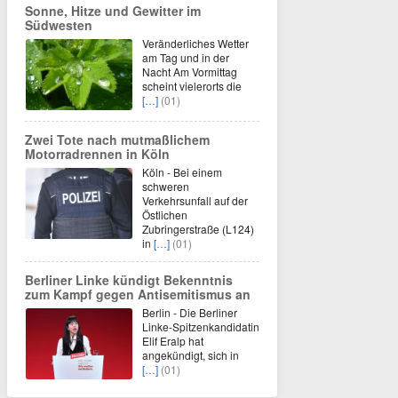
Sonne, Hitze und Gewitter im
Südwesten
Veränderliches Wetter
am Tag und in der
Nacht Am Vormittag
scheint vielerorts die
[…]
(01)
Zwei Tote nach mutmaßlichem
Motorradrennen in Köln
Köln - Bei einem
schweren
Verkehrsunfall auf der
Östlichen
Zubringerstraße (L124)
in
[…]
(01)
Berliner Linke kündigt Bekenntnis
zum Kampf gegen Antisemitismus an
Berlin - Die Berliner
Linke-Spitzenkandidatin
Elif Eralp hat
angekündigt, sich in
[…]
(01)