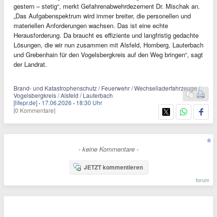
gestern – stetig“, merkt Gefahrenabwehrdezernent Dr. Mischak an.
„Das Aufgabenspektrum wird immer breiter, die personellen und
materiellen Anforderungen wachsen. Das ist eine echte
Herausforderung. Da braucht es effiziente und langfristig gedachte
Lösungen, die wir nun zusammen mit Alsfeld, Homberg, Lauterbach
und Grebenhain für den Vogelsbergkreis auf den Weg bringen“, sagt
der Landrat.
Brand- und Katastrophenschutz / Feuerwehr / Wechselladerfahrzeuge /
Vogelsbergkreis / Alsfeld / Lauterbach
[lifepr.de]
·
17.06.2026
·
18:30 Uhr
[0 Kommentare]
- keine Kommentare -
JETZT kommentieren
forum