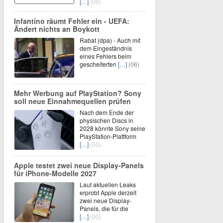
[…]
(00)
Infantino räumt Fehler ein - UEFA:
Ändert nichts an Boykott
Rabat (dpa) - Auch mit
dem Eingeständnis
eines Fehlers beim
gescheiterten
[…]
(06)
Mehr Werbung auf PlayStation? Sony
soll neue Einnahmequellen prüfen
Nach dem Ende der
physischen Discs in
2028 könnte Sony seine
PlayStation-Plattform
[…]
(00)
Apple testet zwei neue Display-Panels
für iPhone-Modelle 2027
Laut aktuellen Leaks
erprobt Apple derzeit
zwei neue Display-
Panels, die für die
[…]
(00)