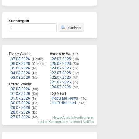
Suchbegriff
suchen
Diese
Woche
Vorletzte
Woche
07.08.2026
26.07.2026
(Heute)
(So)
06.08.2026
25.07.2026
(Gestern)
(Sa)
05.08.2026
24.07.2026
(Mi)
(Fr)
04.08.2026
23.07.2026
(Di)
(Do)
03.08.2026
22.07.2026
(Mo)
(Mi)
21.07.2026
(Di)
Letzte
Woche
20.07.2026
(Mo)
02.08.2026
(So)
Top
News
01.08.2026
(Sa)
31.07.2026
Populäre News
(Fr)
(14d)
30.07.2026
Heiß diskutiert
(Do)
(14d)
29.07.2026
(Mi)
28.07.2026
(Di)
27.07.2026
(Mo)
News-Ansicht konfigurieren
meine Kommentare
|
Ignore
|
Notifies