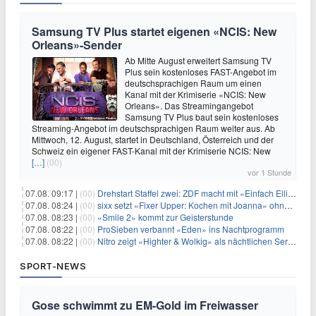
Samsung TV Plus startet eigenen «NCIS: New
Orleans»-Sender
Ab Mitte August erweitert Samsung TV
Plus sein kostenloses FAST-Angebot im
deutschsprachigen Raum um einen
Kanal mit der Krimiserie «NCIS: New
Orleans». Das Streamingangebot
Samsung TV Plus baut sein kostenloses
Streaming-Angebot im deutschsprachigen Raum weiter aus. Ab
Mittwoch, 12. August, startet in Deutschland, Österreich und der
Schweiz ein eigener FAST-Kanal mit der Krimiserie NCIS: New
[…]
(00)
vor 1 Stunde
07.08. 09:17 |
(00)
Drehstart Staffel zwei: ZDF macht mit «Einfach Elli» weiter
07.08. 08:24 |
(00)
sixx setzt «Fixer Upper: Kochen mit Joanna» ohne Pause fort
07.08. 08:23 |
(00)
«Smile 2» kommt zur Geisterstunde
07.08. 08:22 |
(00)
ProSieben verbannt «Eden» ins Nachtprogramm
07.08. 08:22 |
(00)
Nitro zeigt «Highter & Wolkig» als nächtlichen Serienmarathon
SPORT-NEWS
Gose schwimmt zu EM-Gold im Freiwasser