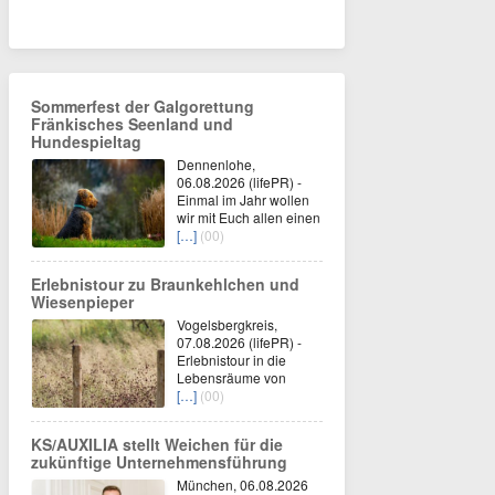
Sommerfest der Galgorettung
Fränkisches Seenland und
Hundespieltag
Dennenlohe,
06.08.2026 (lifePR) -
Einmal im Jahr wollen
wir mit Euch allen einen
[…]
(00)
Erlebnistour zu Braunkehlchen und
Wiesenpieper
Vogelsbergkreis,
07.08.2026 (lifePR) -
Erlebnistour in die
Lebensräume von
[…]
(00)
KS/AUXILIA stellt Weichen für die
zukünftige Unternehmensführung
München, 06.08.2026