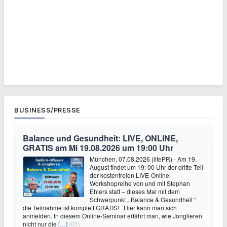
BUSINESS/PRESSE
Balance und Gesundheit: LIVE, ONLINE,
GRATIS am Mi 19.08.2026 um 19:00 Uhr
München, 07.08.2026 (lifePR) - Am 19.
August findet um 19: 00 Uhr der dritte Teil
der kostenfreien LIVE-Online-
Workshopreihe von und mit Stephan
Ehlers statt – dieses Mal mit dem
Schwerpunkt „ Balance & Gesundheit “
die Teilnahme ist komplett GRATIS! Hier kann man sich
anmelden. In diesem Online-Seminar erfährt man, wie Jonglieren
nicht nur die
[…]
(00)