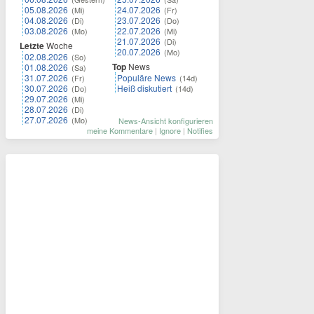
05.08.2026
24.07.2026
(Mi)
(Fr)
04.08.2026
23.07.2026
(Di)
(Do)
03.08.2026
22.07.2026
(Mo)
(Mi)
21.07.2026
(Di)
Letzte
Woche
20.07.2026
(Mo)
02.08.2026
(So)
Top
News
01.08.2026
(Sa)
31.07.2026
Populäre News
(Fr)
(14d)
30.07.2026
Heiß diskutiert
(Do)
(14d)
29.07.2026
(Mi)
28.07.2026
(Di)
27.07.2026
(Mo)
News-Ansicht konfigurieren
meine Kommentare
|
Ignore
|
Notifies