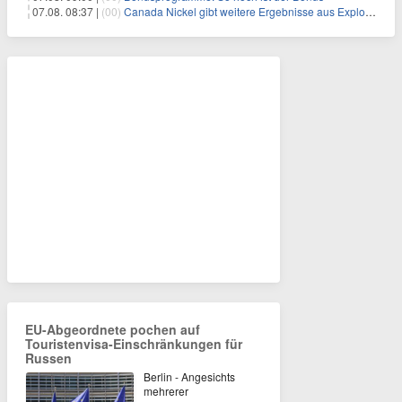
07.08. 08:37 |
(00)
Canada Nickel gibt weitere Ergebnisse aus Explorationsbohrungen sowie die bislang hochgradigsten Abschnitte im Reid-Nickelsulfid-Projekt bekannt
EU-Abgeordnete pochen auf
Touristenvisa-Einschränkungen für
Russen
Berlin - Angesichts
mehrerer