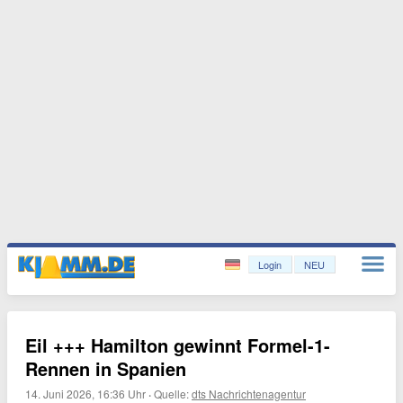
Login
NEU
Eil +++ Hamilton gewinnt Formel-1-
Rennen in Spanien
14. Juni 2026, 16:36 Uhr
·
Quelle:
dts Nachrichtenagentur