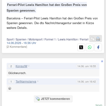
Ferrari-Pilot Lewis Hamilton hat den Großen Preis von
Spanien gewonnen.
Barcelona – Ferrari-Pilot Lewis Hamilton hat den Großen Preis von
Spanien gewonnen. Die dts Nachrichtenagentur sendet in Kürze
weitere Details.
Sport / Spanien / Motorsport / Formel 1 / Lewis Hamilton / Ferrari
14.06.2026
·
16:36 Uhr
[2 Kommentare]
KonsulW
2
14.06. um 16:55
Glückwunsch.
TariNarmolanya
1
14.06. um 16:42
🥱
JETZT kommentieren
forum