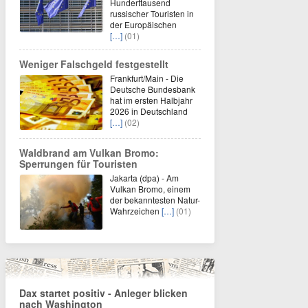
Hunderttausend
russischer Touristen in
der Europäischen
[…]
(01)
Weniger Falschgeld festgestellt
Frankfurt/Main - Die
Deutsche Bundesbank
hat im ersten Halbjahr
2026 in Deutschland
[…]
(02)
Waldbrand am Vulkan Bromo:
Sperrungen für Touristen
Jakarta (dpa) - Am
Vulkan Bromo, einem
der bekanntesten Natur-
Wahrzeichen
[…]
(01)
Dax startet positiv - Anleger blicken
nach Washington