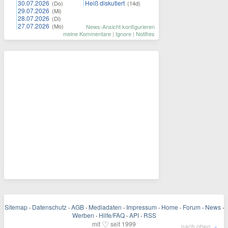
30.07.2026
Heiß diskutiert
(Do)
(14d)
29.07.2026
(Mi)
28.07.2026
(Di)
27.07.2026
(Mo)
News-Ansicht konfigurieren
meine Kommentare
|
Ignore
|
Notifies
Sitemap
·
Datenschutz
·
AGB
·
Mediadaten
·
Impressum
·
Home
·
Forum
·
News
·
Werben
·
Hilfe/FAQ
·
API
·
RSS
♡
mit
seit 1999
▲
nach oben