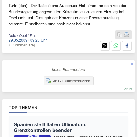
Turin (dpa) - Der italienische Autobauer Fiat nimmt an dem von der
Bundesregierung angesetzten Krisentreffen zu einem Einstieg bei
Opel nicht teil. Dies gab der Konzern in einer Pressemitteilung
bekannt. Einzelheiten sind noch nicht bekannt.
Auto / Opel / Fiat
29.05.2009
·
09:20 Uhr
[0 Kommentare]
- keine Kommentare -
JETZT kommentieren
forum
TOP-THEMEN
Spanien stellt Italien Ultimatum:
Grenzkontrollen beenden
Madrid (dpa) - Spanien hat Italiens rechte