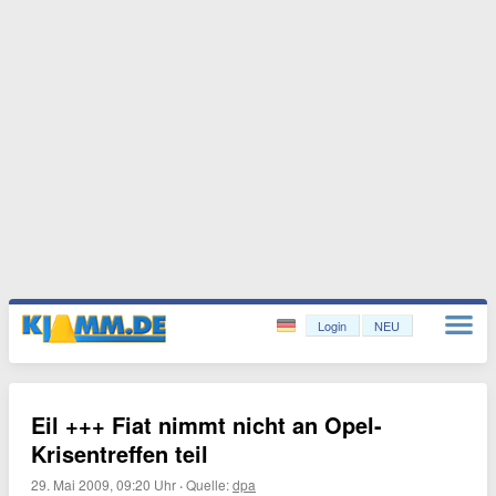
Login
NEU
Eil +++ Fiat nimmt nicht an Opel-
Krisentreffen teil
29. Mai 2009, 09:20 Uhr
·
Quelle:
dpa