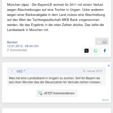
München (dpa) - Die BayernLB rechnet für 2011 mit einem Verlust
wegen Abschreibungen auf eine Tochter in Ungarn. Unter anderem
wegen einer Bankenabgabe in dem Land müsse eine Abschreibung
auf den Wert der Tochtergesellschaft MKB Bank vorgenommen
werden, die das Ergebnis in die roten Zahlen drücke. Das teilte die
Landesbank in München mit.
Banken
12.01.2012
·
08:44 Uhr
[1 Kommentar]
galli
1
12. Januar 2012
Was hat eine Landesbank in Ungarn zu suchen. Soll für Bayern da
sein.Kein Wunder das die Steuerzahler für Verluste zahlen müssen.
JETZT kommentieren
forum