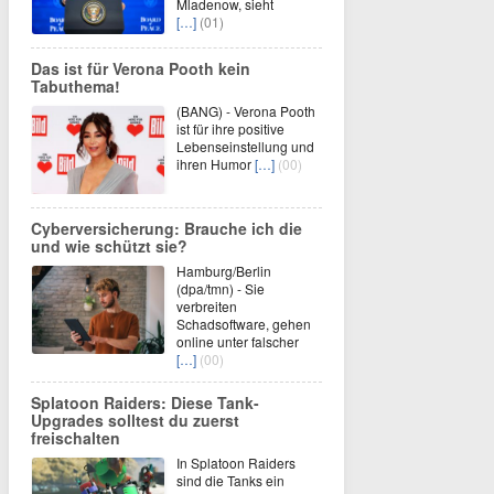
Mladenow, sieht
[…]
(01)
Das ist für Verona Pooth kein
Tabuthema!
(BANG) - Verona Pooth
ist für ihre positive
Lebenseinstellung und
ihren Humor
[…]
(00)
Cyberversicherung: Brauche ich die
und wie schützt sie?
Hamburg/Berlin
(dpa/tmn) - Sie
verbreiten
Schadsoftware, gehen
online unter falscher
[…]
(00)
Splatoon Raiders: Diese Tank-
Upgrades solltest du zuerst
freischalten
In Splatoon Raiders
sind die Tanks ein