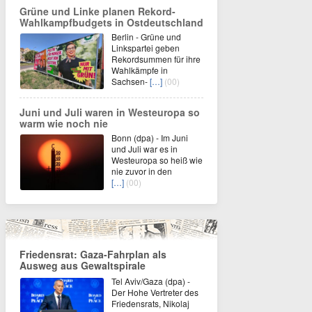
Grüne und Linke planen Rekord-
Wahlkampfbudgets in Ostdeutschland
Berlin - Grüne und
Linkspartei geben
Rekordsummen für ihre
Wahlkämpfe in
Sachsen-
[…]
(00)
Juni und Juli waren in Westeuropa so
warm wie noch nie
Bonn (dpa) - Im Juni
und Juli war es in
Westeuropa so heiß wie
nie zuvor in den
[…]
(00)
Friedensrat: Gaza-Fahrplan als
Ausweg aus Gewaltspirale
Tel Aviv/Gaza (dpa) -
Der Hohe Vertreter des
Friedensrats, Nikolaj