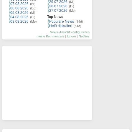
29.07.2026
(Mi)
07.08.2026
(Fr)
28.07.2026
(Di)
06.08.2026
(Do)
27.07.2026
(Mo)
05.08.2026
(Mi)
Top
News
04.08.2026
(Di)
03.08.2026
Populäre News
(Mo)
(14d)
Heiß diskutiert
(14d)
News-Ansicht konfigurieren
meine Kommentare
|
Ignore
|
Notifies