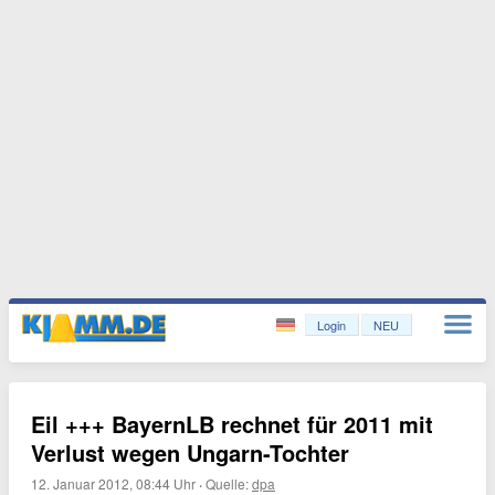
Login
NEU
Eil +++ BayernLB rechnet für 2011 mit
Verlust wegen Ungarn-Tochter
12. Januar 2012, 08:44 Uhr
·
Quelle:
dpa