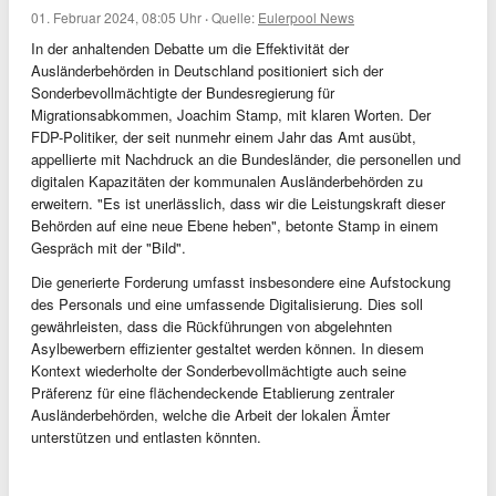
01. Februar 2024, 08:05 Uhr
·
Quelle:
Eulerpool News
In der anhaltenden Debatte um die Effektivität der
Ausländerbehörden in Deutschland positioniert sich der
Sonderbevollmächtigte der Bundesregierung für
Migrationsabkommen, Joachim Stamp, mit klaren Worten. Der
FDP-Politiker, der seit nunmehr einem Jahr das Amt ausübt,
appellierte mit Nachdruck an die Bundesländer, die personellen und
digitalen Kapazitäten der kommunalen Ausländerbehörden zu
erweitern. "Es ist unerlässlich, dass wir die Leistungskraft dieser
Behörden auf eine neue Ebene heben", betonte Stamp in einem
Gespräch mit der "Bild".
Die generierte Forderung umfasst insbesondere eine Aufstockung
des Personals und eine umfassende Digitalisierung. Dies soll
gewährleisten, dass die Rückführungen von abgelehnten
Asylbewerbern effizienter gestaltet werden können. In diesem
Kontext wiederholte der Sonderbevollmächtigte auch seine
Präferenz für eine flächendeckende Etablierung zentraler
Ausländerbehörden, welche die Arbeit der lokalen Ämter
unterstützen und entlasten könnten.