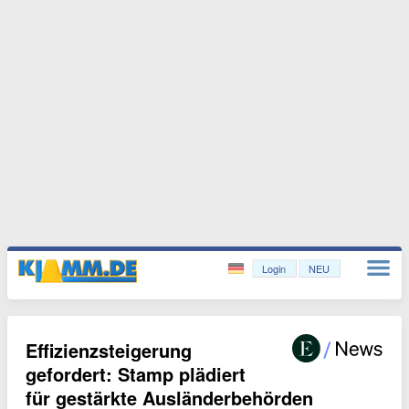
Login
NEU
Effizienzsteigerung
gefordert: Stamp plädiert
für gestärkte Ausländerbehörden