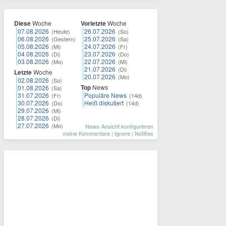
Diese
Woche
Vorletzte
Woche
07.08.2026
26.07.2026
(Heute)
(So)
06.08.2026
25.07.2026
(Gestern)
(Sa)
05.08.2026
24.07.2026
(Mi)
(Fr)
04.08.2026
23.07.2026
(Di)
(Do)
03.08.2026
22.07.2026
(Mo)
(Mi)
21.07.2026
(Di)
Letzte
Woche
20.07.2026
(Mo)
02.08.2026
(So)
Top
News
01.08.2026
(Sa)
31.07.2026
Populäre News
(Fr)
(14d)
30.07.2026
Heiß diskutiert
(Do)
(14d)
29.07.2026
(Mi)
28.07.2026
(Di)
27.07.2026
(Mo)
News-Ansicht konfigurieren
meine Kommentare
|
Ignore
|
Notifies