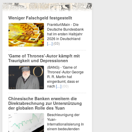
Weniger Falschgeld festgestellt
Frankfurt/Main - Die
Deutsche Bundesbank
hat im ersten Halbjahr
2026 in Deutschland
[…]
(03)
'Game of Thrones'-Autor kämpft mit
Traurigkeit und Depressionen
(BANG) - 'Game of
Thrones'-Autor George
R. R. Martin hat
eingeräumt, dass er
nach
[…]
(00)
Chinesische Banken erweitern die
Direktabrechnung zur Unterstützung
der globalen Rolle des Yuan
Beschleunigung der
Yuan-
Internationalisierung In
einem bedeutenden