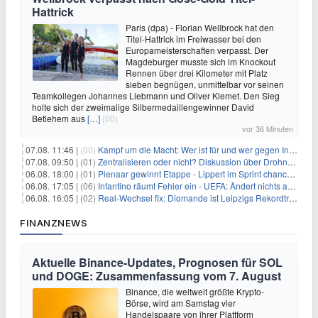
Hattrick
Paris (dpa) - Florian Wellbrock hat den
Titel-Hattrick im Freiwasser bei den
Europameisterschaften verpasst. Der
Magdeburger musste sich im Knockout
Rennen über drei Kilometer mit Platz
sieben begnügen, unmittelbar vor seinen
Teamkollegen Johannes Liebmann und Oliver Klemet. Den Sieg
holte sich der zweimalige Silbermedaillengewinner David
Betlehem aus
[…]
(00)
vor 36 Minuten
07.08. 11:46 |
(00)
Kampf um die Macht: Wer ist für und wer gegen Infantino?
07.08. 09:50 |
(01)
Zentralisieren oder nicht? Diskussion über Drohnenabwehr
06.08. 18:00 |
(01)
Pienaar gewinnt Etappe - Lippert im Sprint chancenlos
06.08. 17:05 |
(06)
Infantino räumt Fehler ein - UEFA: Ändert nichts an Boykott
06.08. 16:05 |
(02)
Real-Wechsel fix: Diomande ist Leipzigs Rekordtransfer
FINANZNEWS
Aktuelle Binance-Updates, Prognosen für SOL
und DOGE: Zusammenfassung vom 7. August
Binance, die weltweit größte Krypto-
Börse, wird am Samstag vier
Handelspaare von ihrer Plattform