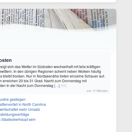
osten
igt sich das Wetter im Südosten wechselhaft mit teils kräftigen
wittern. In den übrigen Regionen scheint neben Wolken häufig
s bleibt trocken. Nur in Nordseenähe treten einzelne Schauer auf.
n erreichen 20 bis 31 Grad. Nacht zum Donnerstag mit
sten In der Nacht zum Donnerstag
[…]
(00)
vor 11 Minuten
ustrie gestiegen
ffenvorfall in North Carolina
rwirtschaftet mehr Umsatz
sbildungsverträge
s Staatsoberhaupt sein