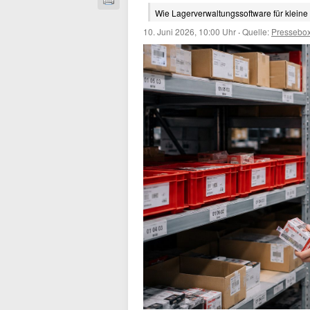
Wie Lagerverwaltungssoftware für klein
10. Juni 2026, 10:00 Uhr
·
Quelle:
Pressebo