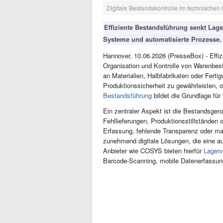
Digitale Bestandskontrolle im technischen
Effiziente Bestandsführung senkt Lager
Systeme und automatisierte Prozesse.
Hannover, 10.06.2026 (PresseBox) - Effi
Organisation und Kontrolle von Warenbestä
an Materialien, Halbfabrikaten oder Ferti
Produktionssicherheit zu gewährleisten, o
Bestandsführung
bildet die Grundlage für 
Ein zentraler Aspekt ist die Bestandsgen
Fehllieferungen, Produktionsstillständen
Erfassung, fehlende Transparenz oder m
zunehmend digitale Lösungen, die eine a
Anbieter wie COSYS bieten hierfür
Lagerv
Barcode-Scanning, mobile Datenerfassun