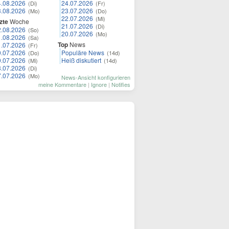
4.08.2026
24.07.2026
(Di)
(Fr)
3.08.2026
23.07.2026
(Mo)
(Do)
22.07.2026
(Mi)
zte
Woche
21.07.2026
(Di)
2.08.2026
(So)
20.07.2026
(Mo)
1.08.2026
(Sa)
Top
News
1.07.2026
(Fr)
0.07.2026
Populäre News
(Do)
(14d)
9.07.2026
Heiß diskutiert
(Mi)
(14d)
8.07.2026
(Di)
7.07.2026
(Mo)
News-Ansicht konfigurieren
meine Kommentare
|
Ignore
|
Notifies