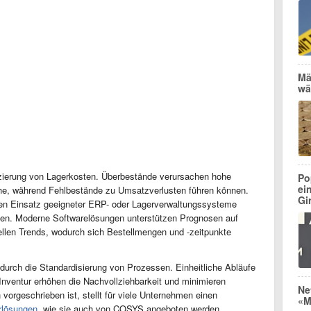
Mä
wä
duzierung von Lagerkosten. Überbestände verursachen hohe
Po
ei
che, während Fehlbestände zu Umsatzverlusten führen können.
Gi
den Einsatz geeigneter ERP- oder Lagerverwaltungssysteme
ken. Moderne Softwarelösungen unterstützen Prognosen auf
llen Trends, wodurch sich Bestellmengen und -zeitpunkte
durch die Standardisierung von Prozessen. Einheitliche Abläufe
nventur erhöhen die Nachvollziehbarkeit und minimieren
Ne
h vorgeschrieben ist, stellt für viele Unternehmen einen
«M
rlösungen
, wie sie auch von COSYS angeboten werden,