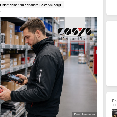
e Unternehmen für genauere Bestände sorgt
x
Re
11
Foto: Pressebox