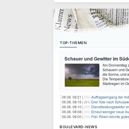
TOP-THEMEN
Schauer und Gewitter im Süd
Am Donnerstag ze
Schauern und Ge
die Sonne, und e
Die Temperature
Starkregen im O
06.08. 08:21 |
(00)
Auftragseingang der Ind
06.08. 08:16 |
(01)
Drei Tote nach Schusswa
06.08. 08:10 |
(00)
Dienstleistungssektor e
06.08. 08:08 |
(00)
Erneut weniger neue Au
06.08. 08:00 |
(00)
Frei: Rhein könnte gute
BOULEVARD-NEWS