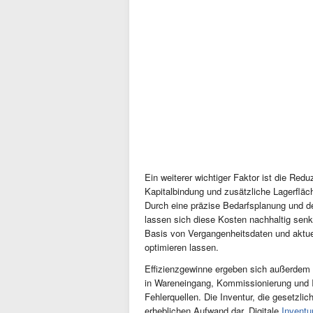
Ein weiterer wichtiger Faktor ist die Re
Kapitalbindung und zusätzliche Lagerflä
Durch eine präzise Bedarfsplanung und 
lassen sich diese Kosten nachhaltig sen
Basis von Vergangenheitsdaten und aktue
optimieren lassen.
Effizienzgewinne ergeben sich außerdem 
in Wareneingang, Kommissionierung und I
Fehlerquellen. Die Inventur, die gesetzlic
erheblichen Aufwand dar. Digitale
Inventu