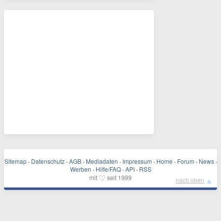
Sitemap
·
Datenschutz
·
AGB
·
Mediadaten
·
Impressum
·
Home
·
Forum
·
News
·
Werben
·
Hilfe/FAQ
·
API
·
RSS
♡
mit
seit 1999
▲
nach oben