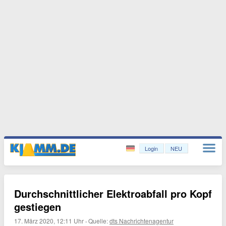
Login
NEU
Durchschnittlicher Elektroabfall pro Kopf
gestiegen
17. März 2020, 12:11 Uhr
·
Quelle:
dts Nachrichtenagentur