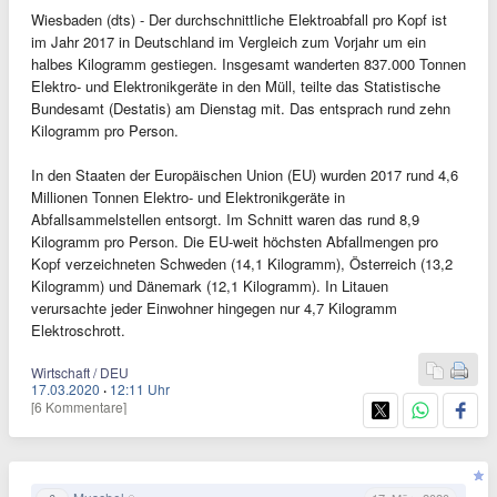
Wiesbaden (dts) - Der durchschnittliche Elektroabfall pro Kopf ist
im Jahr 2017 in Deutschland im Vergleich zum Vorjahr um ein
halbes Kilogramm gestiegen. Insgesamt wanderten 837.000 Tonnen
Elektro- und Elektronikgeräte in den Müll, teilte das Statistische
Bundesamt (Destatis) am Dienstag mit. Das entsprach rund zehn
Kilogramm pro Person.
In den Staaten der Europäischen Union (EU) wurden 2017 rund 4,6
Millionen Tonnen Elektro- und Elektronikgeräte in
Abfallsammelstellen entsorgt. Im Schnitt waren das rund 8,9
Kilogramm pro Person. Die EU-weit höchsten Abfallmengen pro
Kopf verzeichneten Schweden (14,1 Kilogramm), Österreich (13,2
Kilogramm) und Dänemark (12,1 Kilogramm). In Litauen
verursachte jeder Einwohner hingegen nur 4,7 Kilogramm
Elektroschrott.
Wirtschaft / DEU
17.03.2020
·
12:11 Uhr
[6 Kommentare]