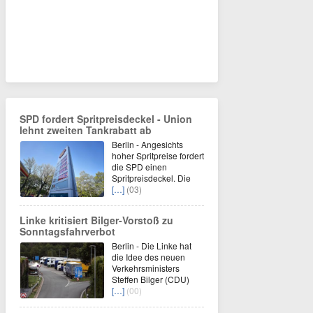
SPD fordert Spritpreisdeckel - Union
lehnt zweiten Tankrabatt ab
Berlin - Angesichts
hoher Spritpreise fordert
die SPD einen
Spritpreisdeckel. Die
[…]
(03)
Linke kritisiert Bilger-Vorstoß zu
Sonntagsfahrverbot
Berlin - Die Linke hat
die Idee des neuen
Verkehrsministers
Steffen Bilger (CDU)
[…]
(00)