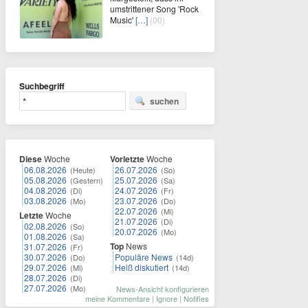
umstrittener Song 'Rock
Music'
[…]
(00)
Suchbegriff
suchen
Diese
Woche
Vorletzte
Woche
06.08.2026
26.07.2026
(Heute)
(So)
05.08.2026
25.07.2026
(Gestern)
(Sa)
04.08.2026
24.07.2026
(Di)
(Fr)
03.08.2026
23.07.2026
(Mo)
(Do)
22.07.2026
(Mi)
Letzte
Woche
21.07.2026
(Di)
02.08.2026
(So)
20.07.2026
(Mo)
01.08.2026
(Sa)
Top
News
31.07.2026
(Fr)
30.07.2026
Populäre News
(Do)
(14d)
29.07.2026
Heiß diskutiert
(Mi)
(14d)
28.07.2026
(Di)
27.07.2026
(Mo)
News-Ansicht konfigurieren
meine Kommentare
|
Ignore
|
Notifies