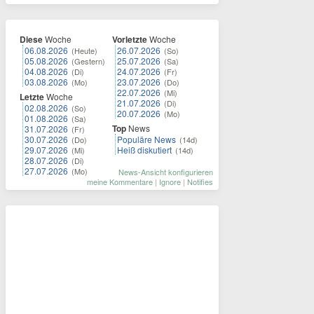
Diese
Woche
Vorletzte
Woche
06.08.2026
26.07.2026
(Heute)
(So)
05.08.2026
25.07.2026
(Gestern)
(Sa)
04.08.2026
24.07.2026
(Di)
(Fr)
03.08.2026
23.07.2026
(Mo)
(Do)
22.07.2026
(Mi)
Letzte
Woche
21.07.2026
(Di)
02.08.2026
(So)
20.07.2026
(Mo)
01.08.2026
(Sa)
Top
News
31.07.2026
(Fr)
30.07.2026
Populäre News
(Do)
(14d)
29.07.2026
Heiß diskutiert
(Mi)
(14d)
28.07.2026
(Di)
27.07.2026
(Mo)
News-Ansicht konfigurieren
meine Kommentare
|
Ignore
|
Notifies