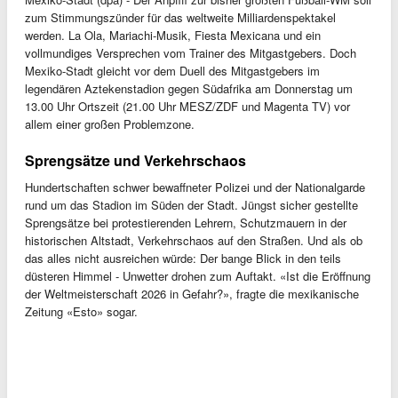
zum Stimmungszünder für das weltweite Milliardenspektakel
werden. La Ola, Mariachi-Musik, Fiesta Mexicana und ein
vollmundiges Versprechen vom Trainer des Mitgastgebers. Doch
Mexiko-Stadt gleicht vor dem Duell des Mitgastgebers im
legendären Aztekenstadion gegen Südafrika am Donnerstag um
13.00 Uhr Ortszeit (21.00 Uhr MESZ/ZDF und Magenta TV) vor
allem einer großen Problemzone.
Sprengsätze und Verkehrschaos
Hundertschaften schwer bewaffneter Polizei und der Nationalgarde
rund um das Stadion im Süden der Stadt. Jüngst sicher gestellte
Sprengsätze bei protestierenden Lehrern, Schutzmauern in der
historischen Altstadt, Verkehrschaos auf den Straßen. Und als ob
das alles nicht ausreichen würde: Der bange Blick in den teils
düsteren Himmel - Unwetter drohen zum Auftakt. «Ist die Eröffnung
der Weltmeisterschaft 2026 in Gefahr?», fragte die mexikanische
Zeitung «Esto» sogar.