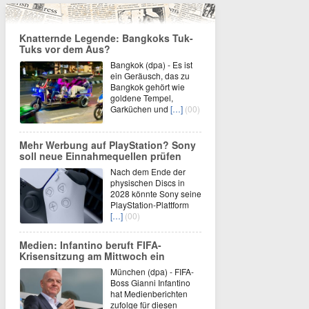
Knatternde Legende: Bangkoks Tuk-
Tuks vor dem Aus?
Bangkok (dpa) - Es ist
ein Geräusch, das zu
Bangkok gehört wie
goldene Tempel,
Garküchen und
[…]
(00)
Mehr Werbung auf PlayStation? Sony
soll neue Einnahmequellen prüfen
Nach dem Ende der
physischen Discs in
2028 könnte Sony seine
PlayStation-Plattform
[…]
(00)
Medien: Infantino beruft FIFA-
Krisensitzung am Mittwoch ein
München (dpa) - FIFA-
Boss Gianni Infantino
hat Medienberichten
zufolge für diesen