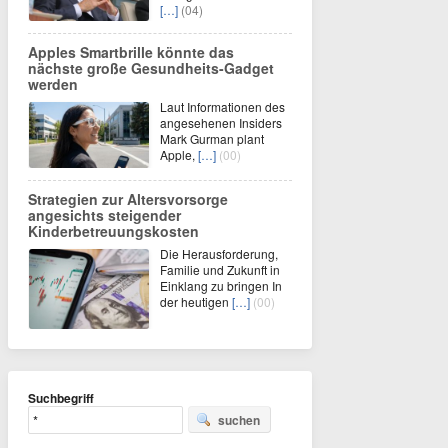
[…]
(04)
Apples Smartbrille könnte das
nächste große Gesundheits-Gadget
werden
Laut Informationen des
angesehenen Insiders
Mark Gurman plant
Apple,
[…]
(00)
Strategien zur Altersvorsorge
angesichts steigender
Kinderbetreuungskosten
Die Herausforderung,
Familie und Zukunft in
Einklang zu bringen In
der heutigen
[…]
(00)
Suchbegriff
suchen