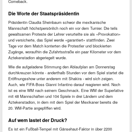
Comeback.
Die Worte der Staatspräsidentin
Präsidentin Claudia Sheinbaum schwor die mexikanische
Mannschaft höchstpersönlich noch ein vor dem Turnier. Die teils
gewaltsamen Proteste der Lehrer verurteilte sie als «Provokation»
und versicherte, das Spiel werde «garantiert» stattfinden. Zwei
Tage vor dem Match konterten die Protestler und blockierten
Zugänge, woraufhin die Zufahrtsstraße ein paar Kilometer vor dem
Aztekenstadion abgeriegelt wurde.
Wie die aufgeladene Stimmung den Ablaufplan am Donnerstag
durchkreuzen könnte - anderthalb Stunden vor dem Spiel startet die
Eröffnungsshow unter anderem mit Shakira - wird sich zeigen.
Auch, wie FIFA-Boss Gianni Infantino darauf reagieren wird. Noch
ist es eine WM nach seinem Geschmack. Eine WM der Superlative
mit 48 Mannschaften und 104 Spiele in drei Ländern und dem
Aztekenstadion, in dem mit dem Spiel der Mexikaner bereits die
20. WM-Partie angepfiffen wird.
Auf wem lastet der Druck?
Es ist ein Fußball-Tempel mit Gänsehaut-Faktor in über 2200