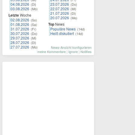
04.08.2026
23.07.2026
(Di)
(Do)
03.08.2026
22.07.2026
(Mo)
(Mi)
21.07.2026
(Di)
Letzte
Woche
20.07.2026
(Mo)
02.08.2026
(So)
Top
News
01.08.2026
(Sa)
31.07.2026
Populäre News
(Fr)
(14d)
30.07.2026
Heiß diskutiert
(Do)
(14d)
29.07.2026
(Mi)
28.07.2026
(Di)
27.07.2026
(Mo)
News-Ansicht konfigurieren
meine Kommentare
|
Ignore
|
Notifies