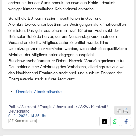
anders als bei der Stromproduktion etwa aus Kohle - deutlich
weniger klimaschädliches Kohlendioxid entstehe.
So will die EU-Kommission Investitionen in Gas- und
Atomkraftwerke unter bestimmten Bedingungen als klimafreundlich
einstufen. Das geht aus einem Entwurf für einen Rechtsakt der
Brüsseler Behörde hervor, der am Neujahrstag kurz nach dem
Versand an die EU-Mitgliedstaaten öffentlich wurde. Eine
Umsetzung kann nur verhindert werden, wenn sich eine qualifizierte
Mehrheit der Mitgliedstaaten dagegen ausspricht.
Bundeswirtschaftsminister Robert Habeck (Grüne) signalisierte für
Deutschland eine Ablehnung des Vorhabens, allerdings setzt etwa
das Nachbarland Frankreich traditionell und auch im Rahmen der
Energiewende stark auf die Atomkraft.
Übersicht Atomkraftwerke
Politik / Atomkraft / Energie / Umweltpolitik / AKW / Kernkraft /
Deutschland
01.01.2022
·
14:35 Uhr
[27 Kommentare]