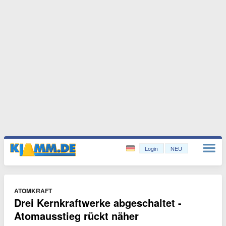
Login
NEU
ATOMKRAFT
Drei Kernkraftwerke abgeschaltet -
Atomausstieg rückt näher