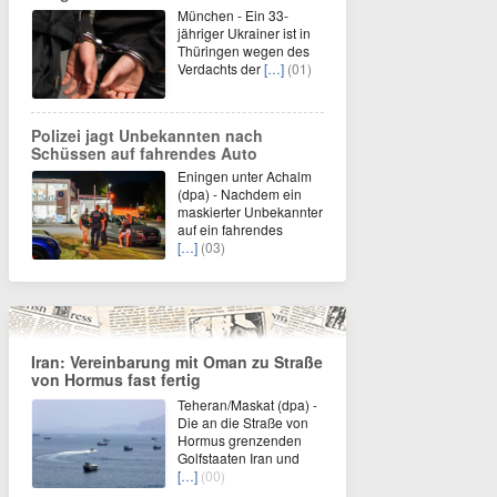
München - Ein 33-
jähriger Ukrainer ist in
Thüringen wegen des
Verdachts der
[…]
(01)
Polizei jagt Unbekannten nach
Schüssen auf fahrendes Auto
Eningen unter Achalm
(dpa) - Nachdem ein
maskierter Unbekannter
auf ein fahrendes
[…]
(03)
Iran: Vereinbarung mit Oman zu Straße
von Hormus fast fertig
Teheran/Maskat (dpa) -
Die an die Straße von
Hormus grenzenden
Golfstaaten Iran und
[…]
(00)