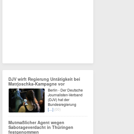
DJV wirft Regierung Untätigkeit bei
Matrjoschka-Kampagne vor
Berlin - Der Deutsche
Journalisten-Verband
(DJV) hat der
Bundesregierung
[…]
(00)
Mutmaßlicher Agent wegen
Sabotageverdacht in Thüringen
festgenommen