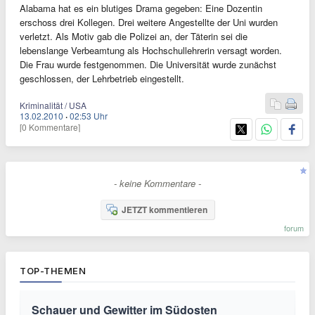
Alabama hat es ein blutiges Drama gegeben: Eine Dozentin
erschoss drei Kollegen. Drei weitere Angestellte der Uni wurden
verletzt. Als Motiv gab die Polizei an, der Täterin sei die
lebenslange Verbeamtung als Hochschullehrerin versagt worden.
Die Frau wurde festgenommen. Die Universität wurde zunächst
geschlossen, der Lehrbetrieb eingestellt.
Kriminalität / USA
13.02.2010
·
02:53 Uhr
[0 Kommentare]
- keine Kommentare -
JETZT kommentieren
forum
TOP-THEMEN
Schauer und Gewitter im Südosten