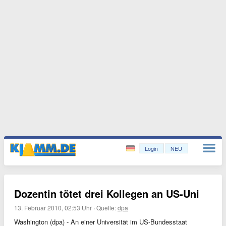
Login
NEU
Dozentin tötet drei Kollegen an US-Uni
13. Februar 2010, 02:53 Uhr
·
Quelle:
dpa
Washington (dpa) - An einer Universität im US-Bundesstaat