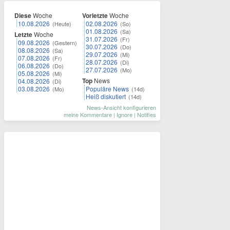
Diese
Woche
Vorletzte
Woche
10.08.2026
02.08.2026
(Heute)
(So)
01.08.2026
(Sa)
Letzte
Woche
31.07.2026
(Fr)
09.08.2026
(Gestern)
30.07.2026
(Do)
08.08.2026
(Sa)
29.07.2026
(Mi)
07.08.2026
(Fr)
28.07.2026
(Di)
06.08.2026
(Do)
27.07.2026
(Mo)
05.08.2026
(Mi)
Top
News
04.08.2026
(Di)
03.08.2026
Populäre News
(Mo)
(14d)
Heiß diskutiert
(14d)
News-Ansicht konfigurieren
meine Kommentare
|
Ignore
|
Notifies