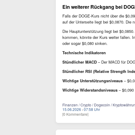
Ein weiterer Rückgang bei DO
Falls der DOGE-Kurs nicht über die $0,090
auf der Unterseite liegt bei $0,0870. Die
Die Hauptunterstützung liegt bei $0,0850
kommen, könnte der Kurs weiter fallen. I
oder sogar $0,080 sinken.
Technische Indikatoren
Stündlicher MACD
– Der MACD für DOGE/
Stündlicher RSI (Relative Strength Ind
Wichtige Unterstützungsniveaus
– $0,0
Wichtige Widerstandsniveaus
– $0,090 
Finanzen / Crypto / Dogecoin / Kryptowährun
15.06.2026
·
07:58 Uhr
[0 Kommentare]