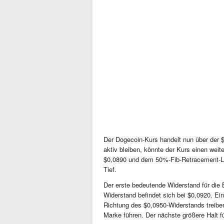
Der Dogecoin-Kurs handelt nun über der
aktiv bleiben, könnte der Kurs einen weit
$0,0890 und dem 50%-Fib-Retracement-L
Tief.
Der erste bedeutende Widerstand für die 
Widerstand befindet sich bei $0,0920. E
Richtung des $0,0950-Widerstands treibe
Marke führen. Der nächste größere Halt fü