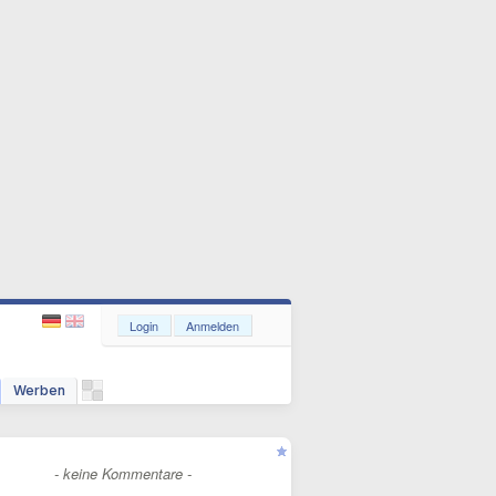
Login
Anmelden
Werben
- keine Kommentare -