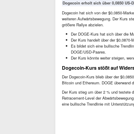
Dogecoin erholt sich über 0,0850 US-Do
Dogecoin hat sich von der $0,0850-Marke
weiteren Aufwärtsbewegung. Der Kurs ste
größere Rallye abzielen.
Der DOGE-Kurs hat sich über die M
Der Kurs handelt über der $0,0870
Es bildet sich eine bullische Trendl
DOGE/USD-Paares.
Der Kurs könnte weiter steigen, wenn
Dogecoin-Kurs stößt auf Wider
Der Dogecoin-Kurs blieb über der $0,0850
Bitcoin und Ethereum. DOGE überwand di
Der Kurs stieg um über 2 % und testete 
Retracement-Level der Abwärtsbewegung 
eine bullische Trendlinie mit Unterstüt