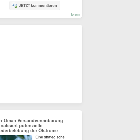
JETZT kommentieren
forum
an-Oman Versandvereinbarung
gnalisiert potenzielle
ederbelebung der Ölströme
Eine strategische