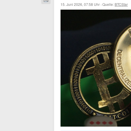
15. Juni 2026, 07:58 Uhr
·
Quelle:
BTCStar