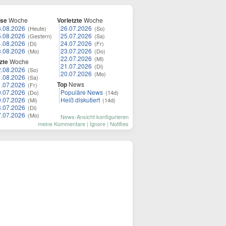
ese
Woche
Vorletzte
Woche
6.08.2026
26.07.2026
(Heute)
(So)
5.08.2026
25.07.2026
(Gestern)
(Sa)
4.08.2026
24.07.2026
(Di)
(Fr)
3.08.2026
23.07.2026
(Mo)
(Do)
22.07.2026
(Mi)
zte
Woche
21.07.2026
(Di)
2.08.2026
(So)
20.07.2026
(Mo)
1.08.2026
(Sa)
Top
News
1.07.2026
(Fr)
0.07.2026
Populäre News
(Do)
(14d)
9.07.2026
Heiß diskutiert
(Mi)
(14d)
8.07.2026
(Di)
7.07.2026
(Mo)
News-Ansicht konfigurieren
meine Kommentare
|
Ignore
|
Notifies