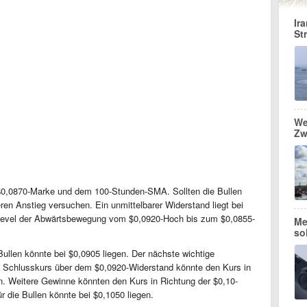
Ir
St
We
Zw
 $0,0870-Marke und dem 100-Stunden-SMA. Sollten die Bullen
eren Anstieg versuchen. Ein unmittelbarer Widerstand liegt bei
evel der Abwärtsbewegung vom $0,0920-Hoch bis zum $0,0855-
Me
so
Bullen könnte bei $0,0905 liegen. Der nächste wichtige
in Schlusskurs über dem $0,0920-Widerstand könnte den Kurs in
n. Weitere Gewinne könnten den Kurs in Richtung der $0,10-
r die Bullen könnte bei $0,1050 liegen.