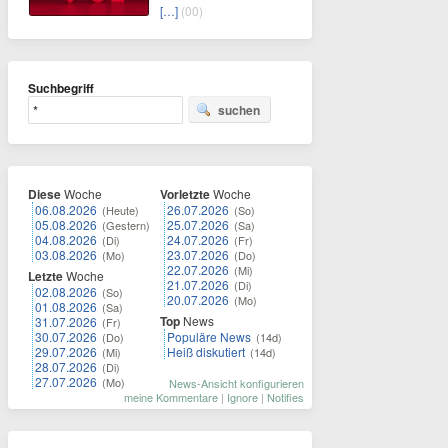
[…]
(00)
Suchbegriff
suchen
Diese
Woche
Vorletzte
Woche
06.08.2026
26.07.2026
(Heute)
(So)
05.08.2026
25.07.2026
(Gestern)
(Sa)
04.08.2026
24.07.2026
(Di)
(Fr)
03.08.2026
23.07.2026
(Mo)
(Do)
22.07.2026
(Mi)
Letzte
Woche
21.07.2026
(Di)
02.08.2026
(So)
20.07.2026
(Mo)
01.08.2026
(Sa)
Top
News
31.07.2026
(Fr)
30.07.2026
Populäre News
(Do)
(14d)
29.07.2026
Heiß diskutiert
(Mi)
(14d)
28.07.2026
(Di)
27.07.2026
(Mo)
News-Ansicht konfigurieren
meine Kommentare
|
Ignore
|
Notifies