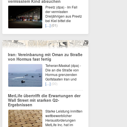
vermisstem Kind absuchen
Preetz (dpa) - Im Fall
der vermissten
Dreijährigen aus Preetz
bei Kiel bittet die
[…]
(01)
Iran: Vereinbarung mit Oman zu Straße
von Hormus fast fertig
Teheran/Maskat (dpa) -
Die an die Straße von
Hormus grenzenden
Golfstaaten Iran und
[…]
(00)
MetLife übertrifft die Erwartungen der
Wall Street mit starken Q2-
Ergebnissen
Starke Leistung inmitten
wettbewerblicher
Herausforderungen
MetLife Inc. hat im