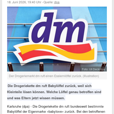
18. Juni 2026, 19:40 Uhr
·
Quelle:
dpa
Foto: Uli Deck/dpa
Der Drogeriemarkt dm ruft einen Esslernlöffel zurück. (Illustration)
Die Drogeriekette dm ruft Babylöffel zurück, weil sich
Kleinteile lösen können. Welche Löffel genau betroffen sind
und was Eltern jetzt wissen müssen.
Karlsruhe (dpa) - Die Drogeriekette dm ruft bundesweit bestimmte
Babylöffel der Eigenmarke «babylove» zurück. Bei den betroffenen