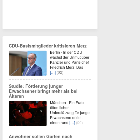
CDU-Basismitglieder kritisieren Merz
Berlin - In der CDU
wächst der Unmut über
Kanzler und Parteichef
Friedrich Merz. Das
[…]
(02)
Studie: Förderung junger
Erwachsener bringt mehr als bei
Älteren
München - Ein Euro
öffentlicher
Unterstützung für junge
Erwachsene erzielt
einen rund
[…]
(00)
Anwohner sollen Gärten nach