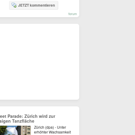
JETZT kommentieren
forum
reet Parade: Zürich wird zur
esigen Tanzfläche
Zürich (dpa) - Unter
erhöhter Wachsamkeit