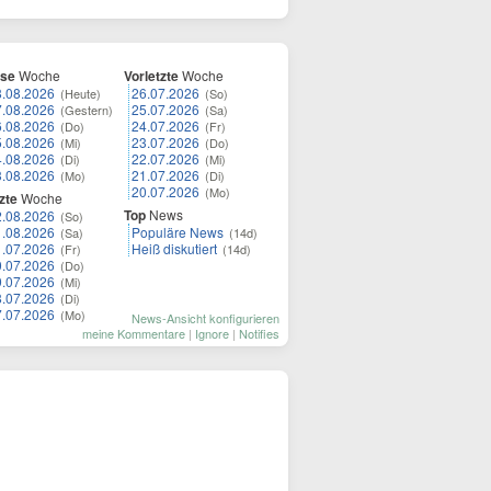
ese
Woche
Vorletzte
Woche
8.08.2026
26.07.2026
(Heute)
(So)
7.08.2026
25.07.2026
(Gestern)
(Sa)
6.08.2026
24.07.2026
(Do)
(Fr)
5.08.2026
23.07.2026
(Mi)
(Do)
4.08.2026
22.07.2026
(Di)
(Mi)
3.08.2026
21.07.2026
(Mo)
(Di)
20.07.2026
(Mo)
zte
Woche
Top
News
2.08.2026
(So)
1.08.2026
Populäre News
(Sa)
(14d)
1.07.2026
Heiß diskutiert
(Fr)
(14d)
0.07.2026
(Do)
9.07.2026
(Mi)
8.07.2026
(Di)
7.07.2026
(Mo)
News-Ansicht konfigurieren
meine Kommentare
|
Ignore
|
Notifies