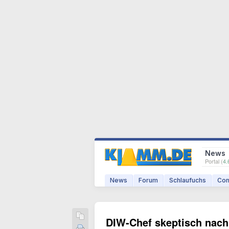
News
Portal (
4.
News
Forum
Schlaufuchs
Com
DIW-Chef skeptisch nach 