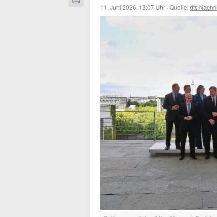
11. Juni 2026, 13:07 Uhr
·
Quelle:
dts Nachr