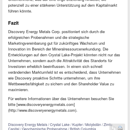
potenziell zu einer stärkeren Unterstützung auf dem Kapitalmarkt
führen könnte.
Fazit
Discovery Energy Metals Corp. positioniert sich durch die
erfolgreichen Probenahmen und die strategische
Marketingvereinbarung gut für zukünftiges Wachstum und
Innovation im Bereich der Mineralressourcenerkundung. Die
Entwicklungen auf dem Crystal Lake-Projekt könnten nicht nur das
Unternehmen, sondern auch die Attraktivität des Standorts für
Investoren erheblich beeinflussen. In einem sich schnell
verändernden Marktumfeld ist es entscheidend, dass Unternehmen
wie Discovery proaktive Schritte unternehmen, um ihre
Wettbewerbsfähigkeit zu sichern und den Shareholder Value zu
maximieren.
Für weitere Informationen über das Unternehmen besuchen Sie
bitte [www.discoveryenergymetals.com]
(http://www.discoveryenergymetals.com).
Discovery Energy Metals / Crystal Lake / Kupfer / Molybdän / Zimtu
Capital / Geochemische Probenahme / British Columbia