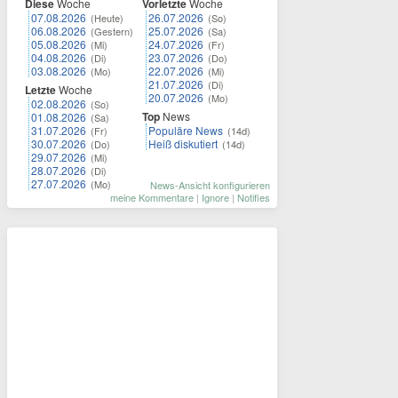
Diese
Woche
Vorletzte
Woche
07.08.2026
26.07.2026
(Heute)
(So)
06.08.2026
25.07.2026
(Gestern)
(Sa)
05.08.2026
24.07.2026
(Mi)
(Fr)
04.08.2026
23.07.2026
(Di)
(Do)
03.08.2026
22.07.2026
(Mo)
(Mi)
21.07.2026
(Di)
Letzte
Woche
20.07.2026
(Mo)
02.08.2026
(So)
Top
News
01.08.2026
(Sa)
31.07.2026
Populäre News
(Fr)
(14d)
30.07.2026
Heiß diskutiert
(Do)
(14d)
29.07.2026
(Mi)
28.07.2026
(Di)
27.07.2026
(Mo)
News-Ansicht konfigurieren
meine Kommentare
|
Ignore
|
Notifies