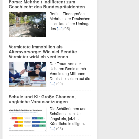
Forsa: Mehrheit indifferent zum
Geschlecht des Bundespräsidenten
Berlin - Einer großen
Mehrheit der Deutschen
ist es laut einer Umfrage
des
[…]
(05)
Vermietete Immobilien als
Altersvorsorge: Wie viel Rendite
Vermieter wirklich verdienen
Der Traum von der
sicheren Rente durch
Vermietung Millionen
Deutsche setzen auf die
[…]
(00)
Schule und KI: Große Chancen,
ungleiche Voraussetzungen
Die Schülerinnen und
Schüler setzen sie
längst ein, jetzt ist
Künstliche Intelligenz
[…]
(03)