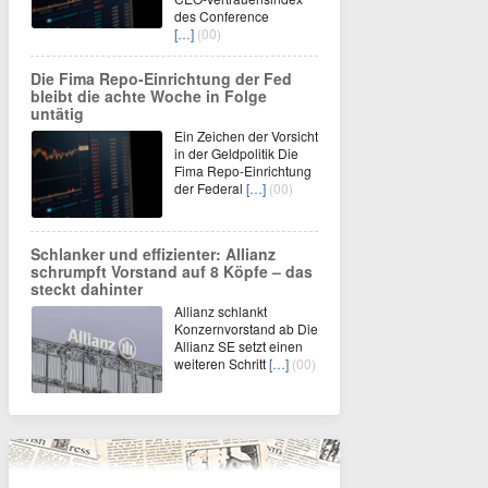
des Conference
[…]
(00)
Die Fima Repo-Einrichtung der Fed
bleibt die achte Woche in Folge
untätig
Ein Zeichen der Vorsicht
in der Geldpolitik Die
Fima Repo-Einrichtung
der Federal
[…]
(00)
Schlanker und effizienter: Allianz
schrumpft Vorstand auf 8 Köpfe – das
steckt dahinter
Allianz schlankt
Konzernvorstand ab Die
Allianz SE setzt einen
weiteren Schritt
[…]
(00)