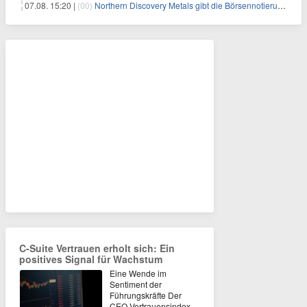
07.08. 15:20 |
(00)
Northern Discovery Metals gibt die Börsennotierung an der Frankfurter Wertpapierbörse bekannt
C-Suite Vertrauen erholt sich: Ein
positives Signal für Wachstum
Eine Wende im
Sentiment der
Führungskräfte Der
CEO-Vertrauensindex