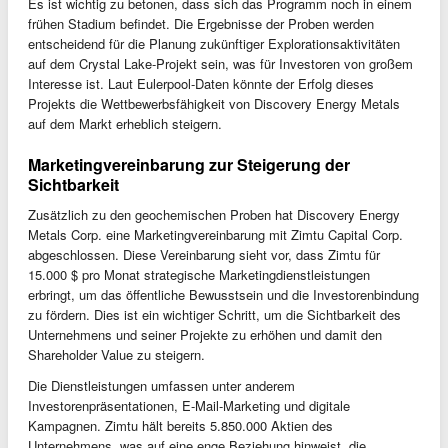
Es ist wichtig zu betonen, dass sich das Programm noch in einem
frühen Stadium befindet. Die Ergebnisse der Proben werden
entscheidend für die Planung zukünftiger Explorationsaktivitäten
auf dem Crystal Lake-Projekt sein, was für Investoren von großem
Interesse ist. Laut Eulerpool-Daten könnte der Erfolg dieses
Projekts die Wettbewerbsfähigkeit von Discovery Energy Metals
auf dem Markt erheblich steigern.
Marketingvereinbarung zur Steigerung der
Sichtbarkeit
Zusätzlich zu den geochemischen Proben hat Discovery Energy
Metals Corp. eine Marketingvereinbarung mit Zimtu Capital Corp.
abgeschlossen. Diese Vereinbarung sieht vor, dass Zimtu für
15.000 $ pro Monat strategische Marketingdienstleistungen
erbringt, um das öffentliche Bewusstsein und die Investorenbindung
zu fördern. Dies ist ein wichtiger Schritt, um die Sichtbarkeit des
Unternehmens und seiner Projekte zu erhöhen und damit den
Shareholder Value zu steigern.
Die Dienstleistungen umfassen unter anderem
Investorenpräsentationen, E-Mail-Marketing und digitale
Kampagnen. Zimtu hält bereits 5.850.000 Aktien des
Unternehmens, was auf eine enge Beziehung hinweist, die