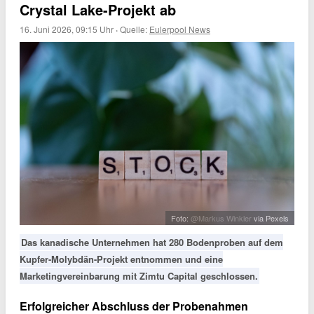
Crystal Lake-Projekt ab
16. Juni 2026, 09:15 Uhr
·
Quelle:
Eulerpool News
Foto:
@Markus Winkler
via Pexels
Das kanadische Unternehmen hat 280 Bodenproben auf dem
Kupfer-Molybdän-Projekt entnommen und eine
Marketingvereinbarung mit Zimtu Capital geschlossen.
Erfolgreicher Abschluss der Probenahmen