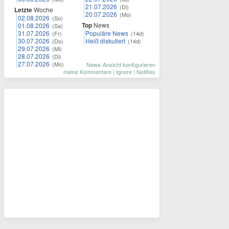
21.07.2026
(Di)
Letzte
Woche
20.07.2026
(Mo)
02.08.2026
(So)
Top
News
01.08.2026
(Sa)
31.07.2026
Populäre News
(Fr)
(14d)
30.07.2026
Heiß diskutiert
(Do)
(14d)
29.07.2026
(Mi)
28.07.2026
(Di)
27.07.2026
(Mo)
News-Ansicht konfigurieren
meine Kommentare
|
Ignore
|
Notifies