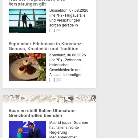
Verspätungen gilt
Düsseldorf, 07.08.2026
(lifePR) - Flugausfälle
und Verspätungen
sorgen gerade in
[…]
(00)
September-Erlebnisse in Konstanz:
Genuss, Kreativität und Tradition
Konstanz, 06.08.2026
(lifePR) - Zwischen
historischen
Geschichten in der
Altstadt, lebendiger
[…]
(00)
Spanien stellt Italien Ultimatum:
Grenzkontrollen beenden
Madrid (dpa) - Spanien
hat Italiens rechte
Regierung
Medienberichten