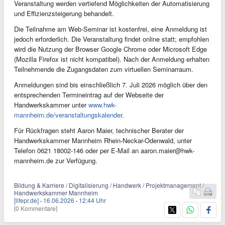
Veranstaltung werden vertiefend Möglichkeiten der Automatisierung
und Effizienzsteigerung behandelt.
Die Teilnahme am Web-Seminar ist kostenfrei, eine Anmeldung ist
jedoch erforderlich. Die Veranstaltung findet online statt; empfohlen
wird die Nutzung der Browser Google Chrome oder Microsoft Edge
(Mozilla Firefox ist nicht kompatibel). Nach der Anmeldung erhalten
Teilnehmende die Zugangsdaten zum virtuellen Seminarraum.
Anmeldungen sind bis einschließlich 7. Juli 2026 möglich über den
entsprechenden Termineintrag auf der Webseite der
Handwerkskammer unter
www.hwk-
mannheim.de/veranstaltungskalender
.
Für Rückfragen steht Aaron Maier, technischer Berater der
Handwerkskammer Mannheim Rhein-Neckar-Odenwald, unter
Telefon 0621 18002-146 oder per E-Mail an
aaron.maier@hwk-
mannheim.de
zur Verfügung.
Bildung & Karriere / Digitalisierung / Handwerk / Projektmanagement /
Handwerkskammer Mannheim
[lifepr.de]
·
16.06.2026
·
12:44 Uhr
[0 Kommentare]