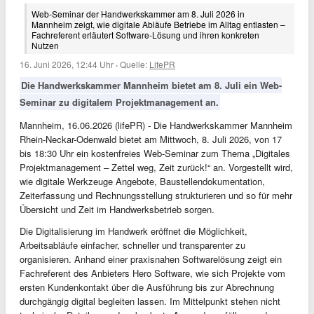
Web-Seminar der Handwerkskammer am 8. Juli 2026 in
Mannheim zeigt, wie digitale Abläufe Betriebe im Alltag entlasten –
Fachreferent erläutert Software-Lösung und ihren konkreten
Nutzen
16. Juni 2026, 12:44 Uhr
·
Quelle:
LifePR
Die Handwerkskammer Mannheim bietet am 8. Juli ein Web-
Seminar zu digitalem Projektmanagement an.
Mannheim, 16.06.2026 (lifePR) - Die Handwerkskammer Mannheim
Rhein-Neckar-Odenwald bietet am Mittwoch, 8. Juli 2026, von 17
bis 18:30 Uhr ein kostenfreies Web-Seminar zum Thema „Digitales
Projektmanagement – Zettel weg, Zeit zurück!“ an. Vorgestellt wird,
wie digitale Werkzeuge Angebote, Baustellendokumentation,
Zeiterfassung und Rechnungsstellung strukturieren und so für mehr
Übersicht und Zeit im Handwerksbetrieb sorgen.
Die Digitalisierung im Handwerk eröffnet die Möglichkeit,
Arbeitsabläufe einfacher, schneller und transparenter zu
organisieren. Anhand einer praxisnahen Softwarelösung zeigt ein
Fachreferent des Anbieters Hero Software, wie sich Projekte vom
ersten Kundenkontakt über die Ausführung bis zur Abrechnung
durchgängig digital begleiten lassen. Im Mittelpunkt stehen nicht