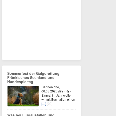
Sommerfest der Galgorettung
Fränkisches Seenland und
Hundespieltag
Dennenlohe,
06.08.2026 (lifePR) -
Einmal im Jahr wollen
wir mit Euch allen einen
[…]
(00)
Was bei Flugausfällen und