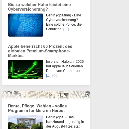
Bis zu welcher Höhe leistet eine
Cyberversicherung?
Berlin (dpa/tmn) - Eine
Cyberversicherung?
Eine solche Police, die
Schutz bei
[…]
(00)
Apple beherrscht 65 Prozent des
globalen Premium-Smartphone-
Marktes
Im ersten Halbjahr 2026
hat Apple laut aktuellen
Daten von Counterpoint
[…]
(00)
Rente, Pflege, Wahlen - volles
Programm für Merz im Herbst
Berlin (dpa) - Das
Kanzleramt liegt ruhig in
der August-Hitze, statt