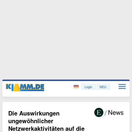
Login
NEU
Die Auswirkungen
ungewöhnlicher
Netzwerkaktivitäten auf die