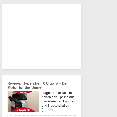
Review: Hypershell X Ultra S – Der
Motor für die Beine
Tragbare Exoskelette
haben den Sprung aus
medizinischen Laboren
und Industriehallen
[…]
(00)