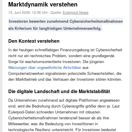
Marktdynamik verstehen
13. Juni 2026, 12:36 Uhr
·
Quelle:
Eulerpool News
Investoren bewerten zunehmend Cybersicherheitsmaßnahmen
als Kriterium für langfristigen Unternehmenserfolg.
Den Kontext verstehen
In der heutigen schnelllebigen Finanzumgebung ist Cybersicherheit
nicht nur ein technisches Problem, sondern eine grundlegende
Sorge für wachstumsorientierte Investoren. Die jüngsten
Warnungen über ungewöhnliche Aktivitäten
aus
Computernetzwerken signalisieren potenzielle Schwachstellen, die
den Marktbetrieb und das Vertrauen der Investoren stören könnten.
Die digitale Landschaft und die Marktstabilität
Da Unternehmen zunehmend auf digitale Plattformen angewiesen
sind, wird die Bedrohung durch Cyberangriffe größer denn je. Laut
Eulerpool-Daten schneiden Unternehmen mit robusten
Cybersicherheitsmaßnahmen tendenziell besser ab als ihre
Mitbewerber, was die Bedeutung von Investitionen in
technologische Resilienz unterstreicht. Für Investoren bedeutet