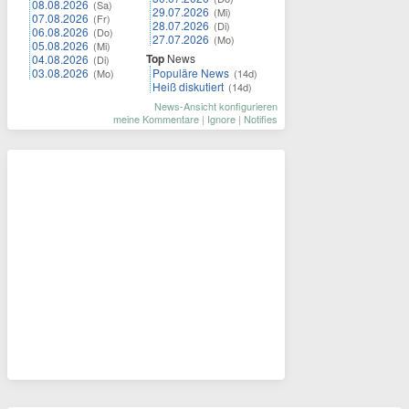
08.08.2026
(Sa)
29.07.2026
(Mi)
07.08.2026
(Fr)
28.07.2026
(Di)
06.08.2026
(Do)
27.07.2026
(Mo)
05.08.2026
(Mi)
Top
News
04.08.2026
(Di)
03.08.2026
Populäre News
(Mo)
(14d)
Heiß diskutiert
(14d)
News-Ansicht konfigurieren
meine Kommentare
|
Ignore
|
Notifies