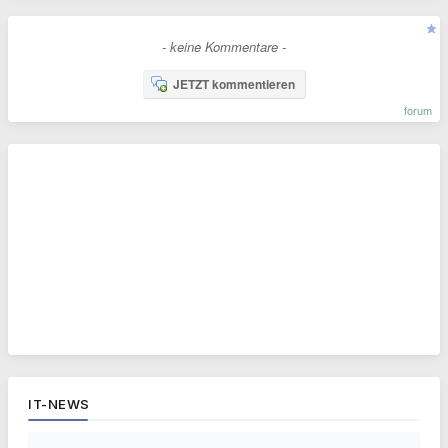
- keine Kommentare -
JETZT kommentieren
forum
IT-NEWS