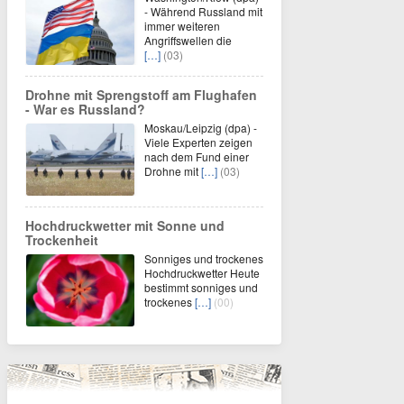
- Während Russland mit
immer weiteren
Angriffswellen die
[…]
(03)
Drohne mit Sprengstoff am Flughafen
- War es Russland?
Moskau/Leipzig (dpa) -
Viele Experten zeigen
nach dem Fund einer
Drohne mit
[…]
(03)
Hochdruckwetter mit Sonne und
Trockenheit
Sonniges und trockenes
Hochdruckwetter Heute
bestimmt sonniges und
trockenes
[…]
(00)