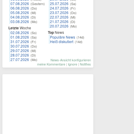
07.08.2026
25.07.2026
(Gestern)
(Sa)
06.08.2026
24.07.2026
(Do)
(Fr)
05.08.2026
23.07.2026
(Mi)
(Do)
04.08.2026
22.07.2026
(Di)
(Mi)
03.08.2026
21.07.2026
(Mo)
(Di)
20.07.2026
(Mo)
Letzte
Woche
Top
News
02.08.2026
(So)
01.08.2026
Populäre News
(Sa)
(14d)
31.07.2026
Heiß diskutiert
(Fr)
(14d)
30.07.2026
(Do)
29.07.2026
(Mi)
28.07.2026
(Di)
27.07.2026
(Mo)
News-Ansicht konfigurieren
meine Kommentare
|
Ignore
|
Notifies