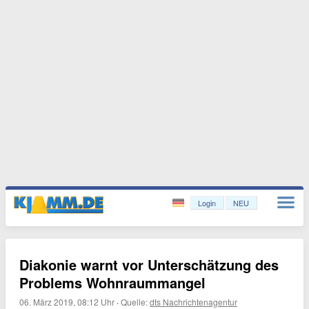
Login
NEU
Diakonie warnt vor Unterschätzung des
Problems Wohnraummangel
06. März 2019, 08:12 Uhr
·
Quelle:
dts Nachrichtenagentur