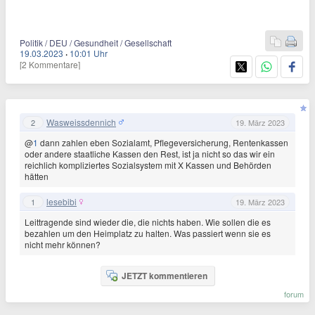
Politik / DEU / Gesundheit / Gesellschaft
19.03.2023
·
10:01 Uhr
[2 Kommentare]
Wasweissdennich
2
19. März 2023
@
1
dann zahlen eben Sozialamt, Pflegeversicherung, Rentenkassen
oder andere staatliche Kassen den Rest, ist ja nicht so das wir ein
reichlich kompliziertes Sozialsystem mit X Kassen und Behörden
hätten
lesebibi
1
19. März 2023
Leittragende sind wieder die, die nichts haben. Wie sollen die es
bezahlen um den Heimplatz zu halten. Was passiert wenn sie es
nicht mehr können?
JETZT kommentieren
forum