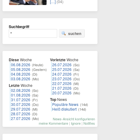
[…]
(04)
Suchbegriff
suchen
Diese
Woche
Vorletzte
Woche
06.08.2026
26.07.2026
(Heute)
(So)
05.08.2026
25.07.2026
(Gestern)
(Sa)
04.08.2026
24.07.2026
(Di)
(Fr)
03.08.2026
23.07.2026
(Mo)
(Do)
22.07.2026
(Mi)
Letzte
Woche
21.07.2026
(Di)
02.08.2026
(So)
20.07.2026
(Mo)
01.08.2026
(Sa)
Top
News
31.07.2026
(Fr)
30.07.2026
Populäre News
(Do)
(14d)
29.07.2026
Heiß diskutiert
(Mi)
(14d)
28.07.2026
(Di)
27.07.2026
(Mo)
News-Ansicht konfigurieren
meine Kommentare
|
Ignore
|
Notifies