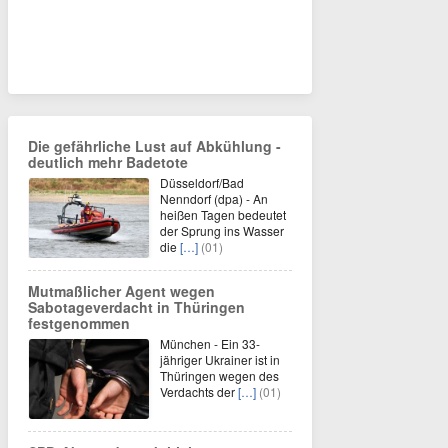
Die gefährliche Lust auf Abkühlung -
deutlich mehr Badetote
Düsseldorf/Bad
Nenndorf (dpa) - An
heißen Tagen bedeutet
der Sprung ins Wasser
die
[…]
(01)
Mutmaßlicher Agent wegen
Sabotageverdacht in Thüringen
festgenommen
München - Ein 33-
jähriger Ukrainer ist in
Thüringen wegen des
Verdachts der
[…]
(01)