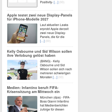
Positivity-
[…]
(00)
Apple testet zwei neue Display-Panels
für iPhone-Modelle 2027
Laut aktuellen Leaks
erprobt Apple derzeit
zwei neue Display-
Panels, die für die
[…]
(00)
Kelly Osbourne und Sid Wilson sollen
ihre Verlobung gelöst haben
(BANG) - Kelly
Osbourne und Sid
Wilson sollen sich nach
mehreren schwierigen
Monaten
[…]
(00)
Medien: Infantino beruft FIFA-
Krisensitzung am Mittwoch ein
München (dpa) - FIFA-
Boss Gianni Infantino
hat Medienberichten
zufolge für diesen