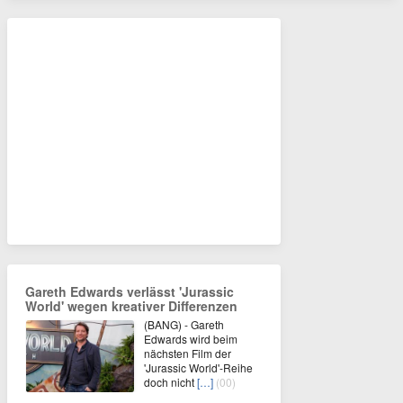
Gareth Edwards verlässt 'Jurassic
World' wegen kreativer Differenzen
(BANG) - Gareth
Edwards wird beim
nächsten Film der
'Jurassic World'-Reihe
doch nicht
[…]
(00)