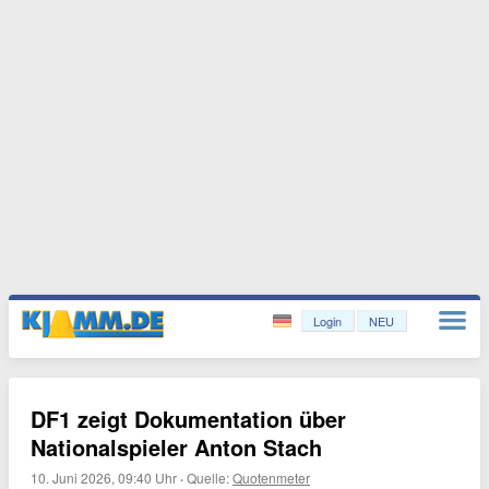
Login
NEU
DF1 zeigt Dokumentation über
Nationalspieler Anton Stach
10. Juni 2026, 09:40 Uhr
·
Quelle:
Quotenmeter