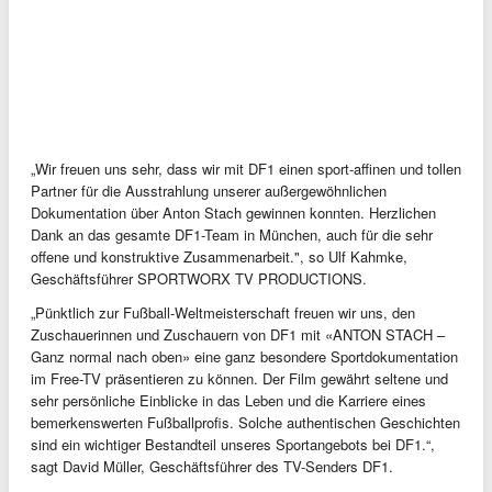
„Wir freuen uns sehr, dass wir mit DF1 einen sport-affinen und tollen
Partner für die Ausstrahlung unserer außergewöhnlichen
Dokumentation über Anton Stach gewinnen konnten. Herzlichen
Dank an das gesamte DF1-Team in München, auch für die sehr
offene und konstruktive Zusammenarbeit.", so Ulf Kahmke,
Geschäftsführer SPORTWORX TV PRODUCTIONS.
„Pünktlich zur Fußball-Weltmeisterschaft freuen wir uns, den
Zuschauerinnen und Zuschauern von DF1 mit «ANTON STACH –
Ganz normal nach oben» eine ganz besondere Sportdokumentation
im Free-TV präsentieren zu können. Der Film gewährt seltene und
sehr persönliche Einblicke in das Leben und die Karriere eines
bemerkenswerten Fußballprofis. Solche authentischen Geschichten
sind ein wichtiger Bestandteil unseres Sportangebots bei DF1.“,
sagt David Müller, Geschäftsführer des TV-Senders DF1.