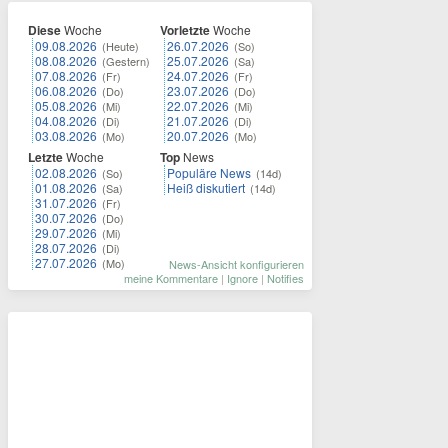
Diese
Woche
Vorletzte
Woche
09.08.2026
26.07.2026
(Heute)
(So)
08.08.2026
25.07.2026
(Gestern)
(Sa)
07.08.2026
24.07.2026
(Fr)
(Fr)
06.08.2026
23.07.2026
(Do)
(Do)
05.08.2026
22.07.2026
(Mi)
(Mi)
04.08.2026
21.07.2026
(Di)
(Di)
03.08.2026
20.07.2026
(Mo)
(Mo)
Letzte
Woche
Top
News
02.08.2026
Populäre News
(So)
(14d)
01.08.2026
Heiß diskutiert
(Sa)
(14d)
31.07.2026
(Fr)
30.07.2026
(Do)
29.07.2026
(Mi)
28.07.2026
(Di)
27.07.2026
(Mo)
News-Ansicht konfigurieren
meine Kommentare
|
Ignore
|
Notifies