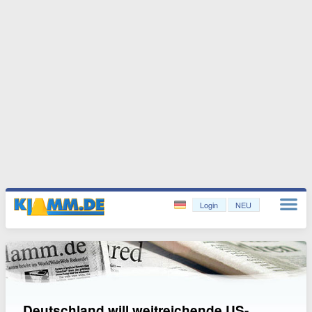
Login
NEU
Deutschland will weitreichende US-