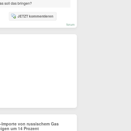
s soll das bringen?
JETZT kommentieren
forum
-Importe von russischem Gas
eigen um 14 Prozent