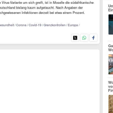
 Virus-Variante um sich greift, ist in Moselle die südafrikanische
Um
n Deutschland bislang kaum aufgetaucht. Nach Angaben der
Ei
nachgewiesenen Infektionen derzeit bei etwa einem Prozent.
Gesundheit / Corona / Covid-19 / Grenzkontrollen / Europa /
Ga
Wo
Wo
vo
Fi