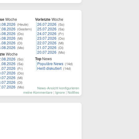
ese
Woche
Vorletzte
Woche
8.08.2026
26.07.2026
(Heute)
(So)
7.08.2026
25.07.2026
(Gestern)
(Sa)
6.08.2026
24.07.2026
(Do)
(Fr)
5.08.2026
23.07.2026
(Mi)
(Do)
4.08.2026
22.07.2026
(Di)
(Mi)
3.08.2026
21.07.2026
(Mo)
(Di)
20.07.2026
(Mo)
zte
Woche
Top
News
2.08.2026
(So)
1.08.2026
Populäre News
(Sa)
(14d)
1.07.2026
Heiß diskutiert
(Fr)
(14d)
0.07.2026
(Do)
9.07.2026
(Mi)
8.07.2026
(Di)
7.07.2026
(Mo)
News-Ansicht konfigurieren
meine Kommentare
|
Ignore
|
Notifies