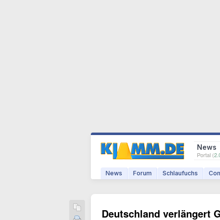
News
Portal (
2.
News
Forum
Schlaufuchs
Com
Deutschland verlängert G