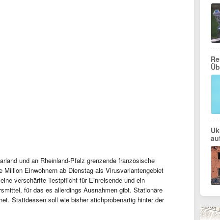
Re
Üb
Uk
au
arland und an Rheinland-Pfalz grenzende französische
 Million Einwohnern ab Dienstag als Virusvariantengebiet
eine verschärfte Testpflicht für Einreisende und ein
rsmittel, für das es allerdings Ausnahmen gibt. Stationäre
et. Stattdessen soll wie bisher stichprobenartig hinter der