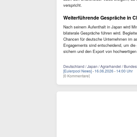
verspricht.
Weiterführende Gespräche in C
Nach seinem Aufenthalt in Japan wird Min
bilaterale Gespräche führen wird. Begleite
Chancen für deutsche Unternehmen im asi
Engagements sind entscheidend, um die g
sichern und den Export von hochwertigen
Deutschland / Japan / Agrarhandel / Bundesl
[Eulerpool News]
·
16.06.2026
·
14:00 Uhr
[0 Kommentare]