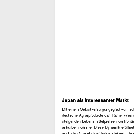
Japan als interessanter Markt
Mit einem Selbstversorgungsgrad von ledig
deutsche Agrarprodukte dar. Rainer wies 
steigenden Lebensmittelpreisen konfronti
ankurbeln könnte. Diese Dynamik eröffne
auch den Shareholder Value steigern, da