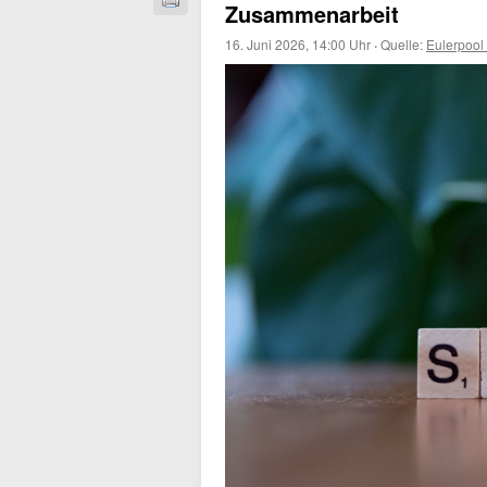
Zusammenarbeit
16. Juni 2026, 14:00 Uhr
·
Quelle:
Eulerpool