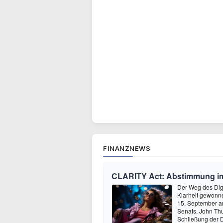
FINANZNEWS
CLARITY Act: Abstimmung im 
Der Weg des Digi
Klarheit gewonn
15. September a
Senats, John Thu
Schließung der D