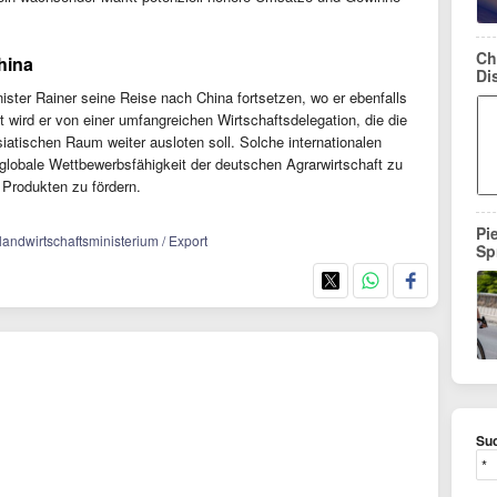
Ch
hina
Di
ister Rainer seine Reise nach China fortsetzen, wo er ebenfalls
t wird er von einer umfangreichen Wirtschaftsdelegation, die die
atischen Raum weiter ausloten soll. Solche internationalen
lobale Wettbewerbsfähigkeit der deutschen Agrarwirtschaft zu
 Produkten zu fördern.
Pi
andwirtschaftsministerium / Export
Sp
Suc