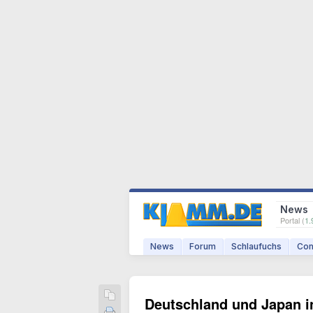
News
Portal (
1.
News
Forum
Schlaufuchs
Com
Deutschland und Japan i