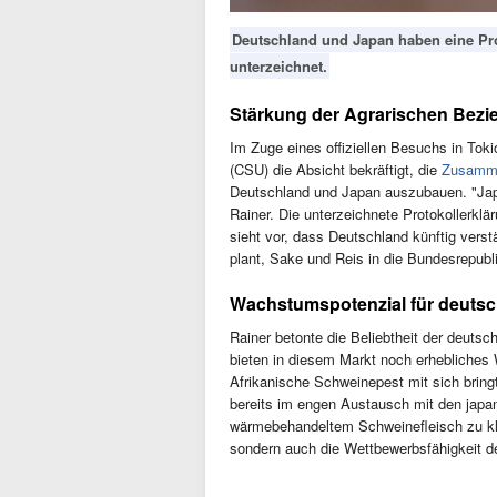
Deutschland und Japan haben eine Pro
unterzeichnet.
Stärkung der Agrarischen Bez
Im Zuge eines offiziellen Besuchs in Tok
(CSU) die Absicht bekräftigt, die
Zusamme
Deutschland und Japan auszubauen. "Japa
Rainer. Die unterzeichnete Protokollerkl
sieht vor, dass Deutschland künftig vers
plant, Sake und Reis in die Bundesrepubli
Wachstumspotenzial für deuts
Rainer betonte die Beliebtheit der deuts
bieten in diesem Markt noch erhebliches
Afrikanische Schweinepest mit sich brin
bereits im engen Austausch mit den japa
wärmebehandeltem Schweinefleisch zu klä
sondern auch die Wettbewerbsfähigkeit d