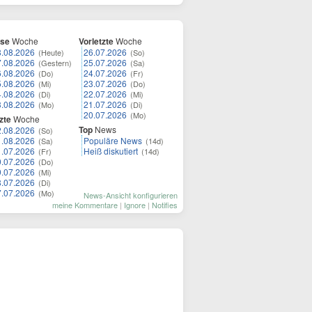
ese
Woche
Vorletzte
Woche
8.08.2026
26.07.2026
(Heute)
(So)
7.08.2026
25.07.2026
(Gestern)
(Sa)
6.08.2026
24.07.2026
(Do)
(Fr)
5.08.2026
23.07.2026
(Mi)
(Do)
4.08.2026
22.07.2026
(Di)
(Mi)
3.08.2026
21.07.2026
(Mo)
(Di)
20.07.2026
(Mo)
zte
Woche
Top
News
2.08.2026
(So)
1.08.2026
Populäre News
(Sa)
(14d)
1.07.2026
Heiß diskutiert
(Fr)
(14d)
0.07.2026
(Do)
9.07.2026
(Mi)
8.07.2026
(Di)
7.07.2026
(Mo)
News-Ansicht konfigurieren
meine Kommentare
|
Ignore
|
Notifies