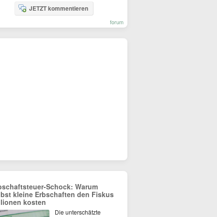
JETZT kommentieren
forum
bschaftsteuer-Schock: Warum
lbst kleine Erbschaften den Fiskus
llionen kosten
Die unterschätzte