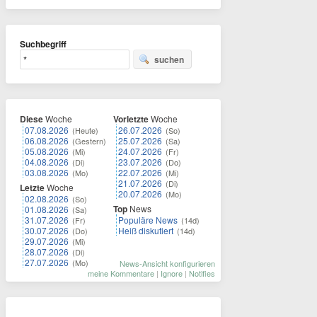
Suchbegriff
suchen
Diese
Woche
Vorletzte
Woche
07.08.2026
26.07.2026
(Heute)
(So)
06.08.2026
25.07.2026
(Gestern)
(Sa)
05.08.2026
24.07.2026
(Mi)
(Fr)
04.08.2026
23.07.2026
(Di)
(Do)
03.08.2026
22.07.2026
(Mo)
(Mi)
21.07.2026
(Di)
Letzte
Woche
20.07.2026
(Mo)
02.08.2026
(So)
Top
News
01.08.2026
(Sa)
31.07.2026
Populäre News
(Fr)
(14d)
30.07.2026
Heiß diskutiert
(Do)
(14d)
29.07.2026
(Mi)
28.07.2026
(Di)
27.07.2026
(Mo)
News-Ansicht konfigurieren
meine Kommentare
|
Ignore
|
Notifies