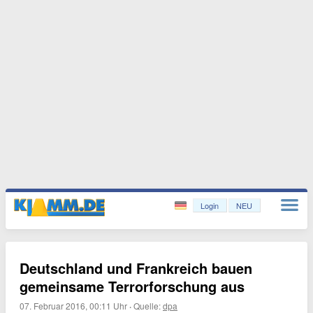
Login
NEU
Deutschland und Frankreich bauen
gemeinsame Terrorforschung aus
07. Februar 2016, 00:11 Uhr
·
Quelle:
dpa