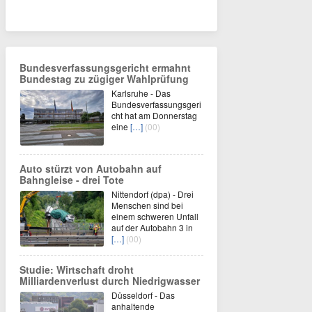
Bundesverfassungsgericht ermahnt
Bundestag zu zügiger Wahlprüfung
Karlsruhe - Das
Bundesverfassungsgeri
cht hat am Donnerstag
eine
[…]
(00)
Auto stürzt von Autobahn auf
Bahngleise - drei Tote
Nittendorf (dpa) - Drei
Menschen sind bei
einem schweren Unfall
auf der Autobahn 3 in
[…]
(00)
Studie: Wirtschaft droht
Milliardenverlust durch Niedrigwasser
Düsseldorf - Das
anhaltende