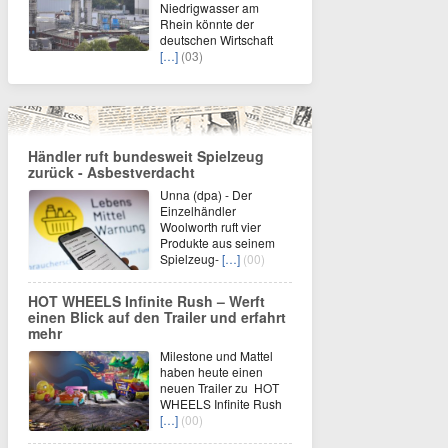
Niedrigwasser am
Rhein könnte der
deutschen Wirtschaft
[…]
(03)
Händler ruft bundesweit Spielzeug
zurück - Asbestverdacht
Unna (dpa) - Der
Einzelhändler
Woolworth ruft vier
Produkte aus seinem
Spielzeug-
[…]
(00)
HOT WHEELS Infinite Rush – Werft
einen Blick auf den Trailer und erfahrt
mehr
Milestone und Mattel
haben heute einen
neuen Trailer zu HOT
WHEELS Infinite Rush
[…]
(00)