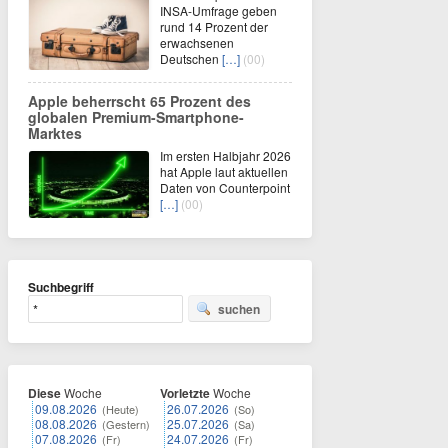
INSA-Umfrage geben
rund 14 Prozent der
erwachsenen
Deutschen
[…]
(00)
Apple beherrscht 65 Prozent des
globalen Premium-Smartphone-
Marktes
Im ersten Halbjahr 2026
hat Apple laut aktuellen
Daten von Counterpoint
[…]
(00)
Suchbegriff
suchen
Diese
Woche
Vorletzte
Woche
09.08.2026
26.07.2026
(Heute)
(So)
08.08.2026
25.07.2026
(Gestern)
(Sa)
07.08.2026
24.07.2026
(Fr)
(Fr)