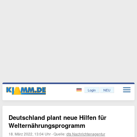
Login
NEU
Deutschland plant neue Hilfen für
Welternährungsprogramm
18. März 2022, 13:04 Uhr
·
Quelle:
dts Nachrichtenagentur