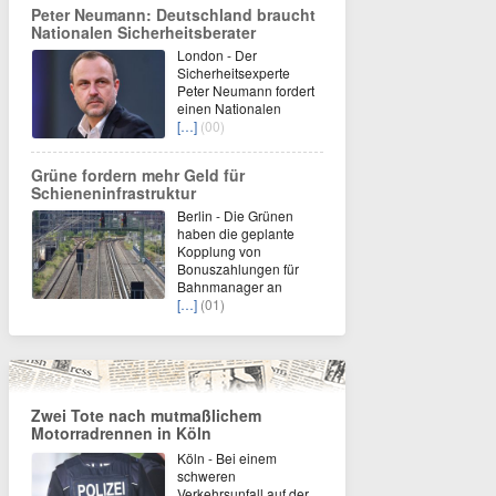
Peter Neumann: Deutschland braucht
Nationalen Sicherheitsberater
London - Der
Sicherheitsexperte
Peter Neumann fordert
einen Nationalen
[…]
(00)
Grüne fordern mehr Geld für
Schieneninfrastruktur
Berlin - Die Grünen
haben die geplante
Kopplung von
Bonuszahlungen für
Bahnmanager an
[…]
(01)
Zwei Tote nach mutmaßlichem
Motorradrennen in Köln
Köln - Bei einem
schweren
Verkehrsunfall auf der