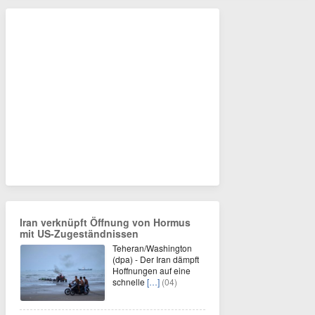
Iran verknüpft Öffnung von Hormus
mit US-Zugeständnissen
Teheran/Washington
(dpa) - Der Iran dämpft
Hoffnungen auf eine
schnelle
[…]
(04)