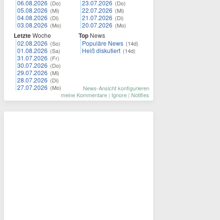
06.08.2026
23.07.2026
(Do)
(Do)
05.08.2026
22.07.2026
(Mi)
(Mi)
04.08.2026
21.07.2026
(Di)
(Di)
03.08.2026
20.07.2026
(Mo)
(Mo)
Letzte
Woche
Top
News
02.08.2026
Populäre News
(So)
(14d)
01.08.2026
Heiß diskutiert
(Sa)
(14d)
31.07.2026
(Fr)
30.07.2026
(Do)
29.07.2026
(Mi)
28.07.2026
(Di)
27.07.2026
(Mo)
News-Ansicht konfigurieren
meine Kommentare
|
Ignore
|
Notifies