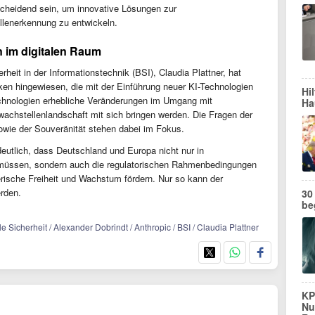
tscheidend sein, um innovative Lösungen zur
lenerkennung zu entwickeln.
 im digitalen Raum
heit in der Informationstechnik (BSI), Claudia Plattner, hat
siken hingewiesen, die mit der Einführung neuer KI-Technologien
Hi
echnologien erhebliche Veränderungen im Umgang mit
Ha
achstellenlandschaft mit sich bringen werden. Die Fragen der
owie der Souveränität stehen dabei im Fokus.
deutlich, dass Deutschland und Europa nicht nur in
n müssen, sondern auch die regulatorischen Rahmenbedingungen
erische Freiheit und Wachstum fördern. Nur so kann der
erden.
30
be
le Sicherheit / Alexander Dobrindt / Anthropic / BSI / Claudia Plattner
KP
Nu