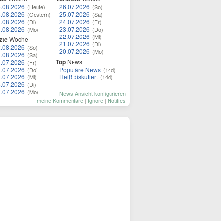
6.08.2026
26.07.2026
(Heute)
(So)
5.08.2026
25.07.2026
(Gestern)
(Sa)
4.08.2026
24.07.2026
(Di)
(Fr)
3.08.2026
23.07.2026
(Mo)
(Do)
22.07.2026
(Mi)
zte
Woche
21.07.2026
(Di)
2.08.2026
(So)
20.07.2026
(Mo)
1.08.2026
(Sa)
Top
News
1.07.2026
(Fr)
0.07.2026
Populäre News
(Do)
(14d)
9.07.2026
Heiß diskutiert
(Mi)
(14d)
8.07.2026
(Di)
7.07.2026
(Mo)
News-Ansicht konfigurieren
meine Kommentare
|
Ignore
|
Notifies