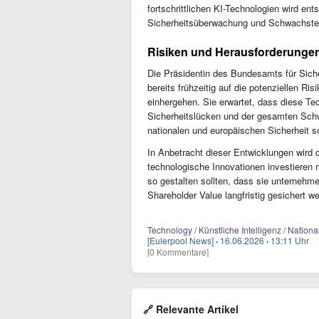
fortschrittlichen KI-Technologien wird en
Sicherheitsüberwachung und Schwachstel
Risiken und Herausforderungen
Die Präsidentin des Bundesamts für Sicher
bereits frühzeitig auf die potenziellen Ri
einhergehen. Sie erwartet, dass diese T
Sicherheitslücken und der gesamten Schw
nationalen und europäischen Sicherheit s
In Anbetracht dieser Entwicklungen wird 
technologische Innovationen investiere
so gestalten sollten, dass sie unternehm
Shareholder Value langfristig gesichert w
Technology / Künstliche Intelligenz / Nationa
[Eulerpool News]
·
16.06.2026
·
13:11 Uhr
[0 Kommentare]
🔗 Relevante Artikel