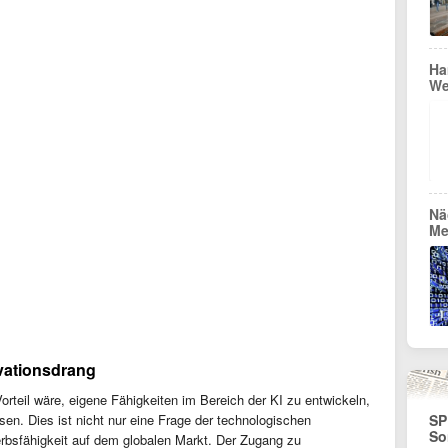
Ha
We
Nä
Me
vationsdrang
orteil wäre, eigene Fähigkeiten im Bereich der KI zu entwickeln,
ssen. Dies ist nicht nur eine Frage der technologischen
SP
So
rbsfähigkeit auf dem globalen Markt. Der Zugang zu