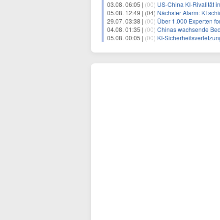
03.08. 06:05 |
(00)
US-China KI-Rivalität in
05.08. 12:49 |
(04)
Nächster Alarm: KI sch
29.07. 03:38 |
(00)
Über 1.000 Experten f
04.08. 01:35 |
(00)
Chinas wachsende Bedenke
05.08. 00:05 |
(00)
KI-Sicherheitsverletzun