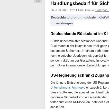
Handlungsbedarf für Sich
16. Juni 2026, 13:11 Uhr
·
Quelle:
Eulerpool
Deutschland droht im globalen KI-Wett
Entwicklungen.
Deutschlands Rückstand im KI-
Bundesinnenminister Alexander Dobrindt h
Rückstand in der Künstlichen Intelligenz
nationalen Sicherheit. In einem sich ras
technologische Überlegenheit geprägt ist, 
sondern aktiv an der Gestaltung innovativ
zum Opfer internationaler Entwicklungen 
US-Regierung schränkt Zugang 
Die jüngste Entscheidung der US-Regier
Unternehmens Anthropic
einzuschränken, 
Diese Software, die speziell zur Identifiz
nationale Sicherheit von entscheidender
fortschrittlichen KI-Modellen, befindet s
schließen.