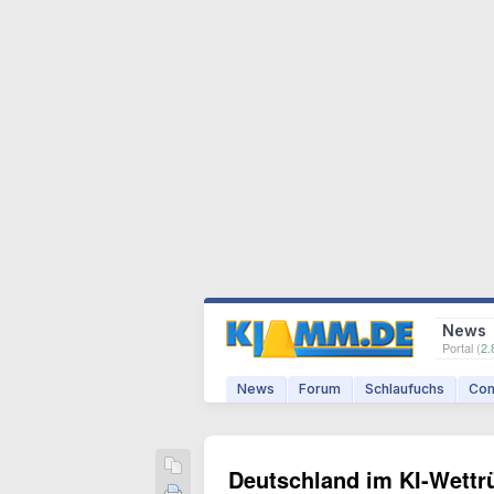
News
Portal (
2.
News
Forum
Schlaufuchs
Com
Deutschland im KI-Wettr