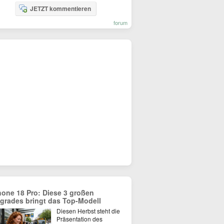
JETZT kommentieren
forum
hone 18 Pro: Diese 3 großen
grades bringt das Top-Modell
Diesen Herbst steht die
Präsentation des