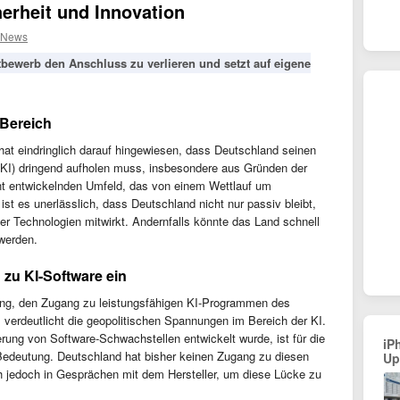
erheit und Innovation
 News
bewerb den Anschluss zu verlieren und setzt auf eigene
Bereich
at eindringlich darauf hingewiesen, dass Deutschland seinen
 (KI) dringend aufholen muss, insbesondere aus Gründen der
ant entwickelnden Umfeld, das von einem Wettlauf um
ist es unerlässlich, dass Deutschland nicht nur passiv bleibt,
er Technologien mitwirkt. Andernfalls könnte das Land schnell
werden.
zu KI-Software ein
ung, den Zugang zu leistungsfähigen KI-Programmen des
verdeutlicht die geopolitischen Spannungen im Bereich der KI.
ierung von Software-Schwachstellen entwickelt wurde, ist für die
iP
 Bedeutung. Deutschland hat bisher keinen Zugang zu diesen
Up
ich jedoch in Gesprächen mit dem Hersteller, um diese Lücke zu