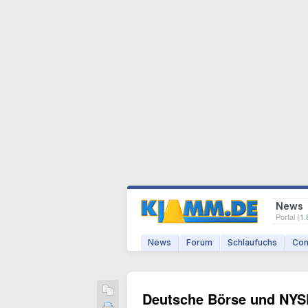
News
Portal (
1.
News
Forum
Schlaufuchs
Com
Deutsche Börse und NYSE