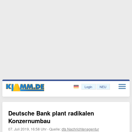
Login
NEU
Deutsche Bank plant radikalen
Konzernumbau
07. Juli 2019, 16:58 Uhr
·
Quelle:
dts Nachrichtenagentur