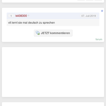
k408300
1
07. Juli 2019
vlt lernt sie mal deutsch zu sprechen
JETZT kommentieren
forum