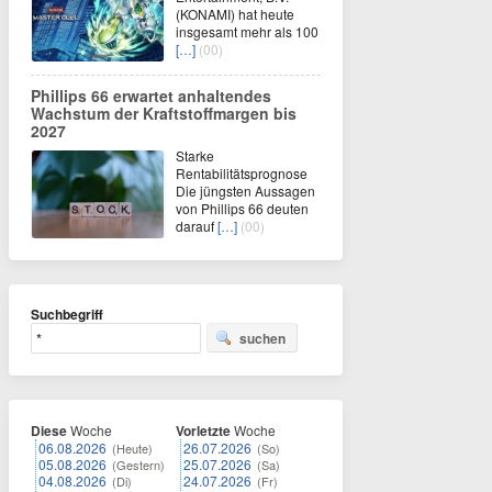
(KONAMI) hat heute
insgesamt mehr als 100
[…]
(00)
Phillips 66 erwartet anhaltendes
Wachstum der Kraftstoffmargen bis
2027
Starke
Rentabilitätsprognose
Die jüngsten Aussagen
von Phillips 66 deuten
darauf
[…]
(00)
Suchbegriff
suchen
Diese
Woche
Vorletzte
Woche
06.08.2026
26.07.2026
(Heute)
(So)
05.08.2026
25.07.2026
(Gestern)
(Sa)
04.08.2026
24.07.2026
(Di)
(Fr)