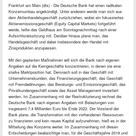
Frankfurt am Main (dts) - Die Deutsche Bank hat einen radikalen
Konzernumbau angekündigt. Unter anderem werde man sich aus
dem Aktienhandelsgeschäft zurückziehen, wobei ein fokussiertes
Aktienemissionsgeschäft (Equity Capital Markets) fortgeführt
werde, teilte das Geldhaus am Sonntagnachmittag nach einer
Aufsichtsratssitzung mit. Darüber hinaus plane man, das
Handelsgeschäft und dabei insbesondere den Handel mit
Zinsprodukten anzupassen.
Mit den geplanten Maßnahmen will sich die Bank nach eigenen
Angaben auf die Kerngeschäfte konzentrieren, in denen sie eine
starke Marktposition hat. Demnach soll in das Geschäft mit
Unternehmenskunden, das Finanzierungsgeschäft, das Geschäft
mit Fremdwährungen, das Beratungs- und Emissionsgeschäft, das
Privatkundengeschäft sowie das Asset Management investiert
werden. Im Zusammenhang mit der Restrukturierung rechnet die
Deutsche Bank nach eigenen Angaben mit Belastungen von
insgesamt 7,4 Milliarden Euro bis Ende 2022. Der Vorstand der
Bank plane, die Transformation mit den vorhandenen Ressourcen
zu finanzieren und kein neues Kapital aufzunehmen, hieß es in der
Mitteilung des Konzerns weiter. Im Zusammenhang mit diesen
Entscheidungen beabsichtige man, für die Geschäftsjahre 2019 und