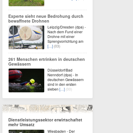
Experte sieht neue Bedrohung durch
bewaffnete Drohnen
Leipzig/Dresden (dpa) -
Nach dem Fund einer
Drohne mit einer
Sprengvorrichtung am
[…]
(03)
261 Menschen ertrinken in deutschen
Gewässern
Düsseldorf/Bad
Nenndorf (dpa) - In
deutschen Gewässern
sind in den ersten
sieben
[…]
(00)
Dienstleistungssektor erwirtschaftet
mehr Umsatz
Wiesbaden - Der