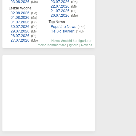
03.08.2026
23.07.2026
(Mo)
(Do)
22.07.2026
(Mi)
Letzte
Woche
21.07.2026
(Di)
02.08.2026
(So)
20.07.2026
(Mo)
01.08.2026
(Sa)
Top
News
31.07.2026
(Fr)
30.07.2026
Populäre News
(Do)
(14d)
29.07.2026
Heiß diskutiert
(Mi)
(14d)
28.07.2026
(Di)
27.07.2026
(Mo)
News-Ansicht konfigurieren
meine Kommentare
|
Ignore
|
Notifies