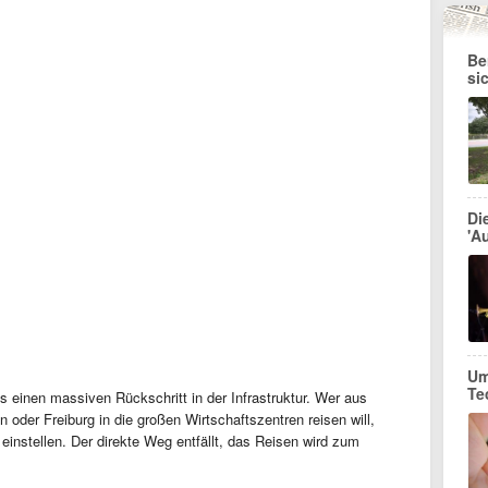
Be
si
Di
'Au
Um
Te
s einen massiven Rückschritt in der Infrastruktur. Wer aus
oder Freiburg in die großen Wirtschaftszentren reisen will,
instellen. Der direkte Weg entfällt, das Reisen wird zum