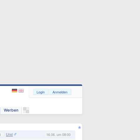
Login
Anmelden
Werben
Urxl
1
16.06. um 08:00