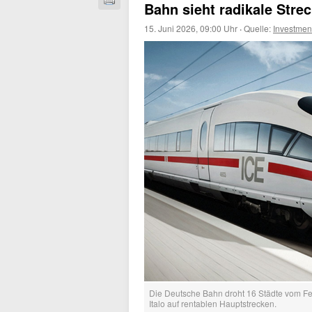
Bahn sieht radikale Stre
15. Juni 2026, 09:00 Uhr
·
Quelle:
Investme
Die Deutsche Bahn droht 16 Städte vom Fe
Italo auf rentablen Hauptstrecken.