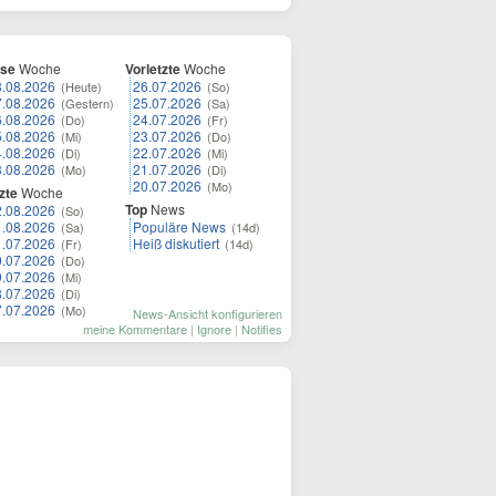
ese
Woche
Vorletzte
Woche
8.08.2026
26.07.2026
(Heute)
(So)
7.08.2026
25.07.2026
(Gestern)
(Sa)
6.08.2026
24.07.2026
(Do)
(Fr)
5.08.2026
23.07.2026
(Mi)
(Do)
4.08.2026
22.07.2026
(Di)
(Mi)
3.08.2026
21.07.2026
(Mo)
(Di)
20.07.2026
(Mo)
zte
Woche
Top
News
2.08.2026
(So)
1.08.2026
Populäre News
(Sa)
(14d)
1.07.2026
Heiß diskutiert
(Fr)
(14d)
0.07.2026
(Do)
9.07.2026
(Mi)
8.07.2026
(Di)
7.07.2026
(Mo)
News-Ansicht konfigurieren
meine Kommentare
|
Ignore
|
Notifies