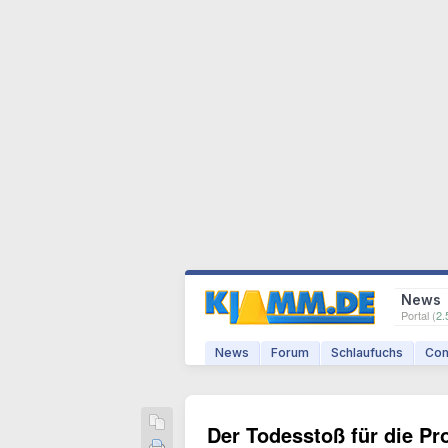
News
Portal (
2.
News
Forum
Schlaufuchs
Com
Der Todesstoß für die Pr