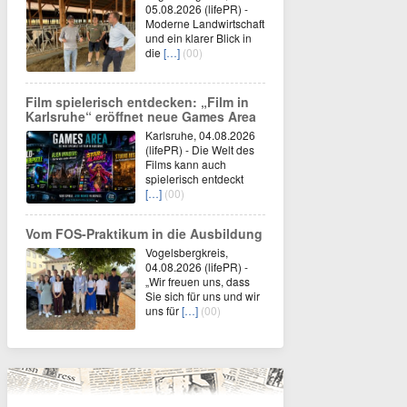
05.08.2026 (lifePR) -
Moderne Landwirtschaft
und ein klarer Blick in
die
[…]
(00)
Film spielerisch entdecken: „Film in
Karlsruhe“ eröffnet neue Games Area
Karlsruhe, 04.08.2026
(lifePR) - Die Welt des
Films kann auch
spielerisch entdeckt
[…]
(00)
Vom FOS-Praktikum in die Ausbildung
Vogelsbergkreis,
04.08.2026 (lifePR) -
„Wir freuen uns, dass
Sie sich für uns und wir
uns für
[…]
(00)