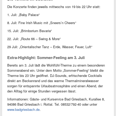
Die Konzerte finden jeweils mittwochs von 19 bis 22 Uhr statt:
1. Juli: „Baby Palace“
8. Juli: Fine Irish Music mit „Sneers’n Cheers“
15. Juli: „Brimborium Bavaria“
22. Juli: „Route 66 – Swing & More“
29 Juli: „Orientalischer Tanz – Erde, Wasser, Feuer, Luft“
Extra-Highlight: Sommer-Feeling am 3. Juli
Bereits am 3. Juli lädt die Wohlfühl-Therme zu einem besonderen
Sommerabend ein. Unter dem Motto „Sommer-Feeling“ bleibt die
Therme bis 23 Uhr geöffnet. DJ-Sounds, erfrischende Cocktails
direkt am Beckenrand und das warme Thermalmineralwasser
sorgen für entspannte Urlaubsatmosphäre und einen Abend, der
den Alltag für einige Stunden vergessen lässt.
Informationen: Gäste- und Kurservice Bad Griesbach, Kurallee 8,
94086 Bad Griesbach i. Rottal. Tel. 08532/792-40 oder unter
www.badgriesbach.de
.