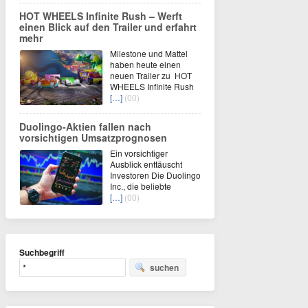
HOT WHEELS Infinite Rush – Werft
einen Blick auf den Trailer und erfahrt
mehr
Milestone und Mattel
haben heute einen
neuen Trailer zu HOT
WHEELS Infinite Rush
[…]
(00)
Duolingo-Aktien fallen nach
vorsichtigen Umsatzprognosen
Ein vorsichtiger
Ausblick enttäuscht
Investoren Die Duolingo
Inc., die beliebte
[…]
(00)
Suchbegriff
suchen