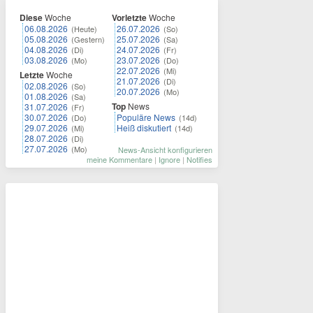
Diese
Woche
Vorletzte
Woche
06.08.2026
26.07.2026
(Heute)
(So)
05.08.2026
25.07.2026
(Gestern)
(Sa)
04.08.2026
24.07.2026
(Di)
(Fr)
03.08.2026
23.07.2026
(Mo)
(Do)
22.07.2026
(Mi)
Letzte
Woche
21.07.2026
(Di)
02.08.2026
(So)
20.07.2026
(Mo)
01.08.2026
(Sa)
Top
News
31.07.2026
(Fr)
30.07.2026
Populäre News
(Do)
(14d)
29.07.2026
Heiß diskutiert
(Mi)
(14d)
28.07.2026
(Di)
27.07.2026
(Mo)
News-Ansicht konfigurieren
meine Kommentare
|
Ignore
|
Notifies