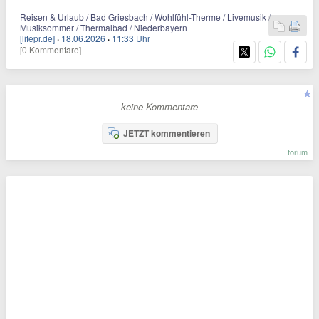
Reisen & Urlaub / Bad Griesbach / Wohlfühl-Therme / Livemusik /
Musiksommer / Thermalbad / Niederbayern
[lifepr.de]
·
18.06.2026
·
11:33 Uhr
[0 Kommentare]
- keine Kommentare -
JETZT kommentieren
forum