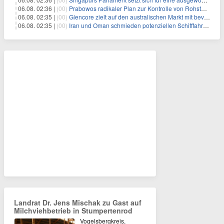
06.08. 02:36 |
(00)
Prabowos radikaler Plan zur Kontrolle von Rohstoffexporten steht vor konkurrierenden Visionen
06.08. 02:35 |
(00)
Glencore zielt auf den australischen Markt mit bevorstehendem Sekundärlisting
06.08. 02:35 |
(00)
Iran und Oman schmieden potenziellen Schifffahrtsvertrag im Hormuskanal
Landrat Dr. Jens Mischak zu Gast auf
Milchviehbetrieb in Stumpertenrod
Vogelsbergkreis,