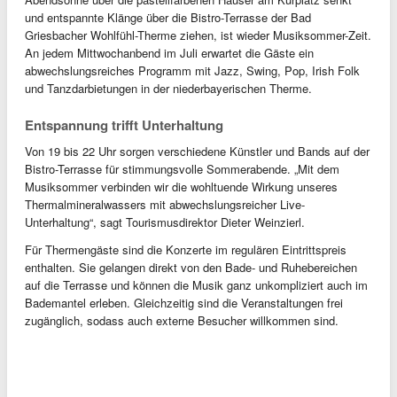
und entspannte Klänge über die Bistro-Terrasse der Bad
Griesbacher Wohlfühl-Therme ziehen, ist wieder Musiksommer-Zeit.
An jedem Mittwochanbend im Juli erwartet die Gäste ein
abwechslungsreiches Programm mit Jazz, Swing, Pop, Irish Folk
und Tanzdarbietungen in der niederbayerischen Therme.
Entspannung trifft Unterhaltung
Von 19 bis 22 Uhr sorgen verschiedene Künstler und Bands auf der
Bistro-Terrasse für stimmungsvolle Sommerabende. „Mit dem
Musiksommer verbinden wir die wohltuende Wirkung unseres
Thermalmineralwassers mit abwechslungsreicher Live-
Unterhaltung“, sagt Tourismusdirektor Dieter Weinzierl.
Für Thermengäste sind die Konzerte im regulären Eintrittspreis
enthalten. Sie gelangen direkt von den Bade- und Ruhebereichen
auf die Terrasse und können die Musik ganz unkompliziert auch im
Bademantel erleben. Gleichzeitig sind die Veranstaltungen frei
zugänglich, sodass auch externe Besucher willkommen sind.