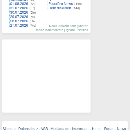
01.08.2026
Populäre News
(Sa)
(14d)
31.07.2026
Heiß diskutiert
(Fr)
(14d)
30.07.2026
(Do)
29.07.2026
(Mi)
28.07.2026
(Di)
27.07.2026
(Mo)
News-Ansicht konfigurieren
meine Kommentare
|
Ignore
|
Notifies
Sitemap
·
Datenschutz
·
AGB
·
Mediadaten
·
Impressum
·
Home
·
Forum
·
News
·