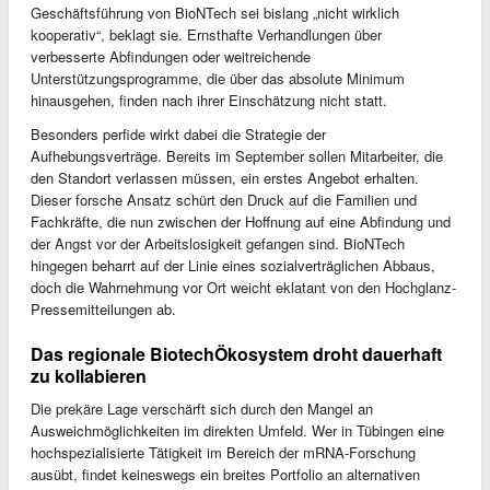
Geschäftsführung von BioNTech sei bislang „nicht wirklich
kooperativ“, beklagt sie. Ernsthafte Verhandlungen über
verbesserte Abfindungen oder weitreichende
Unterstützungsprogramme, die über das absolute Minimum
hinausgehen, finden nach ihrer Einschätzung nicht statt.
Besonders perfide wirkt dabei die Strategie der
Aufhebungsverträge. Bereits im September sollen Mitarbeiter, die
den Standort verlassen müssen, ein erstes Angebot erhalten.
Dieser forsche Ansatz schürt den Druck auf die Familien und
Fachkräfte, die nun zwischen der Hoffnung auf eine Abfindung und
der Angst vor der Arbeitslosigkeit gefangen sind. BioNTech
hingegen beharrt auf der Linie eines sozialverträglichen Abbaus,
doch die Wahrnehmung vor Ort weicht eklatant von den Hochglanz-
Pressemitteilungen ab.
Das regionale BiotechÖkosystem droht dauerhaft
zu kollabieren
Die prekäre Lage verschärft sich durch den Mangel an
Ausweichmöglichkeiten im direkten Umfeld. Wer in Tübingen eine
hochspezialisierte Tätigkeit im Bereich der mRNA-Forschung
ausübt, findet keineswegs ein breites Portfolio an alternativen