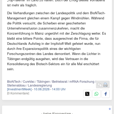
ist mehr als fraglich.
Die Verhandlungen zwischen der Landespolitik und dem BioNTech-
Management gleichen einem Kampf gegen Windmühlen. Während
die Politik versucht, die Scherben einer gescheiterten
Unternehmensfusion zusammenzukehren, macht die
Konzernführung in Mainz ungerührt mit der Zerschlagung weiter. Es
bleibt eine bittere Pointe, dass ausgerechnet die Firma, die für
Deutschlands Aufstieg in der Impfstoff-Welt gefeiert wurde, nun
durch ihre Expansionspolitik eines der wichtigsten
Forschungszentren des Landes demontiert. Wenn die Lichter in
Tübingen endgültig ausgehen, wird das Vertrauen in die
Konsolidierung des Biotech-Sektors ein für alle Mal erschüttert
sein.
BioNTech / CureVac / Tübingen / Betriebsrat / mRNA-Forschung /
Stellenabbau / Landesregierung
[InvestmentWeek]
·
10.06.2026
·
14:00 Uhr
[0 Kommentare]
- keine Kommentare -