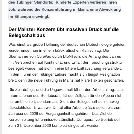
des Tübinger Standorts: Hunderte Experten verlieren ihren
Job, während die Konzernführung in Mainz eine Abwicklung
im Eiltempo erzwingt.
Der Mainzer Konzern übt massiven Druck auf die
Belegschaft aus
Was einst als große Hoffnung der deutschen Biotechnologie gefeiert
wurde, endet nun in einem bürokratischen Kahlschlag. Die
Übernahme von CureVac durch BioNTech, die Anfang des Jahres
mit Versprechen auf Kontinuität und Erhalt der Forschungsstruktur
besiegelt wurde, hat sich in eine bittere Enttäuschung verwandelt.
In den Fluren der Tübinger Labore macht sich längst Resignation
breit, denn die neue Führung in Mainz hat klare Fakten geschaffen.
Die Zeit drängt, und die Ungewissheit lähmt den Arbeitsalltag. Laut
Informationen des Betriebsrats ist der Zeitplan für den Abbau nicht
nur ambitioniert, sondern aus Sicht der Belegschaft schlichtweg
rücksichtslos. Etwa zwei Drittel aller Arbeitsplätze sollen bis zum
Jahresende 2026 der Vergangenheit angehören. Das Ziel der
Konzernleitung ist unmissverständlich: Der operative Betrieb soll
zum 31. Dezember 2026 komplett eingestellt werden.