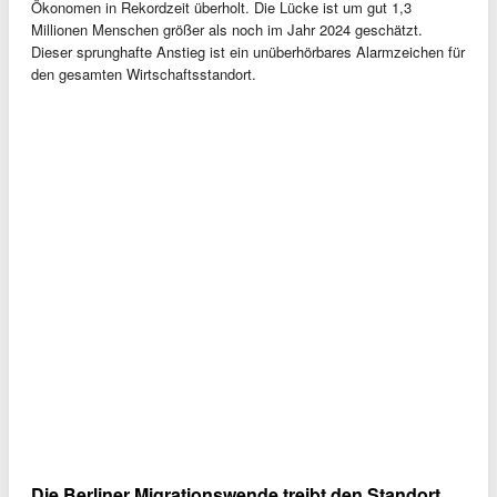
Ökonomen in Rekordzeit überholt. Die Lücke ist um gut 1,3
Millionen Menschen größer als noch im Jahr 2024 geschätzt.
Dieser sprunghafte Anstieg ist ein unüberhörbares Alarmzeichen für
den gesamten Wirtschaftsstandort.
Die Berliner Migrationswende treibt den Standort