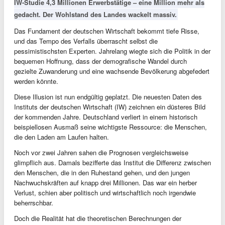
IW-Studie 4,3 Millionen Erwerbstätige – eine Million mehr als
gedacht. Der Wohlstand des Landes wackelt massiv.
Das Fundament der deutschen Wirtschaft bekommt tiefe Risse,
und das Tempo des Verfalls überrascht selbst die
pessimistischsten Experten. Jahrelang wiegte sich die Politik in der
bequemen Hoffnung, dass der demografische Wandel durch
gezielte Zuwanderung und eine wachsende Bevölkerung abgefedert
werden könnte.
Diese Illusion ist nun endgültig geplatzt. Die neuesten Daten des
Instituts der deutschen Wirtschaft (IW) zeichnen ein düsteres Bild
der kommenden Jahre. Deutschland verliert in einem historisch
beispiellosen Ausmaß seine wichtigste Ressource: die Menschen,
die den Laden am Laufen halten.
Noch vor zwei Jahren sahen die Prognosen vergleichsweise
glimpflich aus. Damals bezifferte das Institut die Differenz zwischen
den Menschen, die in den Ruhestand gehen, und den jungen
Nachwuchskräften auf knapp drei Millionen. Das war ein herber
Verlust, schien aber politisch und wirtschaftlich noch irgendwie
beherrschbar.
Doch die Realität hat die theoretischen Berechnungen der