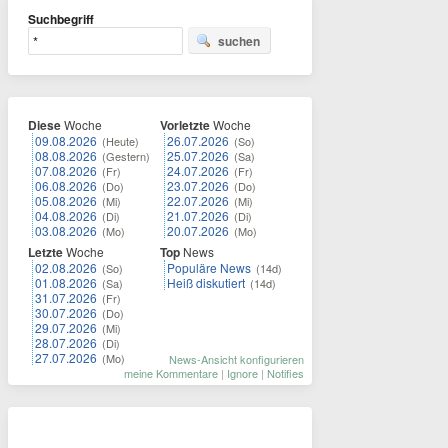
Suchbegriff
suchen
Diese
Woche
Vorletzte
Woche
09.08.2026
26.07.2026
(Heute)
(So)
08.08.2026
25.07.2026
(Gestern)
(Sa)
07.08.2026
24.07.2026
(Fr)
(Fr)
06.08.2026
23.07.2026
(Do)
(Do)
05.08.2026
22.07.2026
(Mi)
(Mi)
04.08.2026
21.07.2026
(Di)
(Di)
03.08.2026
20.07.2026
(Mo)
(Mo)
Letzte
Woche
Top
News
02.08.2026
Populäre News
(So)
(14d)
01.08.2026
Heiß diskutiert
(Sa)
(14d)
31.07.2026
(Fr)
30.07.2026
(Do)
29.07.2026
(Mi)
28.07.2026
(Di)
27.07.2026
(Mo)
News-Ansicht konfigurieren
meine Kommentare
|
Ignore
|
Notifies