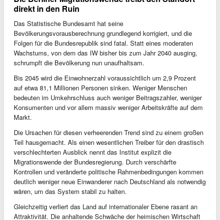
direkt in den Ruin
Das Statistische Bundesamt hat seine
Bevölkerungsvorausberechnung grundlegend korrigiert, und die
Folgen für die Bundesrepublik sind fatal. Statt eines moderaten
Wachstums, von dem das IW bisher bis zum Jahr 2040 ausging,
schrumpft die Bevölkerung nun unaufhaltsam.
Bis 2045 wird die Einwohnerzahl voraussichtlich um 2,9 Prozent
auf etwa 81,1 Millionen Personen sinken. Weniger Menschen
bedeuten im Umkehrschluss auch weniger Beitragszahler, weniger
Konsumenten und vor allem massiv weniger Arbeitskräfte auf dem
Markt.
Die Ursachen für diesen verheerenden Trend sind zu einem großen
Teil hausgemacht. Als einen wesentlichen Treiber für den drastisch
verschlechterten Ausblick nennt das Institut explizit die
Migrationswende der Bundesregierung. Durch verschärfte
Kontrollen und veränderte politische Rahmenbedingungen kommen
deutlich weniger neue Einwanderer nach Deutschland als notwendig
wären, um das System stabil zu halten.
Gleichzeitig verliert das Land auf internationaler Ebene rasant an
Attraktivität. Die anhaltende Schwäche der heimischen Wirtschaft