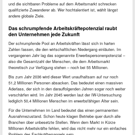
und die sichtbaren Probleme auf dem Arbeitsmarkt schrecken
qualifizierte Zuwanderer ab. Wer hochtalentiert ist, wählt längst
andere globale Ziele.
Das schrumpfende Arbeitskräftepotenzial raubt
den Unternehmen jede Zukunft
Der schrumpfende Pool an Arbeitskräften lässt sich in harten
Zahlen fassen, die den wirtschaftlichen Niedergang einläuten. Im
vergangenen Jahr lag das sogenannte Erwerbspersonenpotenzial –
also die Gesamtzahl der Menschen, die dem Arbeitsmarkt
theoretisch zur Verfügung stehen – noch bei 55 Millionen.
Bis zum Jahr 2036 wird dieser Wert unaufhaltsam auf nur noch
51,2 Millionen Personen absacken. Das bedeutet einen massiven
Aderlass, der sich in den darauffolgenden Jahren sogar noch weiter
verschärfen wird. Im Jahr 2045 werden laut der IW-Untersuchung
lediglich 50,4 Millionen Menschen im erwerbsfähigen Alter sein.
Für die Unternehmen im Land bedeutet das einen permanenten
Ausnahmezustand. Schon heute klagen Betriebe quer durch alle
Branchen über unbesetzte Stellen. Wenn dem Markt in Kürze
Millionen Arbeitskräfte fehlen, wird das nicht mehr nur ein einfaches
Problem des Fachkräftemangels sein.