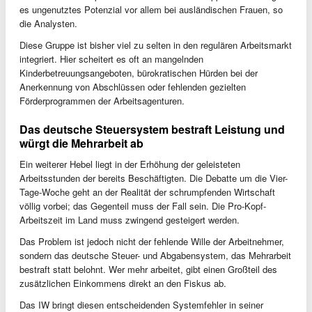
es ungenutztes Potenzial vor allem bei ausländischen Frauen, so
die Analysten.
Diese Gruppe ist bisher viel zu selten in den regulären Arbeitsmarkt
integriert. Hier scheitert es oft an mangelnden
Kinderbetreuungsangeboten, bürokratischen Hürden bei der
Anerkennung von Abschlüssen oder fehlenden gezielten
Förderprogrammen der Arbeitsagenturen.
Das deutsche Steuersystem bestraft Leistung und
würgt die Mehrarbeit ab
Ein weiterer Hebel liegt in der Erhöhung der geleisteten
Arbeitsstunden der bereits Beschäftigten. Die Debatte um die Vier-
Tage-Woche geht an der Realität der schrumpfenden Wirtschaft
völlig vorbei; das Gegenteil muss der Fall sein. Die Pro-Kopf-
Arbeitszeit im Land muss zwingend gesteigert werden.
Das Problem ist jedoch nicht der fehlende Wille der Arbeitnehmer,
sondern das deutsche Steuer- und Abgabensystem, das Mehrarbeit
bestraft statt belohnt. Wer mehr arbeitet, gibt einen Großteil des
zusätzlichen Einkommens direkt an den Fiskus ab.
Das IW bringt diesen entscheidenden Systemfehler in seiner