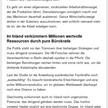
Es geht um einen allgemeinen, strukturellen Arbeitskräftemangel,
der die Produktion lähmt, Dienstleistungen unmöglich macht und
das Wachstum dauerhaft ausbremst. Ganze Wirtschaftszweige
drohen in der Substanz auszutrocknen, weil schlicht niemand mehr
da ist, der die Arbeit erledigen kann.
Im Inland verkümmern Millionen wertvolle
Ressourcen durch pure Bürokratie
Die Politik steht vor den Trümmern ihrer bisherigen Strategien und
muss dringend umsteuern. Die IW-Forscher nehmen die
Verantwortlichen in Berlin deshalb spürbar in die Pflicht. Die
bisherigen Bemühungen reichen hinten und vorne nicht aus, um die
drohende Katastrophe abzuwenden.
Laut der Studie ist die Anwerbung ausländischer Fachkräfte noch
„ausbaufähig“. Es braucht bürokratische Erleichterungen und eine
echte Willkommenskultur, um im globalen Wettbewerb überhaupt
noch eine Chance zu haben.
Gleichzeitig schlummert auch im Inland noch ungenutztes
Potenzial, das dringend gehoben werden muss. Das Institut
verweist hierbei explizit auf eine bestimmte Gruppe. Im Inland gebe