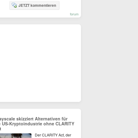
JETZT kommentieren
forum
ayscale skizziert Alternativen für
e US-Kryptoindustrie ohne CLARITY
t
Der CLARITY Act, der