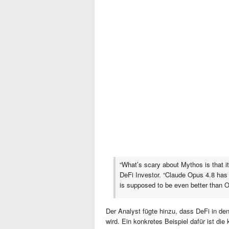
“What’s scary about Mythos is that it
DeFi Investor. “Claude Opus 4.8 has a
is supposed to be even better than O
Der Analyst fügte hinzu, dass DeFi in 
wird. Ein konkretes Beispiel dafür ist di