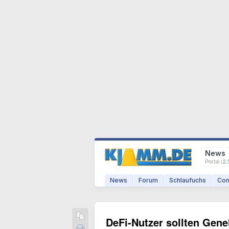
News
Portal (
2.
News
Forum
Schlaufuchs
Com
DeFi-Nutzer sollten Gen