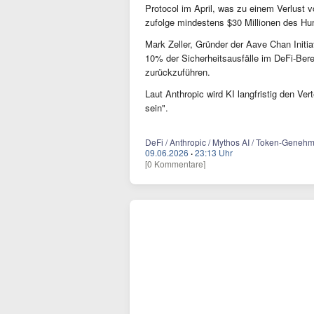
Protocol im April, was zu einem Verlust v
zufolge mindestens $30 Millionen des Hu
Mark Zeller, Gründer der Aave Chan Initiat
10% der Sicherheitsausfälle im DeFi-Ber
zurückzuführen.
Laut Anthropic wird KI langfristig den Ve
sein".
DeFi / Anthropic / Mythos AI / Token-Geneh
09.06.2026
·
23:13 Uhr
[0 Kommentare]