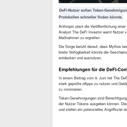
DeFi-Nutzer sollen Token-Genehmigun
Protokollen schneller finden könnte.
Anthropic plant die Veröffentlichung eine
Analyst The DeFi Investor warnt Nutzer v
Maßnahmen zu ergreifen.
Die Sorge beruht darauf, dass Mythos bes
breite Verfügbarkeit könnte die Geschwin
entdecken und ausnutzen.
Empfehlungen für die DeFi-Co
In einem Beitrag vom 9. Juni riet The De
stark geprüfte dApps zu nutzen und Gelde
zu minimieren.
Token-Genehmigungen sind Berechtigungen
der Nutzer Tokens ausgeben können. Di
und stellen ein potenzielles Angriffsziel d