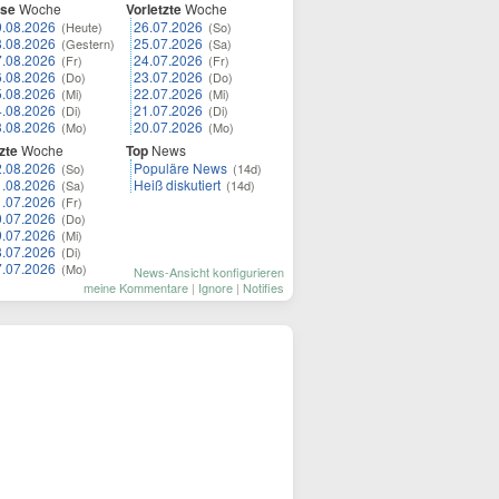
ese
Woche
Vorletzte
Woche
9.08.2026
26.07.2026
(Heute)
(So)
8.08.2026
25.07.2026
(Gestern)
(Sa)
7.08.2026
24.07.2026
(Fr)
(Fr)
6.08.2026
23.07.2026
(Do)
(Do)
5.08.2026
22.07.2026
(Mi)
(Mi)
4.08.2026
21.07.2026
(Di)
(Di)
3.08.2026
20.07.2026
(Mo)
(Mo)
zte
Woche
Top
News
2.08.2026
Populäre News
(So)
(14d)
1.08.2026
Heiß diskutiert
(Sa)
(14d)
1.07.2026
(Fr)
0.07.2026
(Do)
9.07.2026
(Mi)
8.07.2026
(Di)
7.07.2026
(Mo)
News-Ansicht konfigurieren
meine Kommentare
|
Ignore
|
Notifies