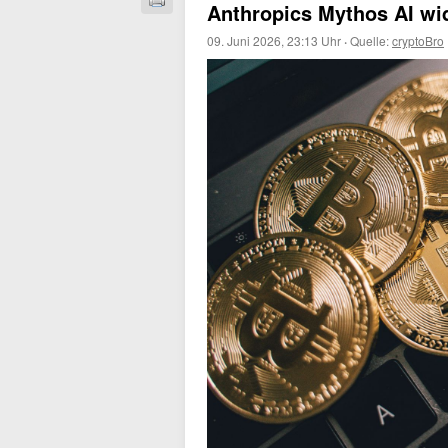
Anthropics Mythos AI wi
09. Juni 2026, 23:13 Uhr
·
Quelle:
cryptoBro