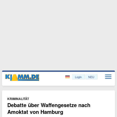
Login
NEU
KRIMINALITÄT
Debatte über Waffengesetze nach
Amoktat von Hamburg