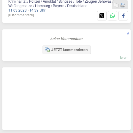
Kriminalität / Polizei / Amoktat / Schüsse / Tote / Zeugen Jehovas /
Waffengesetze / Hamburg / Bayern / Deutschland
11.03.2023
·
14:39 Uhr
[0 Kommentare]
- keine Kommentare -
JETZT kommentieren
forum