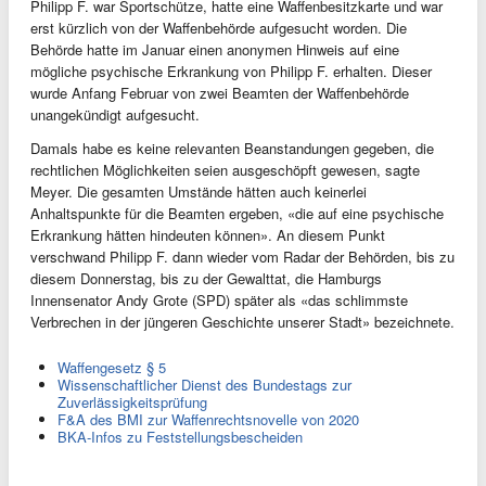
Philipp F. war Sportschütze, hatte eine Waffenbesitzkarte und war
erst kürzlich von der Waffenbehörde aufgesucht worden. Die
Behörde hatte im Januar einen anonymen Hinweis auf eine
mögliche psychische Erkrankung von Philipp F. erhalten. Dieser
wurde Anfang Februar von zwei Beamten der Waffenbehörde
unangekündigt aufgesucht.
Damals habe es keine relevanten Beanstandungen gegeben, die
rechtlichen Möglichkeiten seien ausgeschöpft gewesen, sagte
Meyer. Die gesamten Umstände hätten auch keinerlei
Anhaltspunkte für die Beamten ergeben, «die auf eine psychische
Erkrankung hätten hindeuten können». An diesem Punkt
verschwand Philipp F. dann wieder vom Radar der Behörden, bis zu
diesem Donnerstag, bis zu der Gewalttat, die Hamburgs
Innensenator Andy Grote (SPD) später als «das schlimmste
Verbrechen in der jüngeren Geschichte unserer Stadt» bezeichnete.
Waffengesetz § 5
Wissenschaftlicher Dienst des Bundestags zur
Zuverlässigkeitsprüfung
F&A des BMI zur Waffenrechtsnovelle von 2020
BKA-Infos zu Feststellungsbescheiden