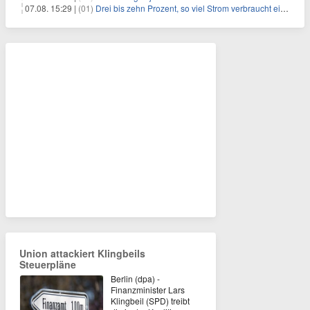
07.08. 15:29 |
(01)
Drei bis zehn Prozent, so viel Strom verbraucht ein Aufzug im Gebäude
Union attackiert Klingbeils
Steuerpläne
Berlin (dpa) -
Finanzminister Lars
Klingbeil (SPD) treibt