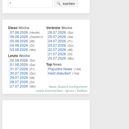
suchen
Diese
Woche
Vorletzte
Woche
07.08.2026
26.07.2026
(Heute)
(So)
06.08.2026
25.07.2026
(Gestern)
(Sa)
05.08.2026
24.07.2026
(Mi)
(Fr)
04.08.2026
23.07.2026
(Di)
(Do)
03.08.2026
22.07.2026
(Mo)
(Mi)
21.07.2026
(Di)
Letzte
Woche
20.07.2026
(Mo)
02.08.2026
(So)
Top
News
01.08.2026
(Sa)
31.07.2026
Populäre News
(Fr)
(14d)
30.07.2026
Heiß diskutiert
(Do)
(14d)
29.07.2026
(Mi)
28.07.2026
(Di)
27.07.2026
(Mo)
News-Ansicht konfigurieren
meine Kommentare
|
Ignore
|
Notifies