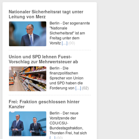
Nationaler Sicherheitsrat tagt unter
Leitung von Merz
Berlin - Der sogenannte
"Nationale
Sicherheitsrat" ist am
Freitag unter dem
Vorsitz
[…]
(00)
Union und SPD lehnen Fuest-
Vorschlag zur Mehrwertsteuer ab
Berlin - Die
finanzpolitischen
Sprecher von Union
und SPD haben die
Forderung von
[…]
(02)
Frei: Fraktion geschlossen hinter
Kanzler
Berlin - Der neue
Vorsitzende der
CDU/CSU-
Bundestagsfraktion,
Thorsten Frei, hat sich
[…]
(00)