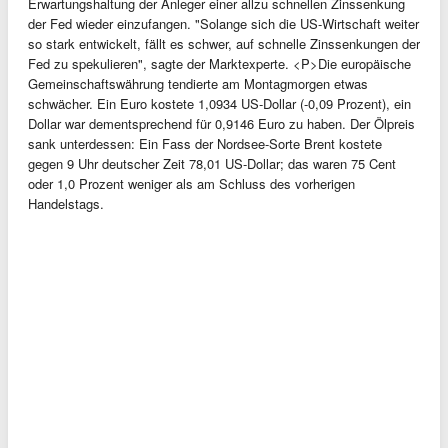
Erwartungshaltung der Anleger einer allzu schnellen Zinssenkung
der Fed wieder einzufangen. "Solange sich die US-Wirtschaft weiter
so stark entwickelt, fällt es schwer, auf schnelle Zinssenkungen der
Fed zu spekulieren", sagte der Marktexperte. <P>Die europäische
Gemeinschaftswährung tendierte am Montagmorgen etwas
schwächer. Ein Euro kostete 1,0934 US-Dollar (-0,09 Prozent), ein
Dollar war dementsprechend für 0,9146 Euro zu haben. Der Ölpreis
sank unterdessen: Ein Fass der Nordsee-Sorte Brent kostete
gegen 9 Uhr deutscher Zeit 78,01 US-Dollar; das waren 75 Cent
oder 1,0 Prozent weniger als am Schluss des vorherigen
Handelstags.