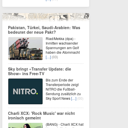
Pakistan, Türkei, Saudi-Arabien: Was
bedeutet der neue Pakt?
Riad/Mekka (dpa) -
Inmitten wachsender
Spannungen am Golf
haben die Atommacht
[…]
(03)
Sky bringt «Transfer Update: die
Show» ins Free-TV
Bis zum Ende der
Transferperiode zeigt
NITRO die Fußball-
Sendung zusätzlich zu
Sky Sport News
[…]
(00)
Charli XCX: 'Rock Music' war nicht
ironisch gemeint
(BANG) - Charli XCX hat