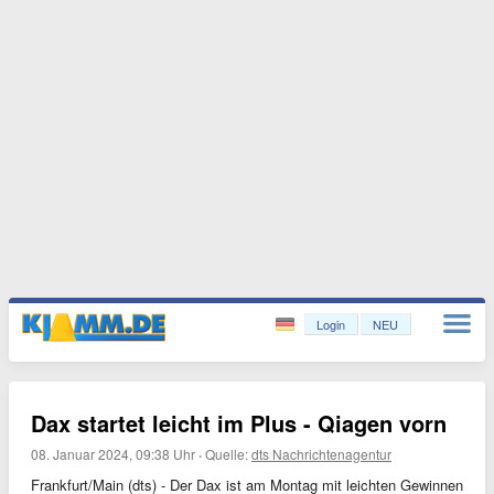
Login
NEU
Dax startet leicht im Plus - Qiagen vorn
08. Januar 2024, 09:38 Uhr
·
Quelle:
dts Nachrichtenagentur
Frankfurt/Main (dts) - Der Dax ist am Montag mit leichten Gewinnen