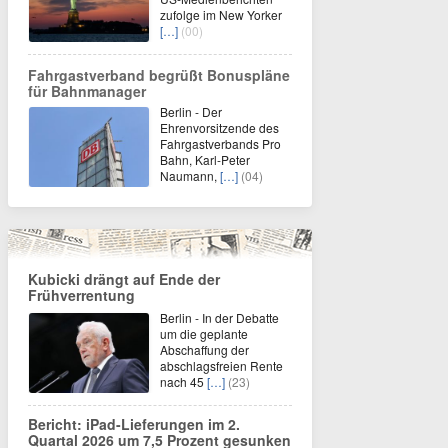
zufolge im New Yorker
[…]
(00)
Fahrgastverband begrüßt Bonuspläne
für Bahnmanager
Berlin - Der
Ehrenvorsitzende des
Fahrgastverbands Pro
Bahn, Karl-Peter
Naumann,
[…]
(04)
Kubicki drängt auf Ende der
Frühverrentung
Berlin - In der Debatte
um die geplante
Abschaffung der
abschlagsfreien Rente
nach 45
[…]
(23)
Bericht: iPad-Lieferungen im 2.
Quartal 2026 um 7,5 Prozent gesunken