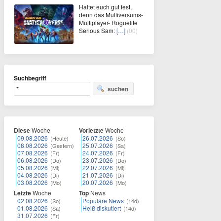
Haltet euch gut fest,
denn das Multiversums-
Multiplayer- Roguelite
Serious Sam:
[…]
(00)
Suchbegriff
suchen
Diese
Woche
Vorletzte
Woche
09.08.2026
26.07.2026
(Heute)
(So)
08.08.2026
25.07.2026
(Gestern)
(Sa)
07.08.2026
24.07.2026
(Fr)
(Fr)
06.08.2026
23.07.2026
(Do)
(Do)
05.08.2026
22.07.2026
(Mi)
(Mi)
04.08.2026
21.07.2026
(Di)
(Di)
03.08.2026
20.07.2026
(Mo)
(Mo)
Letzte
Woche
Top
News
02.08.2026
Populäre News
(So)
(14d)
01.08.2026
Heiß diskutiert
(Sa)
(14d)
31.07.2026
(Fr)