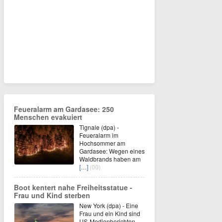
Feueralarm am Gardasee: 250
Menschen evakuiert
Tignale (dpa) -
Feueralarm im
Hochsommer am
Gardasee: Wegen eines
Waldbrands haben am
[…]
(00)
Boot kentert nahe Freiheitsstatue -
Frau und Kind sterben
New York (dpa) - Eine
Frau und ein Kind sind
US-Medienberichten