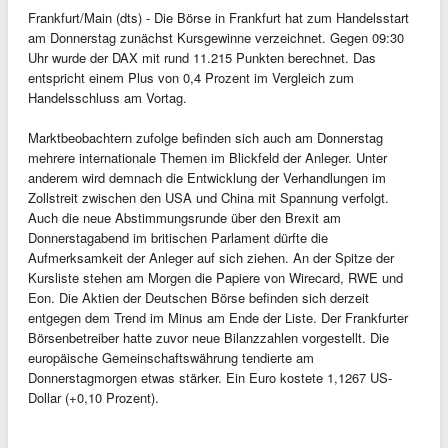
Frankfurt/Main (dts) - Die Börse in Frankfurt hat zum Handelsstart
am Donnerstag zunächst Kursgewinne verzeichnet. Gegen 09:30
Uhr wurde der DAX mit rund 11.215 Punkten berechnet. Das
entspricht einem Plus von 0,4 Prozent im Vergleich zum
Handelsschluss am Vortag.
Marktbeobachtern zufolge befinden sich auch am Donnerstag
mehrere internationale Themen im Blickfeld der Anleger. Unter
anderem wird demnach die Entwicklung der Verhandlungen im
Zollstreit zwischen den USA und China mit Spannung verfolgt.
Auch die neue Abstimmungsrunde über den Brexit am
Donnerstagabend im britischen Parlament dürfte die
Aufmerksamkeit der Anleger auf sich ziehen. An der Spitze der
Kursliste stehen am Morgen die Papiere von Wirecard, RWE und
Eon. Die Aktien der Deutschen Börse befinden sich derzeit
entgegen dem Trend im Minus am Ende der Liste. Der Frankfurter
Börsenbetreiber hatte zuvor neue Bilanzzahlen vorgestellt. Die
europäische Gemeinschaftswährung tendierte am
Donnerstagmorgen etwas stärker. Ein Euro kostete 1,1267 US-
Dollar (+0,10 Prozent).