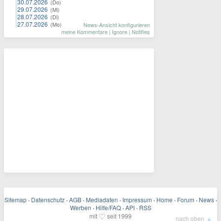
30.07.2026
(Do)
29.07.2026
(Mi)
28.07.2026
(Di)
27.07.2026
(Mo)
News-Ansicht konfigurieren
meine Kommentare
|
Ignore
|
Notifies
Sitemap
·
Datenschutz
·
AGB
·
Mediadaten
·
Impressum
·
Home
·
Forum
·
News
·
Werben
·
Hilfe/FAQ
·
API
·
RSS
♡
mit
seit 1999
▲
nach oben