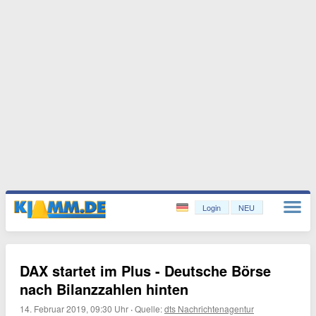
Login
NEU
DAX startet im Plus - Deutsche Börse
nach Bilanzzahlen hinten
14. Februar 2019, 09:30 Uhr
·
Quelle:
dts Nachrichtenagentur