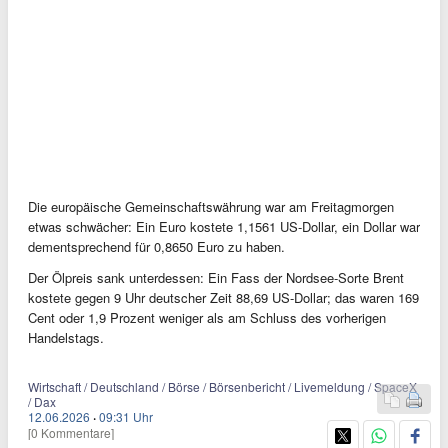
Die europäische Gemeinschaftswährung war am Freitagmorgen
etwas schwächer: Ein Euro kostete 1,1561 US-Dollar, ein Dollar war
dementsprechend für 0,8650 Euro zu haben.
Der Ölpreis sank unterdessen: Ein Fass der Nordsee-Sorte Brent
kostete gegen 9 Uhr deutscher Zeit 88,69 US-Dollar; das waren 169
Cent oder 1,9 Prozent weniger als am Schluss des vorherigen
Handelstags.
Wirtschaft / Deutschland / Börse / Börsenbericht / Livemeldung / SpaceX
/ Dax
12.06.2026
·
09:31 Uhr
[0 Kommentare]