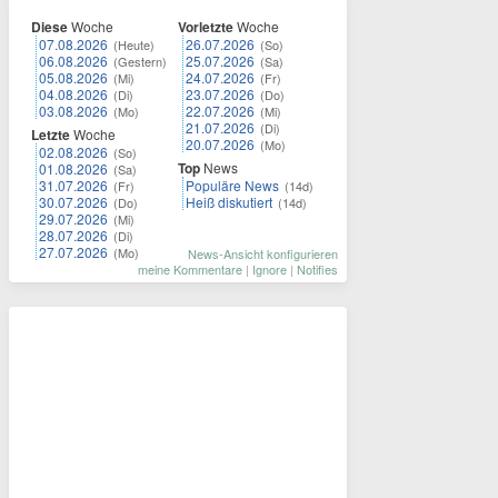
Diese
Woche
Vorletzte
Woche
07.08.2026
26.07.2026
(Heute)
(So)
06.08.2026
25.07.2026
(Gestern)
(Sa)
05.08.2026
24.07.2026
(Mi)
(Fr)
04.08.2026
23.07.2026
(Di)
(Do)
03.08.2026
22.07.2026
(Mo)
(Mi)
21.07.2026
(Di)
Letzte
Woche
20.07.2026
(Mo)
02.08.2026
(So)
Top
News
01.08.2026
(Sa)
31.07.2026
Populäre News
(Fr)
(14d)
30.07.2026
Heiß diskutiert
(Do)
(14d)
29.07.2026
(Mi)
28.07.2026
(Di)
27.07.2026
(Mo)
News-Ansicht konfigurieren
meine Kommentare
|
Ignore
|
Notifies