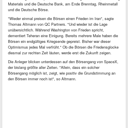
Materials und die Deutsche Bank, am Ende Brenntag, Rheinmetall
und die Deutsche Börse.
"Wieder einmal preisen die Börsen einen Frieden im Iran", sagte
Thomas Altmann von QC Partners. "Und wieder ist die Lage
unübersichtlich. Während Washington von Frieden spricht,
dementiert Teheran eine Einigung. Bereits mehrere Male haben die
Börsen ein endgültiges Kriegsende gepreist. Bisher war dieser
Optimismus jedes Mal verfrüht." Ob die Börsen die Friedensglocke
diesmal zur rechten Zeit läuten, werde erst die Zukunft zeigen.
Die Anleger blicken unterdessen auf den Börsengang von SpaceX,
der bislang größte aller Zeiten. "Allein, dass ein solcher
Börsengang möglich ist, zeigt, wie positiv die Grundstimmung an
den Börsen immer noch ist", so Altmann.