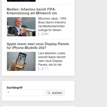
Medien: Infantino beruft FIFA-
Krisensitzung am Mittwoch ein
München (dpa) - FIFA-
Boss Gianni Infantino
hat Medienberichten
zufolge für diesen
[…]
(04)
Apple testet zwei neue Display-Panels
für iPhone-Modelle 2027
Laut aktuellen Leaks
erprobt Apple derzeit
zwei neue Display-
Panels, die für die
[…]
(00)
Suchbegriff
suchen