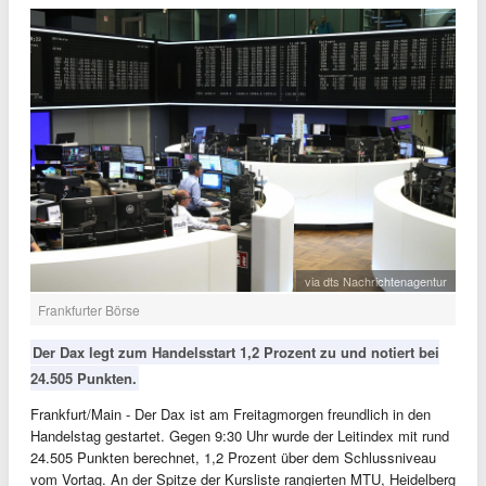
via dts Nachrichtenagentur
Frankfurter Börse
Der Dax legt zum Handelsstart 1,2 Prozent zu und notiert bei
24.505 Punkten.
Frankfurt/Main - Der Dax ist am Freitagmorgen freundlich in den
Handelstag gestartet. Gegen 9:30 Uhr wurde der Leitindex mit rund
24.505 Punkten berechnet, 1,2 Prozent über dem Schlussniveau
vom Vortag. An der Spitze der Kursliste rangierten MTU, Heidelberg