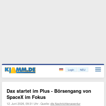
Login
NEU
Dax startet im Plus - Börsengang von
SpaceX im Fokus
12. Juni 2026, 09:31 Uhr
·
Quelle:
dts Nachrichtenagentur