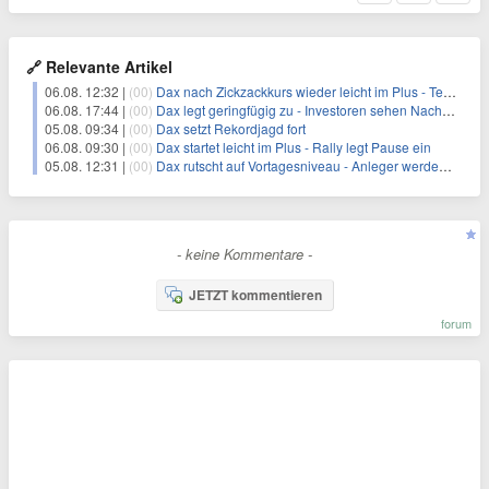
🔗 Relevante Artikel
06.08. 12:32 |
(00)
Dax nach Zickzackkurs wieder leicht im Plus - Telekom vorn
06.08. 17:44 |
(00)
Dax legt geringfügig zu - Investoren sehen Nachholpotenzial
05.08. 09:34 |
(00)
Dax setzt Rekordjagd fort
06.08. 09:30 |
(00)
Dax startet leicht im Plus - Rally legt Pause ein
05.08. 12:31 |
(00)
Dax rutscht auf Vortagesniveau - Anleger werden vorsichtiger
- keine Kommentare -
JETZT kommentieren
forum