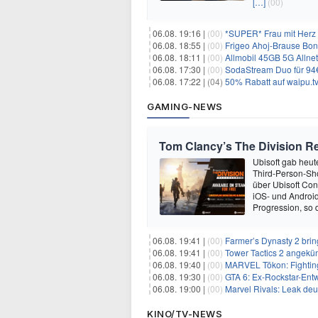
[…]
(00)
06.08. 19:16 |
(00)
*SUPER* Frau mit Herz 
06.08. 18:55 |
(00)
Frigeo Ahoj-Brause Bonb
06.08. 18:11 |
(00)
Allmobil 45GB 5G Allnet-F
06.08. 17:30 |
(00)
SodaStream Duo für 94€ 
06.08. 17:22 |
(04)
50% Rabatt auf waipu.tv 
GAMING-NEWS
Tom Clancy’s The Division Re
Ubisoft gab heu
Third-Person-Sho
über Ubisoft Conn
iOS- und Android
Progression, so d
06.08. 19:41 |
(00)
Farmer’s Dynasty 2 bri
06.08. 19:41 |
(00)
Tower Tactics 2 angekü
06.08. 19:40 |
(00)
MARVEL Tōkon: Fighting
06.08. 19:30 |
(00)
GTA 6: Ex-Rockstar-Entw
06.08. 19:00 |
(00)
Marvel Rivals: Leak de
KINO/TV-NEWS