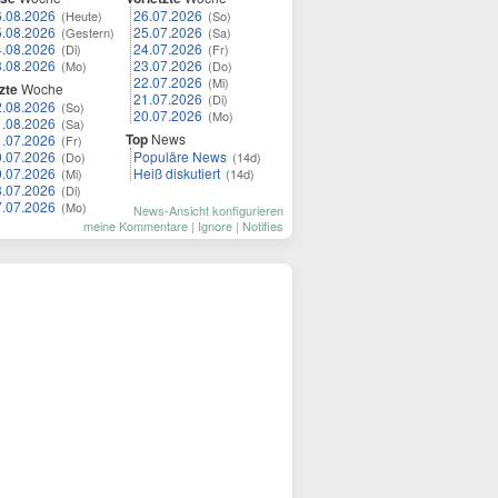
6.08.2026
26.07.2026
(Heute)
(So)
5.08.2026
25.07.2026
(Gestern)
(Sa)
4.08.2026
24.07.2026
(Di)
(Fr)
3.08.2026
23.07.2026
(Mo)
(Do)
22.07.2026
(Mi)
zte
Woche
21.07.2026
(Di)
2.08.2026
(So)
20.07.2026
(Mo)
1.08.2026
(Sa)
Top
News
1.07.2026
(Fr)
0.07.2026
Populäre News
(Do)
(14d)
9.07.2026
Heiß diskutiert
(Mi)
(14d)
8.07.2026
(Di)
7.07.2026
(Mo)
News-Ansicht konfigurieren
meine Kommentare
|
Ignore
|
Notifies