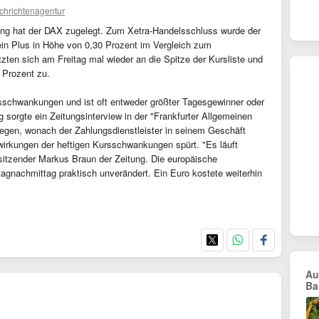
chrichtenagentur
ang hat der DAX zugelegt. Zum Xetra-Handelsschluss wurde der
ein Plus in Höhe von 0,30 Prozent im Vergleich zum
zten sich am Freitag mal wieder an die Spitze der Kursliste und
 Prozent zu.
sschwankungen und ist oft entweder größter Tagesgewinner oder
 sorgte ein Zeitungsinterview in der "Frankfurter Allgemeinen
legen, wonach der Zahlungsdienstleister in seinem Geschäft
irkungen der heftigen Kursschwankungen spürt. "Es läuft
rsitzender Markus Braun der Zeitung. Die europäische
agnachmittag praktisch unverändert. Ein Euro kostete weiterhin
Au
Ba