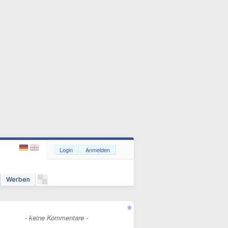
Login
Anmelden
Werben
- keine Kommentare -