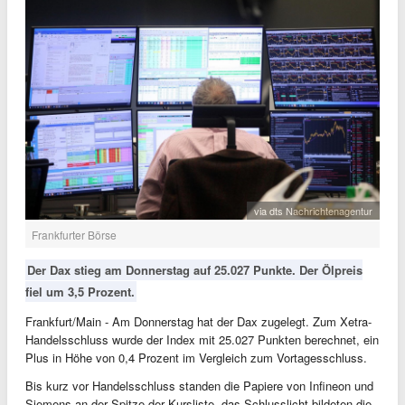
via dts Nachrichtenagentur
Frankfurter Börse
Der Dax stieg am Donnerstag auf 25.027 Punkte. Der Ölpreis
fiel um 3,5 Prozent.
Frankfurt/Main - Am Donnerstag hat der Dax zugelegt. Zum Xetra-
Handelsschluss wurde der Index mit 25.027 Punkten berechnet, ein
Plus in Höhe von 0,4 Prozent im Vergleich zum Vortagesschluss.
Bis kurz vor Handelsschluss standen die Papiere von Infineon und
Siemens an der Spitze der Kursliste, das Schlusslicht bildeten die