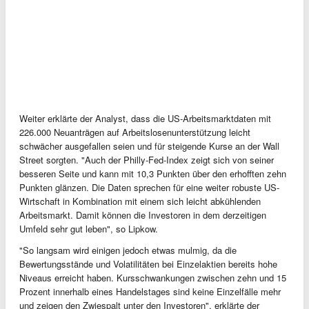
Weiter erklärte der Analyst, dass die US-Arbeitsmarktdaten mit
226.000 Neuanträgen auf Arbeitslosenunterstützung leicht
schwächer ausgefallen seien und für steigende Kurse an der Wall
Street sorgten. "Auch der Philly-Fed-Index zeigt sich von seiner
besseren Seite und kann mit 10,3 Punkten über den erhofften zehn
Punkten glänzen. Die Daten sprechen für eine weiter robuste US-
Wirtschaft in Kombination mit einem sich leicht abkühlenden
Arbeitsmarkt. Damit können die Investoren in dem derzeitigen
Umfeld sehr gut leben", so Lipkow.
"So langsam wird einigen jedoch etwas mulmig, da die
Bewertungsstände und Volatilitäten bei Einzelaktien bereits hohe
Niveaus erreicht haben. Kursschwankungen zwischen zehn und 15
Prozent innerhalb eines Handelstages sind keine Einzelfälle mehr
und zeigen den Zwiespalt unter den Investoren", erklärte der