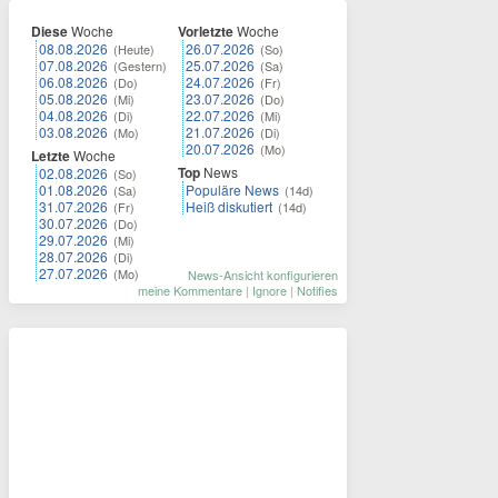
Diese
Woche
Vorletzte
Woche
08.08.2026
26.07.2026
(Heute)
(So)
07.08.2026
25.07.2026
(Gestern)
(Sa)
06.08.2026
24.07.2026
(Do)
(Fr)
05.08.2026
23.07.2026
(Mi)
(Do)
04.08.2026
22.07.2026
(Di)
(Mi)
03.08.2026
21.07.2026
(Mo)
(Di)
20.07.2026
(Mo)
Letzte
Woche
Top
News
02.08.2026
(So)
01.08.2026
Populäre News
(Sa)
(14d)
31.07.2026
Heiß diskutiert
(Fr)
(14d)
30.07.2026
(Do)
29.07.2026
(Mi)
28.07.2026
(Di)
27.07.2026
(Mo)
News-Ansicht konfigurieren
meine Kommentare
|
Ignore
|
Notifies