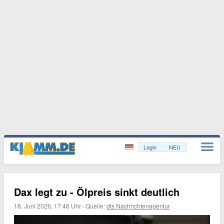
Login
NEU
Dax legt zu - Ölpreis sinkt deutlich
18. Juni 2026, 17:46 Uhr
·
Quelle:
dts Nachrichtenagentur