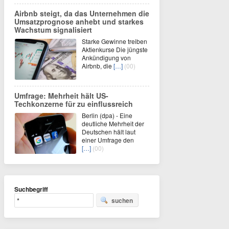
Airbnb steigt, da das Unternehmen die
Umsatzprognose anhebt und starkes
Wachstum signalisiert
Starke Gewinne treiben
Aktienkurse Die jüngste
Ankündigung von
Airbnb, die
[…]
(00)
Umfrage: Mehrheit hält US-
Techkonzerne für zu einflussreich
Berlin (dpa) - Eine
deutliche Mehrheit der
Deutschen hält laut
einer Umfrage den
[…]
(00)
Suchbegriff
suchen