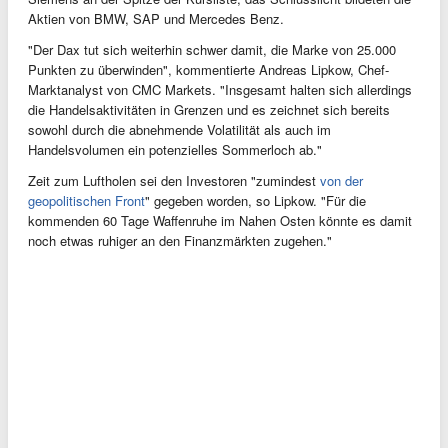
Aktien von BMW, SAP und Mercedes Benz.
"Der Dax tut sich weiterhin schwer damit, die Marke von 25.000
Punkten zu überwinden", kommentierte Andreas Lipkow, Chef-
Marktanalyst von CMC Markets. "Insgesamt halten sich allerdings
die Handelsaktivitäten in Grenzen und es zeichnet sich bereits
sowohl durch die abnehmende Volatilität als auch im
Handelsvolumen ein potenzielles Sommerloch ab."
Zeit zum Luftholen sei den Investoren "zumindest
von der
geopolitischen Front
" gegeben worden, so Lipkow. "Für die
kommenden 60 Tage Waffenruhe im Nahen Osten könnte es damit
noch etwas ruhiger an den Finanzmärkten zugehen."