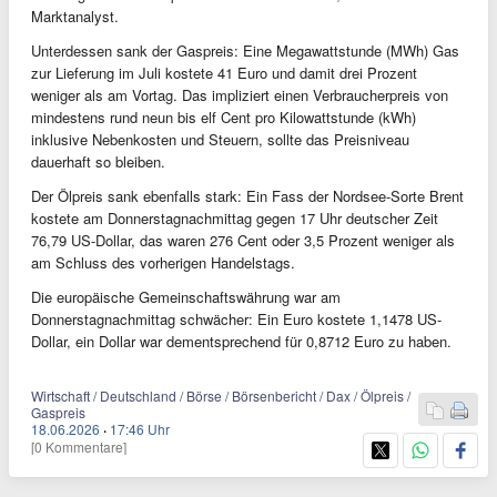
Marktanalyst.
Unterdessen sank der Gaspreis: Eine Megawattstunde (MWh) Gas
zur Lieferung im Juli kostete 41 Euro und damit drei Prozent
weniger als am Vortag. Das impliziert einen Verbraucherpreis von
mindestens rund neun bis elf Cent pro Kilowattstunde (kWh)
inklusive Nebenkosten und Steuern, sollte das Preisniveau
dauerhaft so bleiben.
Der Ölpreis sank ebenfalls stark: Ein Fass der Nordsee-Sorte Brent
kostete am Donnerstagnachmittag gegen 17 Uhr deutscher Zeit
76,79 US-Dollar, das waren 276 Cent oder 3,5 Prozent weniger als
am Schluss des vorherigen Handelstags.
Die europäische Gemeinschaftswährung war am
Donnerstagnachmittag schwächer: Ein Euro kostete 1,1478 US-
Dollar, ein Dollar war dementsprechend für 0,8712 Euro zu haben.
Wirtschaft / Deutschland / Börse / Börsenbericht / Dax / Ölpreis /
Gaspreis
18.06.2026
·
17:46 Uhr
[0 Kommentare]