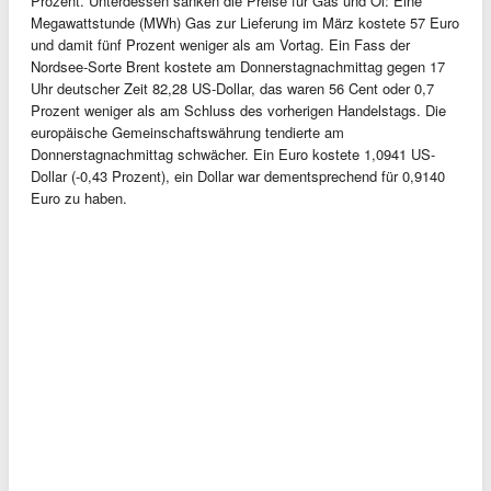
Prozent. Unterdessen sanken die Preise für Gas und Öl: Eine
Megawattstunde (MWh) Gas zur Lieferung im März kostete 57 Euro
und damit fünf Prozent weniger als am Vortag. Ein Fass der
Nordsee-Sorte Brent kostete am Donnerstagnachmittag gegen 17
Uhr deutscher Zeit 82,28 US-Dollar, das waren 56 Cent oder 0,7
Prozent weniger als am Schluss des vorherigen Handelstags. Die
europäische Gemeinschaftswährung tendierte am
Donnerstagnachmittag schwächer. Ein Euro kostete 1,0941 US-
Dollar (-0,43 Prozent), ein Dollar war dementsprechend für 0,9140
Euro zu haben.