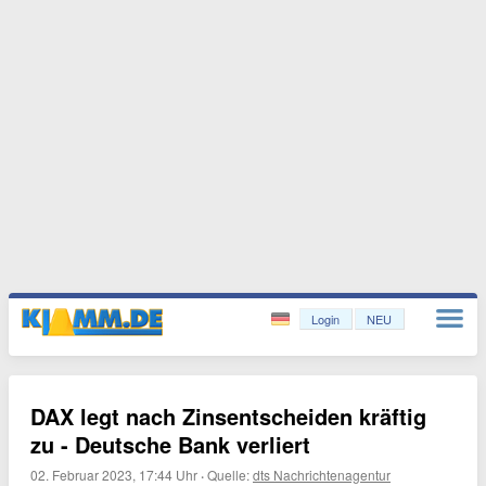
Login
NEU
DAX legt nach Zinsentscheiden kräftig
zu - Deutsche Bank verliert
02. Februar 2023, 17:44 Uhr
·
Quelle:
dts Nachrichtenagentur