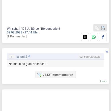
Wirtschaft / DEU / Börse / Börsenbericht
02.02.2023
·
17:44 Uhr
[1 Kommentar]
taifun12
1
02. Februar 2023
Na mal eine gute Nachricht!
JETZT kommentieren
forum