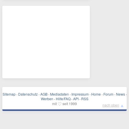
Sitemap
·
Datenschutz
·
AGB
·
Mediadaten
·
Impressum
·
Home
·
Forum
·
News
·
Werben
·
Hilfe/FAQ
·
API
·
RSS
♡
mit
seit 1999
▲
nach oben