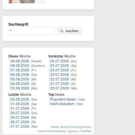
Suchbegriff
suchen
Diese
Woche
Vorletzte
Woche
09.08.2026
26.07.2026
(Heute)
(So)
08.08.2026
25.07.2026
(Gestern)
(Sa)
07.08.2026
24.07.2026
(Fr)
(Fr)
06.08.2026
23.07.2026
(Do)
(Do)
05.08.2026
22.07.2026
(Mi)
(Mi)
04.08.2026
21.07.2026
(Di)
(Di)
03.08.2026
20.07.2026
(Mo)
(Mo)
Letzte
Woche
Top
News
02.08.2026
Populäre News
(So)
(14d)
01.08.2026
Heiß diskutiert
(Sa)
(14d)
31.07.2026
(Fr)
30.07.2026
(Do)
29.07.2026
(Mi)
28.07.2026
(Di)
27.07.2026
(Mo)
News-Ansicht konfigurieren
meine Kommentare
|
Ignore
|
Notifies