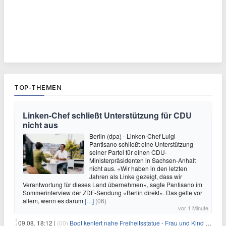
TOP-THEMEN
Linken-Chef schließt Unterstützung für CDU
nicht aus
Berlin (dpa) - Linken-Chef Luigi
Pantisano schließt eine Unterstützung
seiner Partei für einen CDU-
Ministerpräsidenten in Sachsen-Anhalt
nicht aus. «Wir haben in den letzten
Jahren als Linke gezeigt, dass wir
Verantwortung für dieses Land übernehmen», sagte Pantisano im
Sommerinterview der ZDF-Sendung «Berlin direkt». Das gelte vor
allem, wenn es darum
[…]
(06)
vor 1 Minute
09.08. 18:12 |
(00)
Boot kentert nahe Freiheitsstatue - Frau und Kind sterben