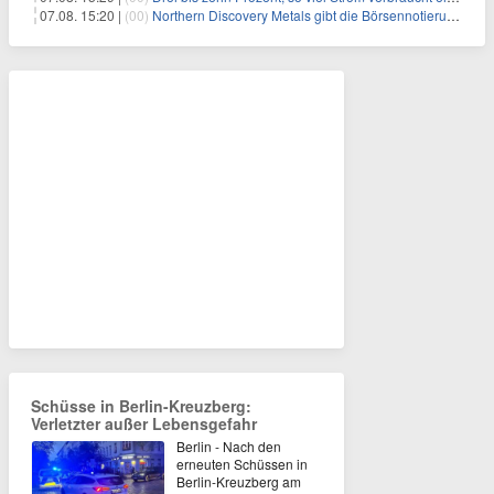
07.08. 15:20 |
(00)
Northern Discovery Metals gibt die Börsennotierung an der Frankfurter Wertpapierbörse bekannt
Schüsse in Berlin-Kreuzberg:
Verletzter außer Lebensgefahr
Berlin - Nach den
erneuten Schüssen in
Berlin-Kreuzberg am