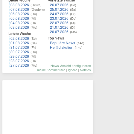
Diese
Vorletzte
08.08.2026
26.07.2026
(Heute)
(So)
07.08.2026
25.07.2026
(Gestern)
(Sa)
06.08.2026
24.07.2026
(Do)
(Fr)
05.08.2026
23.07.2026
(Mi)
(Do)
04.08.2026
22.07.2026
(Di)
(Mi)
03.08.2026
21.07.2026
(Mo)
(Di)
20.07.2026
(Mo)
Letzte
Woche
Top
News
02.08.2026
(So)
01.08.2026
Populäre News
(Sa)
(14d)
31.07.2026
Heiß diskutiert
(Fr)
(14d)
30.07.2026
(Do)
29.07.2026
(Mi)
28.07.2026
(Di)
27.07.2026
(Mo)
News-Ansicht konfigurieren
meine Kommentare
|
Ignore
|
Notifies