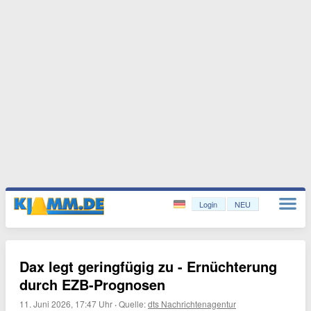
Login
NEU
Dax legt geringfügig zu - Ernüchterung
durch EZB-Prognosen
11. Juni 2026, 17:47 Uhr
·
Quelle:
dts Nachrichtenagentur