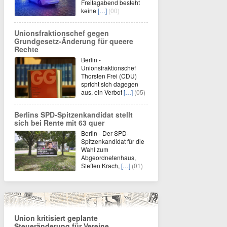
Freitagabend besteht
keine
[…]
(00)
Unionsfraktionschef gegen
Grundgesetz-Änderung für queere
Rechte
Berlin -
Unionsfraktionschef
Thorsten Frei (CDU)
spricht sich dagegen
aus, ein Verbot
[…]
(05)
Berlins SPD-Spitzenkandidat stellt
sich bei Rente mit 63 quer
Berlin - Der SPD-
Spitzenkandidat für die
Wahl zum
Abgeordnetenhaus,
Steffen Krach,
[…]
(01)
Union kritisiert geplante
Steueränderung für Vereine