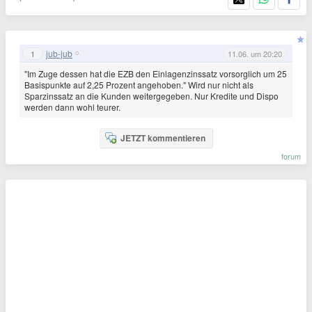
jub-jub
1
11.06. um 20:20
"Im Zuge dessen hat die EZB den Einlagenzinssatz vorsorglich um 25
Basispunkte auf 2,25 Prozent angehoben." Wird nur nicht als
Sparzinssatz an die Kunden weitergegeben. Nur Kredite und Dispo
werden dann wohl teurer.
JETZT kommentieren
forum