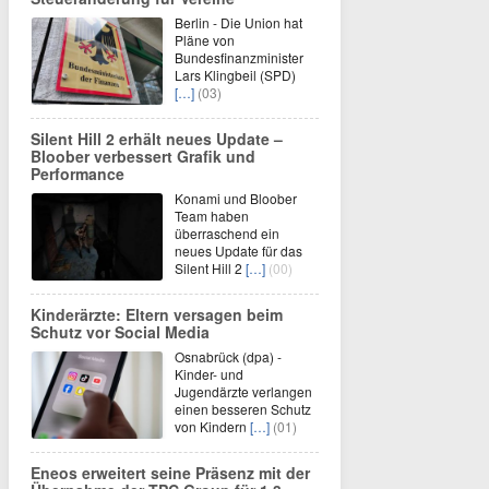
Berlin - Die Union hat
Pläne von
Bundesfinanzminister
Lars Klingbeil (SPD)
[…]
(03)
Silent Hill 2 erhält neues Update –
Bloober verbessert Grafik und
Performance
Konami und Bloober
Team haben
überraschend ein
neues Update für das
Silent Hill 2
[…]
(00)
Kinderärzte: Eltern versagen beim
Schutz vor Social Media
Osnabrück (dpa) -
Kinder- und
Jugendärzte verlangen
einen besseren Schutz
von Kindern
[…]
(01)
Eneos erweitert seine Präsenz mit der